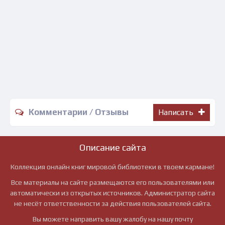
Комментарии / Отзывы
Написать
Описание сайта
Коллекция онлайн книг мировой библиотеки в твоем кармане!
Все материалы на сайте размещаются его пользователями или
автоматически из открытых источников. Администратор сайта
не несёт ответственности за действия пользователей сайта.
Вы можете направить вашу жалобу на нашу почту