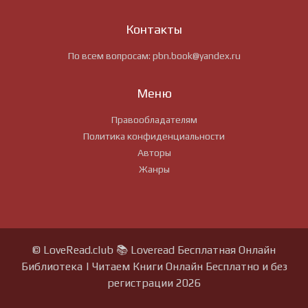
Контакты
По всем вопросам:
pbn.book@yandex.ru
Меню
Правообладателям
Политика конфиденциальности
Авторы
Жанры
© LoveRead.club 📚 Loveread Бесплатная Онлайн
Библиотека | Читаем Книги Онлайн Бесплатно и без
регистрации 2026