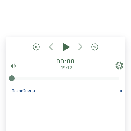
00:00
15:17
Покои?ница