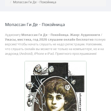
Мопассан Ги Де - Покойница
Мопассан Ги Де - Покойница
Аудионигу
Мопассан Ги Де - Покойница. Жанр: Аудиокниги /
Ужасы, мистика, год 2026 слушаем онлайн бесплатно
полную
версию! Чтобы начать слушать не надо регистрации. Напомним,
что слушать онлайн вы можете не только на компьютере, но и на
андроид (Android), iPhone и iPad. Приятного прослушивания!