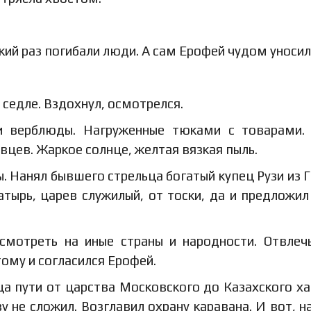
ий раз погибали люди. А сам Ерофей чудом уносил
 седле. Вздохнул, осмотрелся.
и верблюды. Нагруженные тюками с товарами.
вцев. Жаркое солнце, желтая вязкая пыль.
. Нанял бывшего стрельца богатый купец Рузи из Г
тырь, царев служилый, от тоски, да и предложил
осмотреть на иные страны и народности. Отвлеч
ому и согласился Ерофей.
а пути от царства Московского до Казахского ха
у не сложил. Возглавил охрану каравана. И вот, на