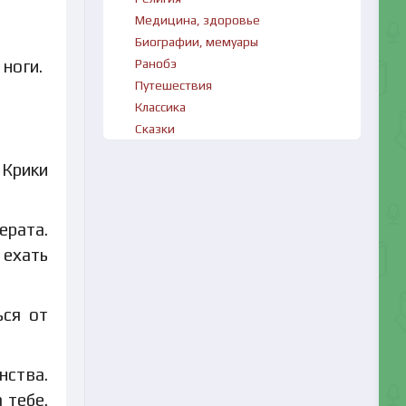
Медицина, здоровье
Биографии, мемуары
 ноги.
Ранобэ
Путешествия
Классика
Сказки
 Крики
ерата.
 ехать
ься от
нства.
 тебе.