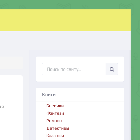
Книги
Боевики
то
Фэнтези
Романы
Детективы
Классика