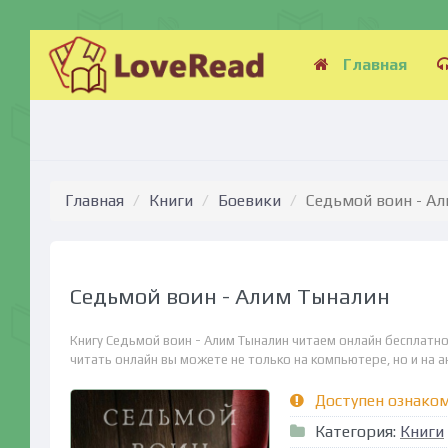
Главная
Главная
Книги
Боевики
Седьмой воин - А
Седьмой воин - Алим Тыналин
Книгу Седьмой воин - Алим Тыналин читаем онлайн бесплатно
читать онлайн вы можете не только на компьютере, но и на ан
Доступен ознако
Категория:
Книги