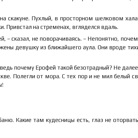
на скакуне. Пухлый, в просторном шелковом хала
и. Привстал на стременах, вгляделся вдаль.
й, – сказал, не поворачиваясь. – Непонятно, почем
 жены девушку из ближайшего аула. Они вроде тихи
 ведь почему Ерофей такой безотрадный? Не далее,
е. Полегли от мора. С тех пор и не мил белый св
ы!
баню. Какие там кудесницы есть, глаз не оторвать