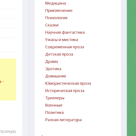
Медицина
Приключение
Психология
Сказки
Научная фантастика
Ужасы и мистика
Современная проза
Детская проза
Драма
Эротика
в
Домашняя
 -
Юмористическая проза
Историческая проза
Триллеры
Военные
Политика
Разная литература
 полную