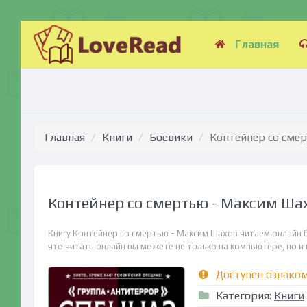
Главная
Главная
Книги
Боевики
Контейнер со сме
Контейнер со смертью - Максим Ша
Книгу Контейнер со смертью - Максим Шахов читаем онлайн 
что читать онлайн вы можете не только на компьютере, но и н
Доступен ознако
Категория:
Книги