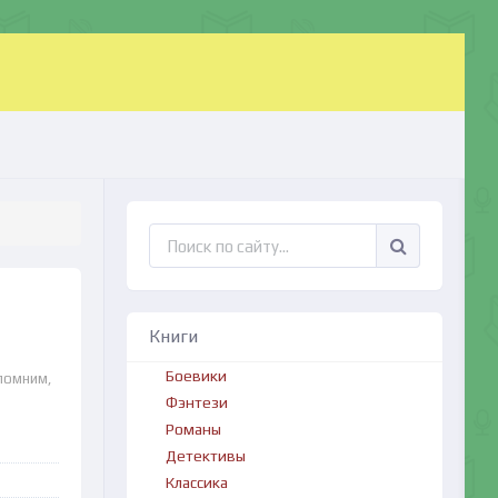
Книги
Боевики
помним,
Фэнтези
Романы
Детективы
Классика