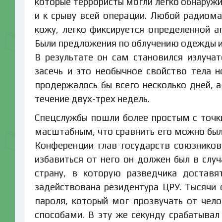
которые террористы могли легко обнаружит
и к срыву всей операции. Любой радиома
кожу, легко фиксируется определенной а
Были предложения по облучению одежды и
В результате он сам становился излуча
засечь и это необычное свойство тела 
продержалось бы всего несколько дней, а
течение двух-трех недель.
Спецслужбы пошли более простым с точки
масштабным, что сравнить его можно было
Конференции глав государств союзников 
избавиться от него он должен был в слу
страну, в которую разведчика доставя
задействована резидентура ЦРУ. Тысячи
пароля, который мог прозвучать от чел
способами. В эту же секунду срабатывал