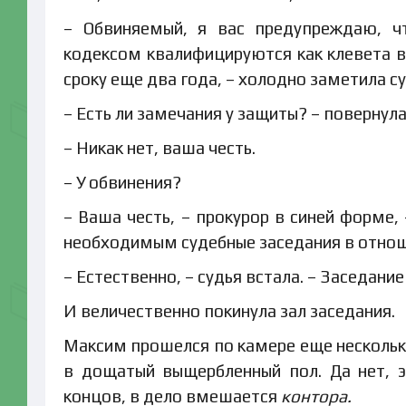
– Обвиняемый, я вас предупреждаю, ч
кодексом квалифицируются как клевета 
сроку еще два года, – холодно заметила су
– Есть ли замечания у защиты? – повернул
– Никак нет, ваша честь.
– У обвинения?
– Ваша честь, – прокурор в синей форме,
необходимым судебные заседания в отнош
– Естественно, – судья встала. – Заседание
И величественно покинула зал заседания.
Максим прошелся по камере еще несколько 
в дощатый выщербленный пол. Да нет, эт
концов, в дело вмешается
контора.