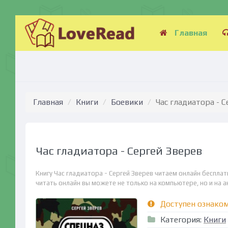
Главная
Главная
Книги
Боевики
Час гладиатора - 
Час гладиатора - Сергей Зверев
Книгу Час гладиатора - Сергей Зверев читаем онлайн беспла
читать онлайн вы можете не только на компьютере, но и на ан
Доступен ознако
Категория:
Книги