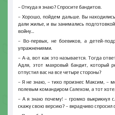
– Откуда я знаю? Спросите бандитов.
– Хорошо, пойдем дальше. Вы находились
дали жилье, и вы занимались подготовкой
войну…
– Во-первых, не боевиков, а детей-под
упражнениями.
– А-а, вот как это называется. Тогда отве
Адля, этот махровый бандит, который р
отпустил вас на все четыре стороны?
– Я не знаю, – тихо произнес Максим, – м
полевым командиром Салехом, а тот хотел
– А я знаю почему! – громко выкрикнул с
скажу свою версию? – вкрадчиво спросил 