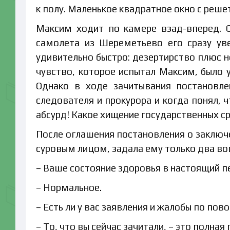
к полу. Маленькое квадратное окно с реше
Максим ходит по камере взад-вперед. С
самолета из Шереметьево его сразу ув
удивительно быстро: дезертирство плюс н
чувство, которое испытал Максим, было у
Однако в ходе зачитывания постановле
следователя и прокурора и когда понял, ч
абсурд! Какое хищение государственных с
После оглашения постановления о заключ
суровым лицом, задала ему только два во
– Ваше состояние здоровья в настоящий п
– Нормальное.
– Есть ли у вас заявления и жалобы по по
– То, что вы сейчас зачитали, – это полная