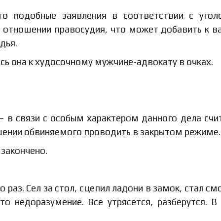
то подобные заявления в соответствии с уго
в отношении правосудия, что может добавить к 
дья.
ась она к худосочному мужчине-адвокату в очках.
 – в связи с особым характером данного дела счи
ении обвиняемого проводить в закрытом режиме.
 закончено.
раз. Сел за стол, сцепил ладони в замок, стал см
о недоразумение. Все утрясется, разберутся. В