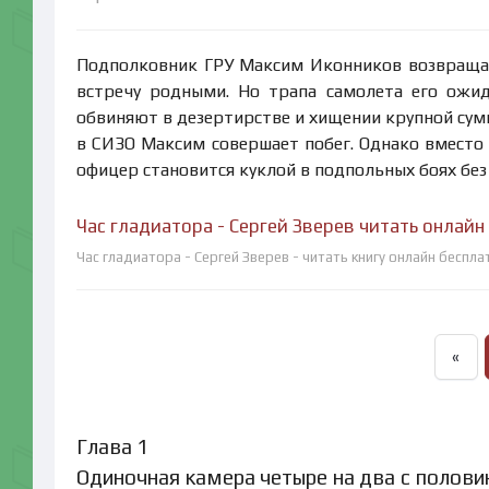
Подполковник ГРУ Максим Иконников возвращае
встречу родными. Но трапа самолета его ожид
обвиняют в дезертирстве и хищении крупной сумм
в СИЗО Максим совершает побег. Однако вместо 
офицер становится куклой в подпольных боях бе
Час гладиатора - Сергей Зверев читать онлайн
Час гладиатора - Сергей Зверев - читать книгу онлайн беспла
«
Глава 1
Одиночная камера четыре на два с половин