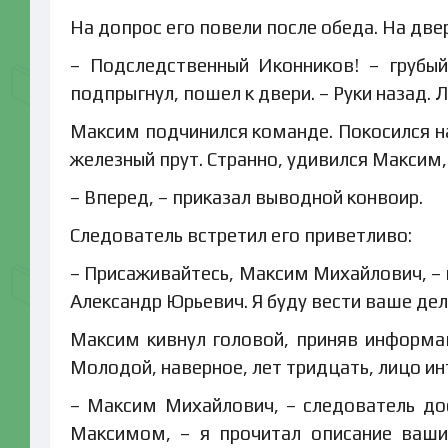
На допрос его повели после обеда. На две
– Подследственный Иконников! – грубы
подпрыгнул, пошел к двери. – Руки назад. 
Максим подчинился команде. Покосился на
железный прут. Странно, удивился Максим,
– Вперед, – приказал выводной конвоир.
Следователь встретил его приветливо:
– Присаживайтесь, Максим Михайлович, – 
Александр Юрьевич. Я буду вести ваше дел
Максим кивнул головой, приняв информа
Молодой, наверное, лет тридцать, лицо ин
– Максим Михайлович, – следователь дос
Максимом, – я прочитал описание ваши