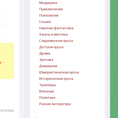
Медицина
Приключение
Психология
Сказки
Научная фантастика
Ужасы и мистика
Современная проза
Детская проза
Драма
в
Эротика
 -
Домашняя
Юмористическая проза
Историческая проза
Триллеры
Военные
Политика
Разная литература
 полную