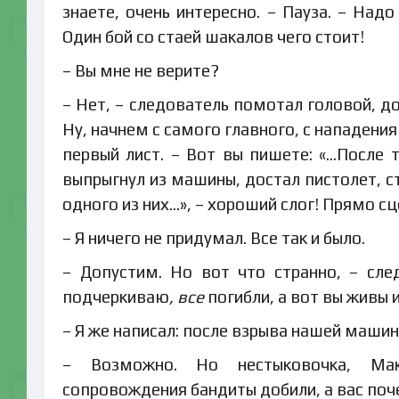
знаете, очень интересно. – Пауза. – Над
Один бой со стаей шакалов чего стоит!
– Вы мне не верите?
– Нет, – следователь помотал головой, д
Ну, начнем с самого главного, с нападения
первый лист. – Вот вы пишете: «…После т
выпрыгнул из машины, достал пистолет, с
одного из них…», – хороший слог! Прямо сц
– Я ничего не придумал. Все так и было.
– Допустим. Но вот что странно, – сле
подчеркиваю
, все
погибли, а вот вы живы 
– Я же написал: после взрыва нашей машин
– Возможно. Но нестыковочка, Мак
сопровождения бандиты добили, а вас по