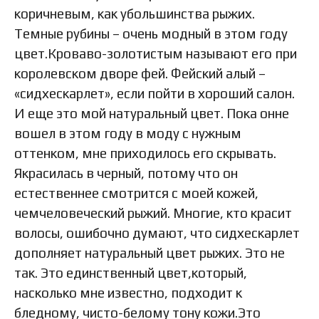
коричневым, как убольшинства рыжих.
Темные рубины – очень модный в этом году
цвет.Кроваво-золотистым называют его при
королевском дворе фей. Фейский алый –
«сидхескарлет», если пойти в хороший салон.
И еще это мой натуральный цвет. Пока онне
вошел в этом году в моду с нужным
оттенком, мне приходилось его скрывать.
Якрасилась в черный, потому что он
естественнее смотрится с моей кожей,
чемчеловеческий рыжий. Многие, кто красит
волосы, ошибочно думают, что сидхескарлет
дополняет натуральный цвет рыжих. Это не
так. Это единственный цвет,который,
насколько мне известно, подходит к
бледному, чисто-белому тону кожи.Это