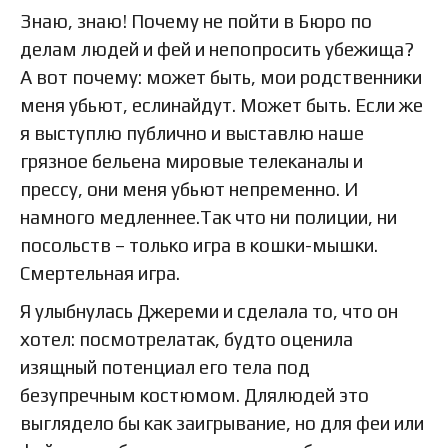
Знаю, знаю! Почему не пойти в Бюро по
делам людей и фей и непопросить убежища?
А вот почему: может быть, мои родственники
меня убьют, еслинайдут. Может быть. Если же
я выступлю публично и выставлю наше
грязное бельена мировые телеканалы и
прессу, они меня убьют непременно. И
намного медленнее.Так что ни полиции, ни
посольств – только игра в кошки-мышки.
Смертельная игра.
Я улыбнулась Джереми и сделала то, что он
хотел: посмотрелатак, будто оценила
изящный потенциал его тела под
безупречным костюмом. Длялюдей это
выглядело бы как заигрывание, но для феи или