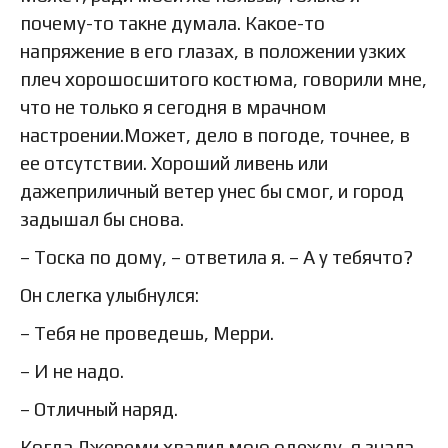
почему-то такне думала. Какое-то
напряжение в его глазах, в положении узких
плеч хорошосшитого костюма, говорили мне,
что не только я сегодня в мрачном
настроении.Может, дело в погоде, точнее, в
ее отсутствии. Хороший ливень или
дажеприличный ветер унес бы смог, и город
задышал бы снова.
– Тоска по дому, – ответила я. – А у тебячто?
Он слегка улыбнулся:
– Тебя не проведешь, Мерри.
– И не надо.
– Отличный наряд.
Когда Джереми хвалил мою одежду, я знала,