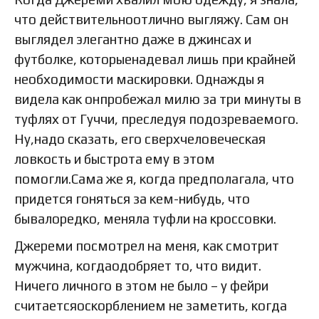
что действительноотлично выгляжу. Сам он
выглядел элегантно даже в джинсах и
футболке, которыенадевал лишь при крайней
необходимости маскировки. Однажды я
видела как онпробежал милю за три минуты в
туфлях от Гуччи, преследуя подозреваемого.
Ну,надо сказать, его сверхчеловеческая
ловкость и быстрота ему в этом
помогли.Сама же я, когда предполагала, что
придется гоняться за кем-нибудь, что
бывалоредко, меняла туфли на кроссовки.
Джереми посмотрел на меня, как смотрит
мужчина, когдаодобряет то, что видит.
Ничего личного в этом не было – у фейри
считаетсяоскорблением не заметить, когда