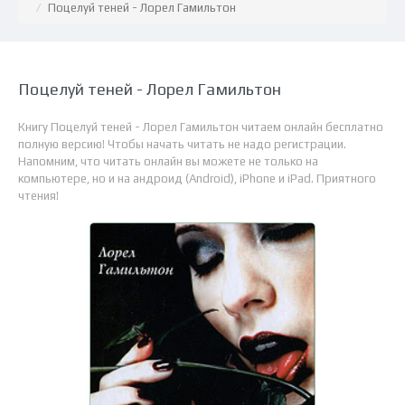
Поцелуй теней - Лорел Гамильтон
Поцелуй теней - Лорел Гамильтон
Книгу Поцелуй теней - Лорел Гамильтон читаем онлайн бесплатно
полную версию! Чтобы начать читать не надо регистрации.
Напомним, что читать онлайн вы можете не только на
компьютере, но и на андроид (Android), iPhone и iPad. Приятного
чтения!