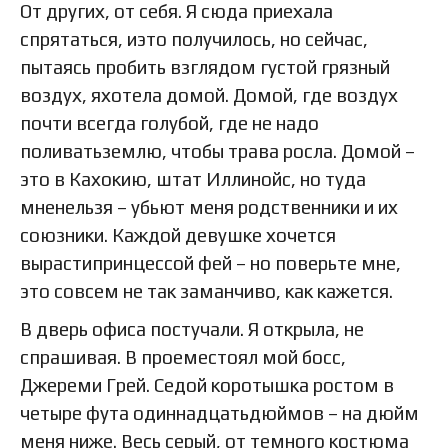
От других, от себя. Я сюда приехала
спрятаться, иэто получилось, но сейчас,
пытаясь пробить взглядом густой грязный
воздух, яхотела домой. Домой, где воздух
почти всегда голубой, где не надо
поливатьземлю, чтобы трава росла. Домой –
это в Кахокию, штат Иллинойс, но туда
мненельзя – убьют меня родственники и их
союзники. Каждой девушке хочется
вырастипринцессой фей – но поверьте мне,
это совсем не так заманчиво, как кажется.
В дверь офиса постучали. Я открыла, не
спрашивая. В проеместоял мой босс,
Джереми Грей. Седой коротышка ростом в
четыре фута одиннадцатьдюймов – на дюйм
меня ниже. Весь серый, от темного костюма