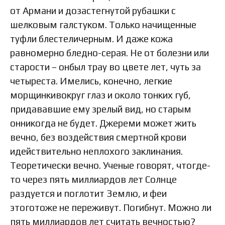
от Армани и дозастегнутой рубашки с
шелковым галстуком. Только начищенные
туфли блестеличерным. И даже кожа
равномерно бледно-серая. Не от болезни или
старости – онбыл трау во цвете лет, чуть за
четыреста. Имелись, конечно, легкие
морщинкивокруг глаз и около тонких губ,
придававшие ему зрелый вид, но старым
онникогда не будет. Джереми может жить
вечно, без воздействия смертной крови
идействительно неплохого заклинания.
Теоретически вечно. Ученые говорят, чтогде-
то через пять миллиардов лет Солнце
раздуется и поглотит Землю, и феи
этоготоже не переживут. Погибнут. Можно ли
пять миллиардов лет считать вечностью?