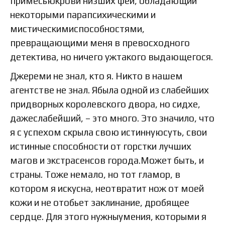
примесьюкрови низших фей, обладающий
некоторыми парапсихическими и
мистическимиспособностями,
превращающими меня в превосходного
детектива, но ничего ужтакого выдающегося.
Джереми не знал, кто я. Никто в нашем
агентстве не знал. Ябыла одной из слабейших
придворных королевского двора, но сидхе,
дажеслабейший, – это много. Это значило, что
я с успехом скрыла свою истиннуюсуть, свои
истинные способности от горстки лучших
магов и экстрасенсов города.Может быть, и
страны. Тоже немало, но тот гламор, в
котором я искусна, неотвратит нож от моей
кожи и не отобьет заклинание, дробящее
сердце. Для этого нужныумения, которыми я