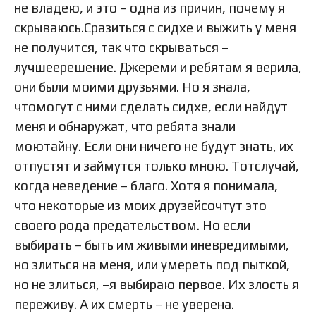
не владею, и это – одна из причин, почему я
скрываюсь.Сразиться с сидхе и выжить у меня
не получится, так что скрываться –
лучшеерешение. Джереми и ребятам я верила,
они были моими друзьями. Но я знала,
чтомогут с ними сделать сидхе, если найдут
меня и обнаружат, что ребята знали
моютайну. Если они ничего не будут знать, их
отпустят и займутся только мною. Тотслучай,
когда неведение – благо. Хотя я понимала,
что некоторые из моих друзейсочтут это
своего рода предательством. Но если
выбирать – быть им живыми иневредимыми,
но злиться на меня, или умереть под пыткой,
но не злиться, –я выбираю первое. Их злость я
переживу. А их смерть – не уверена.