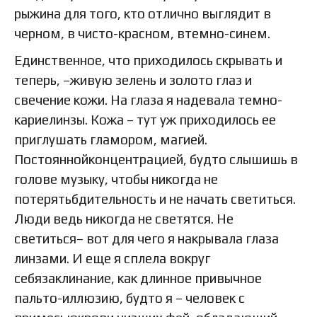
рыжина для того, кто отлично выглядит в
черном, в чисто-красном, втемно-синем.
Единственное, что приходилось скрывать и
теперь, –живую зелень и золото глаз и
свечение кожи. На глаза я надевала темно-
кариелинзы. Кожа – тут уж приходилось ее
приглушать гламором, магией.
Постояннойконцентрацией, будто слышишь в
голове музыку, чтобы никогда не
потерятьбдительность и не начать светиться.
Люди ведь никогда не светятся. Не
светиться– вот для чего я накрывала глаза
линзами. И еще я сплела вокруг
себязаклинание, как длинное привычное
пальто-иллюзию, будто я – человек с