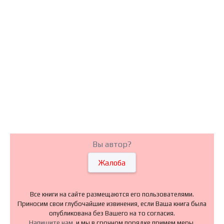
Вы автор?
Жалоба
Все книги на сайте размещаются его пользователями.
Приносим свои глубочайшие извинения, если Ваша книга была
опубликована без Вашего на то согласия.
Напишите нам
, и мы в срочном порядке примем меры.