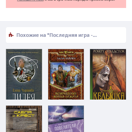
Похожие на "Последняя игра - Дэвид Эддингс" книги читать бесплатно полные версии