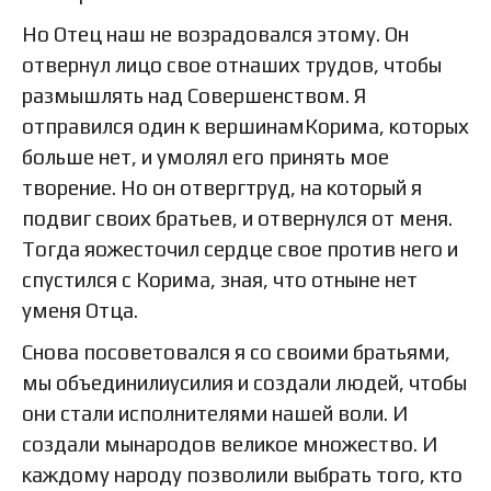
Но Отец наш не возрадовался этому. Он
отвернул лицо свое отнаших трудов, чтобы
размышлять над Совершенством. Я
отправился один к вершинамКорима, которых
больше нет, и умолял его принять мое
творение. Но он отвергтруд, на который я
подвиг своих братьев, и отвернулся от меня.
Тогда яожесточил сердце свое против него и
спустился с Корима, зная, что отныне нет
уменя Отца.
Снова посоветовался я со своими братьями,
мы объединилиусилия и создали людей, чтобы
они стали исполнителями нашей воли. И
создали мынародов великое множество. И
каждому народу позволили выбрать того, кто