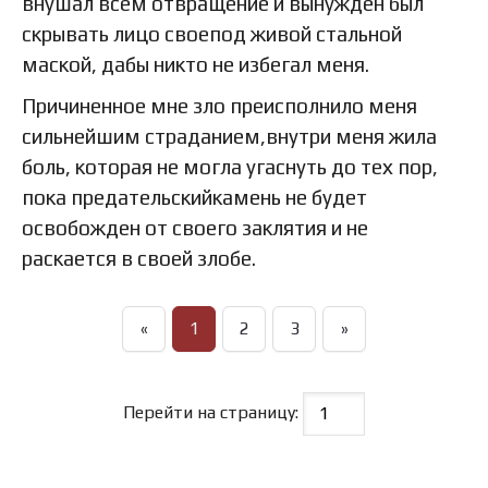
внушал всем отвращение и вынужден был
скрывать лицо своепод живой стальной
маской, дабы никто не избегал меня.
Причиненное мне зло преисполнило меня
сильнейшим страданием,внутри меня жила
боль, которая не могла угаснуть до тех пор,
пока предательскийкамень не будет
освобожден от своего заклятия и не
раскается в своей злобе.
«
1
2
3
»
Перейти на страницу: