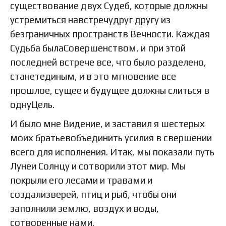
существование двух Судеб, которые должны
устремиться навстречудруг другу из
безграничных пространств Вечности. Каждая
Судьба былаСовершенством, и при этой
последней встрече все, что было разделено,
станетединым, и в это мгновение все
прошлое, сущее и будущее должны слиться в
однуЦель.
И было мне Видение, и заставил я шестерых
моих братьевобъединить усилия в свершении
всего для исполнения. Итак, мы показали путь
Лунеи Солнцу и сотворили этот мир. Мы
покрыли его лесами и травами и
создализверей, птиц и рыб, чтобы они
заполнили землю, воздух и воды,
сотворенные нами.