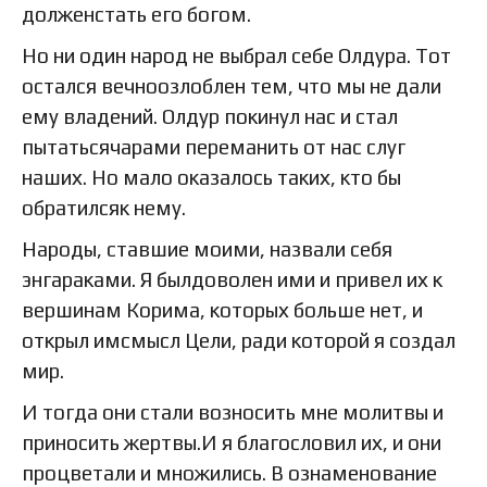
долженстать его богом.
Но ни один народ не выбрал себе Олдура. Тот
остался вечноозлоблен тем, что мы не дали
ему владений. Олдур покинул нас и стал
пытатьсячарами переманить от нас слуг
наших. Но мало оказалось таких, кто бы
обратилсяк нему.
Народы, ставшие моими, назвали себя
энгараками. Я былдоволен ими и привел их к
вершинам Корима, которых больше нет, и
открыл имсмысл Цели, ради которой я создал
мир.
И тогда они стали возносить мне молитвы и
приносить жертвы.И я благословил их, и они
процветали и множились. В ознаменование