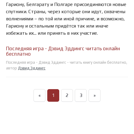
Гариону, Белгарату и Полгаре присоединяются новые
спутники. Страны, через которые они идут, охвачены
волнениями – по той или иной причине, и возможно,
Гариону и остальным придётся так или иначе
избежать их... или принять в них участие.
Последняя игра - Дэвид Эддингс читать онлайн
бесплатно
Последняя игра - Дэвид Эддингс - читать книгу онлайн бесплатно,
автор
Дэвид Эддингс
«
1
2
3
»