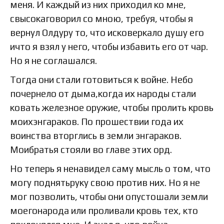
меня. И каждый из них приходил ко мне,
свысокаговорил со мною, требуя, чтобы я
вернул Олдуру то, что исковеркало душу его
ичто я взял у него, чтобы избавить его от чар.
Но я не соглашался.
Тогда они стали готовиться к войне. Небо
почернело от дыма,когда их народы стали
ковать железное оружие, чтобы пролить кровь
моихэнгараков. По прошествии года их
воинства вторглись в земли энгараков.
Моибратья стояли во главе этих орд.
Но теперь я ненавидел саму мысль о том, что
могу поднятьруку свою против них. Но я не
мог позволить, чтобы они опустошали земли
моегонарода или проливали кровь тех, кто