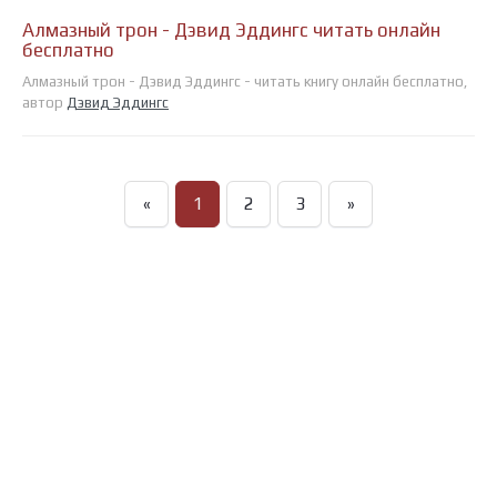
Алмазный трон - Дэвид Эддингс читать онлайн
бесплатно
Алмазный трон - Дэвид Эддингс - читать книгу онлайн бесплатно,
автор
Дэвид Эддингс
«
1
2
3
»