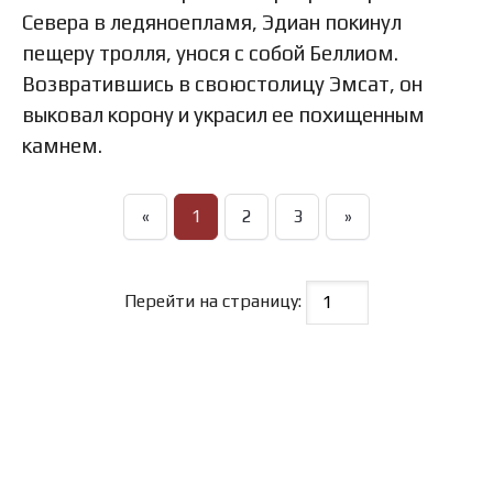
Севера в ледяноепламя, Эдиан покинул
пещеру тролля, унося с собой Беллиом.
Возвратившись в своюстолицу Эмсат, он
выковал корону и украсил ее похищенным
камнем.
«
1
2
3
»
Перейти на страницу: