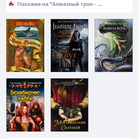
Похожие на "Алмазный трон - Дэвид Эддингс" книги читать бесплатно полные версии