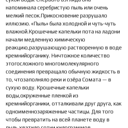
напоминала серебристую пыль или очень
мелкий песок.Прикосновение разрушало
иллюзию. «Пыль» была холодной и чуть-чуть
влажной.Крошечные капельки пота на ладони
начали медленную химическую
реакцию,разрушающую растворенную в воде
кремнийорганику. Ничтожное количество
этогосложного многомолекулярного
соединения превращало обычную жидкость в
то, чтозаполняло реки и озёра Сомата — в
сухую воду. Крошечные капельки
воды,окруженные пленкой из
кремнийорганики, отталкивали друг друга, как
одноименнозаряженные частицы. Для того
чтобы превратить на всей планете воду в
пыль,хватило сотни килограммов