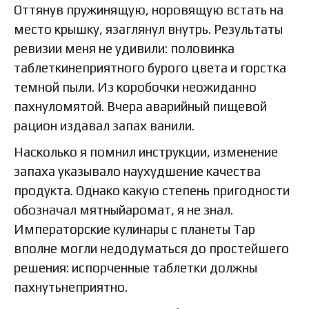
Оттянув пружинящую, норовящую встать на
место крышку, язаглянул внутрь. Результаты
ревизии меня не удивили: половинка
таблеткинеприятного бурого цвета и горстка
темной пыли. Из коробочки неожиданно
пахнуломятой. Вчера аварийный пищевой
рацион издавал запах ванили.
Насколько я помнил инструкции, изменение
запаха указывало наухудшение качества
продукта. Однако какую степень пригодности
обозначал мятныйаромат, я не знал.
Императорские кулинары с планеты Тар
вполне могли недодуматься до простейшего
решения: испорченные таблетки должны
пахнутьнеприятно.