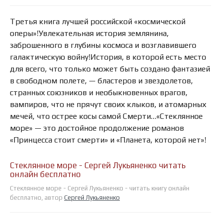
Третья книга лучшей российской «космической
оперы»!Увлекательная история землянина,
заброшенного в глубины космоса и возглавившего
галактическую войну!История, в которой есть место
для всего, что только может быть создано фантазией
в свободном полете, — бластеров и звездолетов,
странных союзников и необыкновенных врагов,
вампиров, что не прячут своих клыков, и атомарных
мечей, что острее косы самой Смерти…«Стеклянное
море» — это достойное продолжение романов
«Принцесса стоит смерти» и «Планета, которой нет»!
Стеклянное море - Сергей Лукьяненко читать
онлайн бесплатно
Стеклянное море - Сергей Лукьяненко - читать книгу онлайн
бесплатно, автор
Сергей Лукьяненко