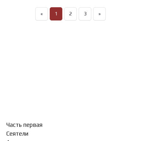
«
1
2
3
»
Часть первая
Сеятели