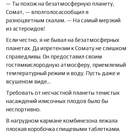
— Ты похож на безатмосферную планету,
Сомат, — вполголосасообщил я
разноцветным скалам. — На самый мерзкий
из астероидов!
Если честно, я не бывал на безатмосферных
планетах. Да ипретензии к Сомату не слишком
справедливы. Он предоставил своим
гостямкислородную атмосферу, приемлемый
температурный режим и воду. Пусть даже и
всушеном виде…
Требовать от несчастной планеты тенистых
насаждений илисочных плодов было бы
неспортивно.
В нагрудном кармане комбинезона лежала
плоская коробочка спищевыми таблетками.