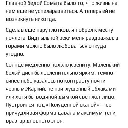
Главной бедой Сомата было то, что жизнь на
нем еще не успеларазвиться. А теперь ей не
возникнуть никогда.
Сделав еще пару глотков, я побрел к месту
ночлега. Видпыльной реки меня раздражал, а
горами можно было любоваться откуда
угодно.
Солнце медленно ползло к зениту. Маленький
белый диск былослепительно ярким, темно-
синее небо казалось по контрасту почти
черным.Жаркий, не приглушенный облаками
или хотя бы водяной дымкой свет жег лицо.
Яустроился под «Полуденной скалой» — ее
причудливая форма давала максимум тени
вразгар дневного зноя.