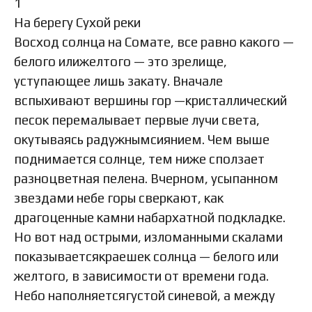
1
На берегу Сухой реки
Восход солнца на Сомате, все равно какого —
белого илижелтого — это зрелище,
уступающее лишь закату. Вначале
вспыхивают вершины гор —кристаллический
песок перемалывает первые лучи света,
окутываясь радужнымсиянием. Чем выше
поднимается солнце, тем ниже сползает
разноцветная пелена. Вчерном, усыпанном
звездами небе горы сверкают, как
драгоценные камни набархатной подкладке.
Но вот над острыми, изломанными скалами
показываетсякраешек солнца — белого или
желтого, в зависимости от времени года.
Небо наполняетсягустой синевой, а между