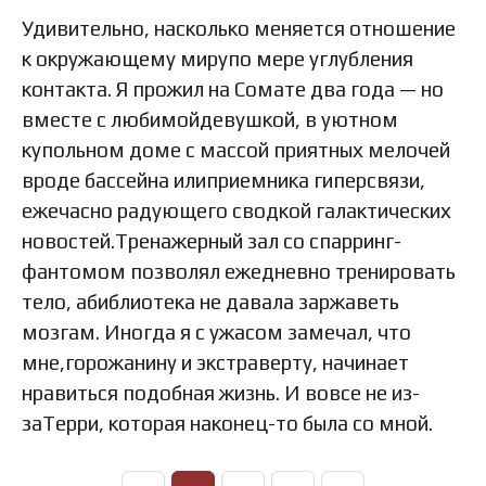
Удивительно, насколько меняется отношение
к окружающему мирупо мере углубления
контакта. Я прожил на Сомате два года — но
вместе с любимойдевушкой, в уютном
купольном доме с массой приятных мелочей
вроде бассейна илиприемника гиперсвязи,
ежечасно радующего сводкой галактических
новостей.Тренажерный зал со спарринг-
фантомом позволял ежедневно тренировать
тело, абиблиотека не давала заржаветь
мозгам. Иногда я с ужасом замечал, что
мне,горожанину и экстраверту, начинает
нравиться подобная жизнь. И вовсе не из-
заТерри, которая наконец-то была со мной.