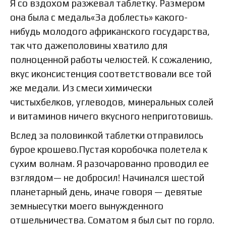
Я со вздохом разжевал таблетку. Размером
она была с медаль«За доблесть» какого-
нибудь молодого африканского государства,
так что дажеполовины хватило для
полноценной работы челюстей. К сожалению,
вкус иконсистенция соответствовали все той
же медали. Из смеси химически
чистыхбелков, углеводов, минеральных солей
и витаминов ничего вкусного неприготовишь.
Вслед за половинкой таблетки отправилось
бурое крошево.Пустая коробочка полетела к
сухим волнам. Я разочарованно проводил ее
взглядом— не добросил! Начинался шестой
планетарный день, иначе говоря — девятые
земныесутки моего вынужденного
отшельничества. Соматом я был сыт по горло.