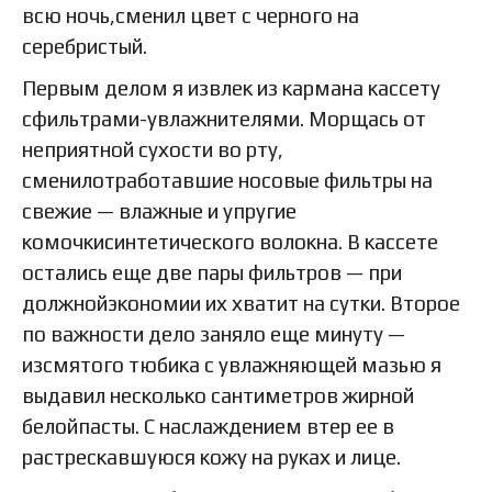
всю ночь,сменил цвет с черного на
серебристый.
Первым делом я извлек из кармана кассету
сфильтрами-увлажнителями. Морщась от
неприятной сухости во рту,
сменилотработавшие носовые фильтры на
свежие — влажные и упругие
комочкисинтетического волокна. В кассете
остались еще две пары фильтров — при
должнойэкономии их хватит на сутки. Второе
по важности дело заняло еще минуту —
изсмятого тюбика с увлажняющей мазью я
выдавил несколько сантиметров жирной
белойпасты. С наслаждением втер ее в
растрескавшуюся кожу на руках и лице.