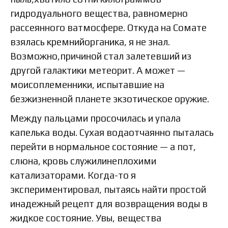
гидродуального вещества, равномерно
рассеянного ватмосфере. Откуда на Сомате
взялась кремнийорганика, я не знал.
Возможно,причиной стал залетевший из
другой галактики метеорит. А может —
моисоплеменники, испытавшие на
безжизненной планете экзотическое оружие.
Между пальцами просочилась и упала
капелька воды. Сухая водаотчаянно пыталась
перейти в нормальное состояние — а пот,
слюна, кровь служилинеплохими
катализаторами. Когда-то я
экспериментировал, пытаясь найти простой
инадежный рецепт для возвращения воды в
жидкое состояние. Увы, вещества