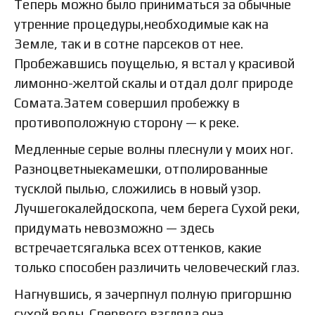
Теперь можно было приниматься за обычные
утренние процедуры,необходимые как на
Земле, так и в сотне парсеков от нее.
Пробежавшись поущелью, я встал у красивой
лимонно-желтой скалы и отдал долг природе
Сомата.Затем совершил пробежку в
противоположную сторону — к реке.
Медленные серые волны плеснули у моих ног.
Разноцветныекамешки, отполированные
тусклой пылью, сложились в новый узор.
Лучшегокалейдоскопа, чем берега Сухой реки,
придумать невозможно — здесь
встречаетсягалька всех оттенков, какие
только способен различить человеческий глаз.
Нагнувшись, я зачерпнул полную пригоршню
сухой воды. Спервого взгляда она