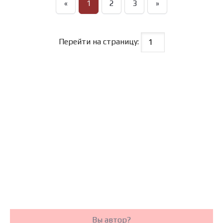
«
1
2
3
»
Перейти на страницу:
Вы автор?