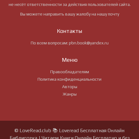
не несёт ответственности за действия пользователей сайта.
Вы можете направить вашу жалобу на нашу почту
Контакты
По всем вопросам:
pbn.book@yandex.ru
Меню
Правообладателям
Политика конфиденциальности
Авторы
Жанры
© LoveRead.club 📚 Loveread Бесплатная Онлайн
Библиотека | Читаем Книги Онлайн Бесплатно и без