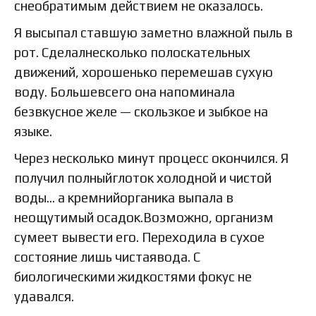
снеобратимым действием не оказалось.
Я высыпал ставшую заметно влажной пыль в
рот. Сделалнесколько полоскательных
движений, хорошенько перемешав сухую
воду. Большевсего она напоминала
безвкусное желе — скользкое и зыбкое на
языке.
Через несколько минут процесс окончился. Я
получил полныйглоток холодной и чистой
воды… а кремнийорганика выпала в
неощутимый осадок.Возможно, организм
сумеет вывести его. Переходила в сухое
состояние лишь чистаявода. С
биологическими жидкостями фокус не
удавался.