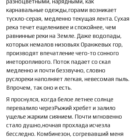
разноцветными, нарядными, как
карнавальные одежды,горами возникает
тускло-серая, медленно текущая лента. Сухая
река течет ещеленивее и спокойнее, чем
равнинные реки на Земле. Даже водопады,
которых немалов низовьях Оранжевых гор,
производят впечатление чего-то сонного
инеторопливого. Поток падает со скал
медленно и почти беззвучно, словно
руслореки наполняет легкая, невесомая пыль.
Впрочем, так оно и есть.
Я проснулся, когда белое летнее солнце
перевалило черезРыжий хребет и залило
ущелье жарким сиянием. Почти мгновенно
стало душно,ночная прохлада исчезла
бесследно. Комбинезон, согревавший меня