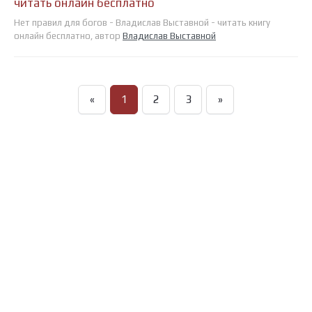
читать онлайн бесплатно
Нет правил для богов - Владислав Выставной - читать книгу
онлайн бесплатно, автор
Владислав Выставной
«
1
2
3
»