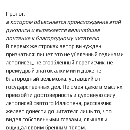
Пролог,
в котором объясняется происхождение этой
рукописи и выражается величайшее
почтение к благородному читателю
В первых же строках автор вынужден
признаться: пишет это не убеленный сединами
летописец, не сгорбленный переписчик, не
премудрый знаток алхимии и даже не
благородный вельможа, уставший от
государственных дел. Не смея даже в мыслях
превзойти достоверность и духовную силу
летописей святого Иллютена, рассказчик
желает донести до читателя лишь то, что
видел собственными глазами, слышал и
ощущал своим бренным телом.