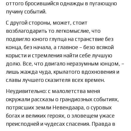
оттого бросившийся однажды в пугающую
пучину событий.
С другой стороны, может, стоит
возблагодарить то легкомыслие, что
подвигло юного глупца на странствие без
конца, без начала, а главное – безо всякой
корысти и стремления найти себе лучшую
долю. Все, что двигало неразумным юнцом, –
лишь жажда чуда, крылатого вдохновения и
славы лучшего сказителя всех времен.
Неудивительно: с малолетства меня
окружали рассказы о грандиозных событиях,
потрясших земли Невендаара, о суровых
богах и великих героях, о зловещем ужасе
преисподней и чудесах спасения. Правда в