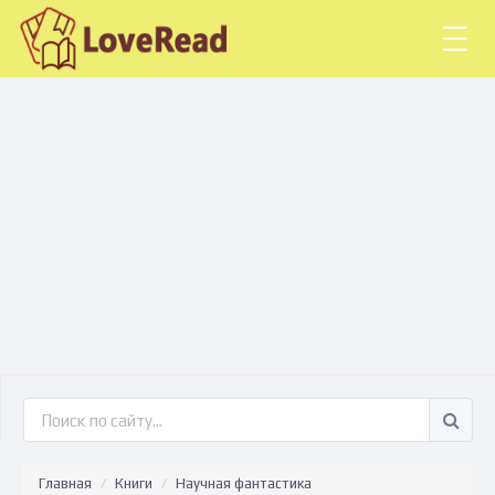
Togg
navig
Главная
Книги
Научная фантастика