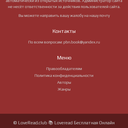
автоматически из открытых источников. Администратор сайта
не несёт ответственности за действия пользователей сайта.
Вы можете направить вашу жалобу на нашу почту
Контакты
По всем вопросам:
pbn.book@yandex.ru
Меню
Правообладателям
Политика конфиденциальности
Авторы
Жанры
© LoveRead.club 📚 Loveread Бесплатная Онлайн