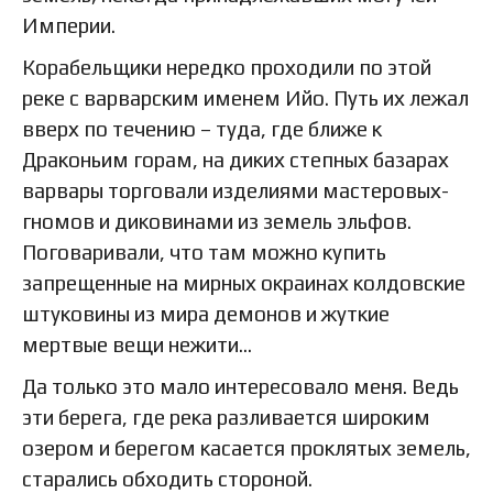
Империи.
Корабельщики нередко проходили по этой
реке с варварским именем Ийо. Путь их лежал
вверх по течению – туда, где ближе к
Драконьим горам, на диких степных базарах
варвары торговали изделиями мастеровых-
гномов и диковинами из земель эльфов.
Поговаривали, что там можно купить
запрещенные на мирных окраинах колдовские
штуковины из мира демонов и жуткие
мертвые вещи нежити…
Да только это мало интересовало меня. Ведь
эти берега, где река разливается широким
озером и берегом касается проклятых земель,
старались обходить стороной.