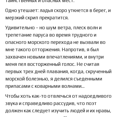
таинственных и опасных мест.
Одно утешает: ладья скоро уткнется в берег, и
мерзкий скрип прекратится.
Удивительно – но шум ветра, плеск волн и
трепетание паруса во время трудного и
опасного морского перехода не вызвали во
мне такого отторжения. Напротив, я был
захвачен новыми впечатлениями, и внутри
меня пел восторженный голос. Не считая
первых трех дней плавания, когда, скрученный
морской болезнью, я делился съеденными
припасами с коварными волнами…
Чтобы хоть как-то отвлечься от надоедливого
звука и справедливо рассудив, что поэт
должен как следует изучить людей и их нравы,