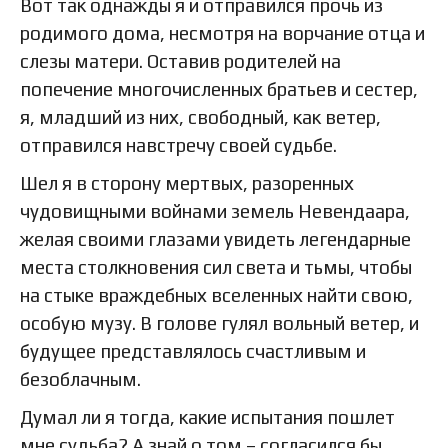
Вот так однажды я и отправился прочь из
родимого дома, несмотря на ворчание отца и
слезы матери. Оставив родителей на
попечение многочисленных братьев и сестер,
я, младший из них, свободный, как ветер,
отправился навстречу своей судьбе.
Шел я в сторону мертвых, разоренных
чудовищными войнами земель Невендаара,
желая своими глазами увидеть легендарные
места столкновения сил света и тьмы, чтобы
на стыке враждебных вселенных найти свою,
особую музу. В голове гулял вольный ветер, и
будущее представлялось счастливым и
безоблачным.
Думал ли я тогда, какие испытания пошлет
мне судьба? А знай о том – согласился бы