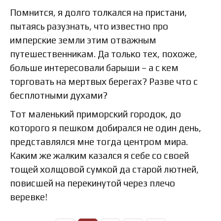
Помнится, я долго толкался на пристани,
пытаясь разузнать, что известно про
имперские земли этим отважным
путешественникам. Да только тех, похоже,
больше интересовали барыши – а с кем
торговать на мертвых берегах? Разве что с
бесплотными духами?
Тот маленький приморский городок, до
которого я пешком добирался не один день,
представлялся мне тогда центром мира.
Каким же жалким казался я себе со своей
тощей холщовой сумкой да старой лютней,
повисшей на перекинутой через плечо
веревке!