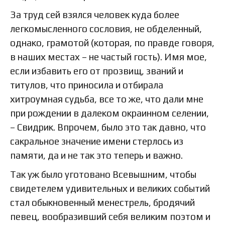
За труд сей взялся человек куда более
легкомысленного сословия, не обделенный,
однако, грамотой (которая, по правде говоря,
в наших местах – не частый гость). Имя мое,
если избавить его от прозвищ, званий и
титулов, что приносила и отбирала
хитроумная судьба, все то же, что дали мне
при рождении в далеком окраинном селении,
– Свидрик. Впрочем, было это так давно, что
сакральное значение имени стерлось из
памяти, да и не так это теперь и важно.
Так уж было уготовано Всевышним, чтобы
свидетелем удивительных и великих событий
стал обыкновенный менестрель, бродячий
певец, вообразивший себя великим поэтом и