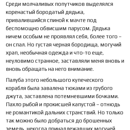
Среди молчаливых попутчиков выделялся
коренастый бородатый дядька,
привалившийся спиной к мачте под
беспомощно обвисшим парусом. Дядька
ничем особым не проявлял себя, более того –
он спал. Но густая черная бородища, могучий
храп, необычная одежда и что-то еще,
неуловимо странное, заставляли меня вновь и
вновь обращать на него внимание.
Палуба этого небольшого купеческого
корабля была завалена тюками из грубого
джута, заставлена потемневшими бочками.
Пахло рыбой и прокисшей капустой – отнюдь
не романтикой дальних странствий. Но только
так можно было добраться до брошенных
земель, некогда принадлежавших могучей