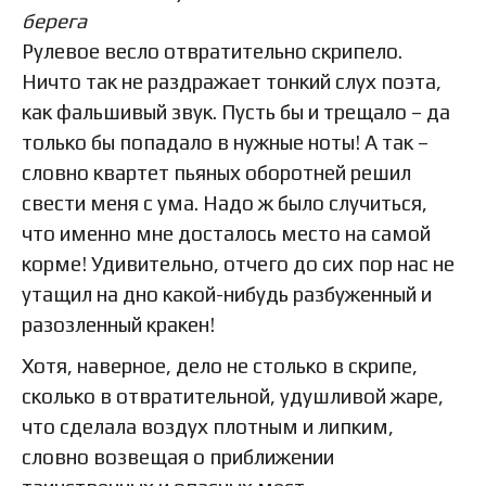
берега
Рулевое весло отвратительно скрипело.
Ничто так не раздражает тонкий слух поэта,
как фальшивый звук. Пусть бы и трещало – да
только бы попадало в нужные ноты! А так –
словно квартет пьяных оборотней решил
свести меня с ума. Надо ж было случиться,
что именно мне досталось место на самой
корме! Удивительно, отчего до сих пор нас не
утащил на дно какой-нибудь разбуженный и
разозленный кракен!
Хотя, наверное, дело не столько в скрипе,
сколько в отвратительной, удушливой жаре,
что сделала воздух плотным и липким,
словно возвещая о приближении