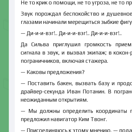
Не то крик о помощи, не то угроза, не то 
Звук порождал беспокойство и душевное
глазами начинали мерещиться зыбкие фигу
— Ди-и-и-взг!.. Ди-и-и-взг!.. Ди-и-и-взг!..
Да Сильва приглушил громкость прием
сигнала в звук, и вызвал экипаж; в коко
пограничников, включая стажера.
— Каковы предложения?
— Поставить бакен, вызвать базу и прод
драйвер-секунда Иван Потанин. В погран
неожиданным открытиям.
— Мы должны определить координаты пе
предложил навигатор Ким Твонг.
— Присоединяюсь к этому мнению, — подал