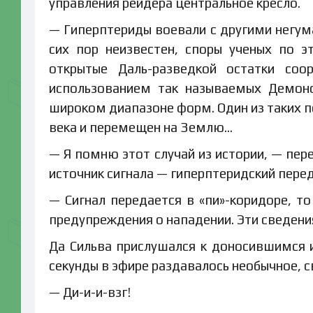
управления рейдера центральное кресло.
— Гиперптериды воевали с другими негум
сих пор неизвестен, споры ученых по 
открытые Даль-разведкой остатки соо
использованием так называемых Демон
широком диапазоне форм. Один из таких п
века и перемещен на Землю…
— Я помню этот случай из истории, — пер
источник сигнала — гиперптеридский пере
— Сигнал передается в «пи»-коридоре, то
предупреждения о нападении. Эти сведени
Да Сильва прислушался к доносившимся 
секунды в эфире раздавалось необычное, 
— Ди-и-и-взг!