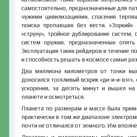
самостоятельно, предназначенные для пат
чужими цивилизациями, спасения терпя
поиска пропавших без вести. «Зоркий»
«струну», тройное дублирование систем, 
систем оружия, предназначенных опять
Эксплуатация таких рейдеров в течение п
и способность решать в космосе самые раз
Два миллиона километров от точки вых
доносился тоскливый вскрик «ди-и-и-взг»
ускорения, за десять минут и вышел на
планете и осмотреться.
Планета по размерам и массе была прим
практически в том же диапазоне электром
почти не отличался от земного. Им вполн
Локаторы и видеосистемы рейдера, не