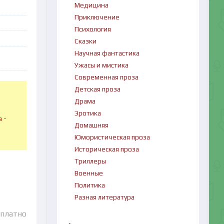
Медицина
Приключение
Психология
Сказки
Научная фантастика
Ужасы и мистика
Современная проза
Детская проза
Драма
в
Эротика
 -
Домашняя
Юмористическая проза
Историческая проза
Триллеры
Военные
Политика
Разная литература
сплатно