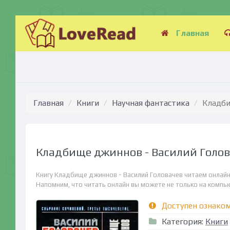
Главная
Главная
Книги
Научная фантастика
Кладби
Кладбище джиннов - Василий Голо
Книгу Кладбище джиннов - Василий Головачев читаем онлайн
Напомним, что читать онлайн вы можете не только на компьюте
Доступен ознако
Категория:
Книги