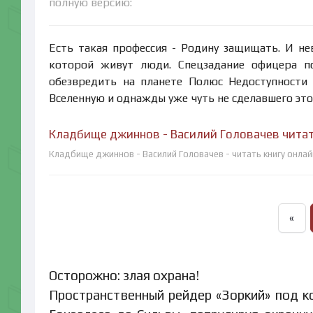
полную версию:
Есть такая профессия - Родину защищать. И нев
которой живут люди. Спецзадание офицера п
обезвредить на планете Полюс Недоступности 
Вселенную и однажды уже чуть не сделавшего это
Кладбище джиннов - Василий Головачев читат
Кладбище джиннов - Василий Головачев - читать книгу онлай
«
Осторожно: злая охрана!
Пространственный рейдер «Зоркий» под