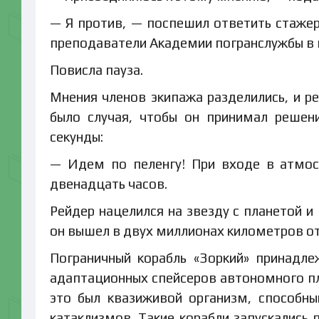
— Я против, — поспешил ответить стажер
преподаватели Академии погранслужбы в 
Повисла пауза.
Мнения членов экипажа разделились, и р
было случая, чтобы он принимал решен
секунды:
— Идем по пеленгу! При входе в атмос
двенадцать часов.
Рейдер нацелился на звезду с планетой и
он вышел в двух миллионах километров от
Пограничный корабль «Зоркий» принадле
адаптационных спейсеров автономного пла
это был квазиживой организм, способн
катаклизмов. Такие корабли запускались 