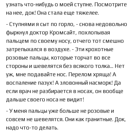
узнать что-нибудь о моей ступне. Посмотрите
на нее, док! Она стала еще тяжелее.
- Ступнями я сыт по горло, - снова недовольно
фыркнул доктор Кромсайт, похлопывая
пальцем по своему носу, отчего тот смешно
затрепыхался в воздухе. - Эти крохотные
розовые пальцы, которые торчат во все
стороны и шевелятся без всякого толка... Нет
уж, мне подавайте нос. Перелом хряща! А
воспаление пазух! А зловонный насморк! Да
если врач не разбирается в носах, он вообще
дальше своего носа не видит!
- У меня пальцы уже больше не розовые и
совсем не шевелятся. Они как гранитные. Док,
надо что-то делать.