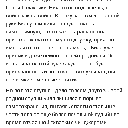
Героя Галактики. Ничего не поделаешь, на
войне как на войне. К тому, что вместо левой
руки Биллу пришили правую - очень
симпатичную, надо сказать: раньше она
принадлежала одному его дружку, приятно
иметь что-то от него на память, - Билл уже
привык и даже немного с ней сроднился. Он
испытывал к этой руке какую-то особую
привязанность и постоянно выдумывал для
нее всякие смешные занятия.
Но вот эта ступня - дело совсем другое. Своей
родной ступни Билл лишился в порыве
самосохранения, пытаясь спасти остальные
части тела от еще более печальной судьбы во
время отчаянной схватки с чинджерами.