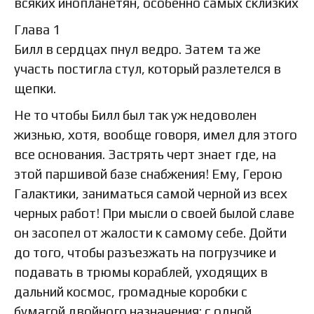
всяких инопланетян, особенно самых склизких
Глава 1
Билл в сердцах пнул ведро. Затем та же
участь постигла стул, который разлетелся в
щепки.
Не то чтобы Билл был так уж недоволен
жизнью, хотя, вообще говоря, имел для этого
все основания. Застрять черт знает где, на
этой паршивой базе снабжения! Ему, Герою
Галактики, заниматься самой черной из всех
черных работ! При мысли о своей былой славе
он засопел от жалости к самому себе. Дойти
до того, чтобы разъезжать на погрузчике и
подавать в трюмы кораблей, уходящих в
дальний космос, громадные коробки с
бумагой двойного назначения: с одной