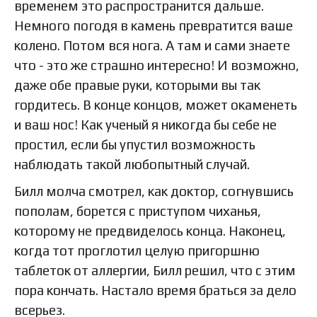
временем это распространится дальше.
Немного погодя в камень превратится ваше
колено. Потом вся нога. А там и сами знаете
что - это же страшно интересно! И возможно,
даже обе правые руки, которыми вы так
гордитесь. В конце концов, может окаменеть
и ваш нос! Как ученый я никогда бы себе не
простил, если бы упустил возможность
наблюдать такой любопытный случай.
Билл молча смотрел, как доктор, согнувшись
пополам, борется с приступом чиханья,
которому не предвиделось конца. Наконец,
когда тот проглотил целую пригоршню
таблеток от аллергии, Билл решил, что с этим
пора кончать. Настало время браться за дело
всерьез.