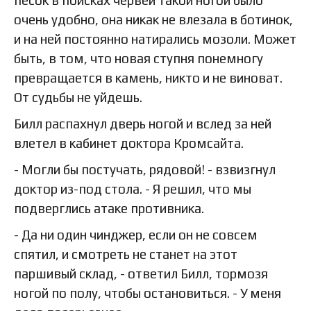
очень удобно, она никак не влезала в ботинок,
и на ней постоянно натирались мозоли. Может
быть, в том, что новая ступня понемногу
превращается в камень, никто и не виноват.
От судьбы не уйдешь.
Билл распахнул дверь ногой и вслед за ней
влетел в кабинет доктора Кромсайта.
- Могли бы постучать, рядовой! - взвизгнул
доктор из-под стола. - Я решил, что мы
подверглись атаке противника.
- Да ни один чинджер, если он не совсем
спятил, и смотреть не станет на этот
паршивый склад, - ответил Билл, тормозя
ногой по полу, чтобы остановиться. - У меня