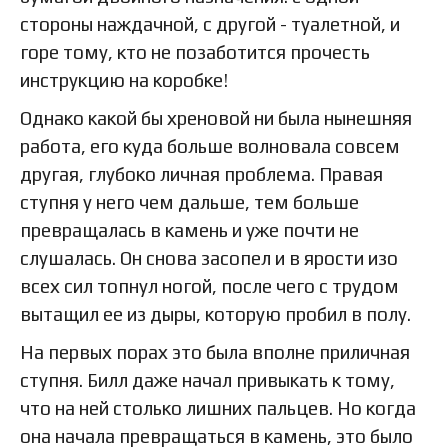
стороны наждачной, с другой - туалетной, и
горе тому, кто не позаботится прочесть
инструкцию на коробке!
Однако какой бы хреновой ни была нынешняя
работа, его куда больше волновала совсем
другая, глубоко личная проблема. Правая
ступня у него чем дальше, тем больше
превращалась в камень и уже почти не
слушалась. Он снова засопел и в ярости изо
всех сил топнул ногой, после чего с трудом
вытащил ее из дыры, которую пробил в полу.
На первых порах это была вполне приличная
ступня. Билл даже начал привыкать к тому,
что на ней столько лишних пальцев. Но когда
она начала превращаться в камень, это было