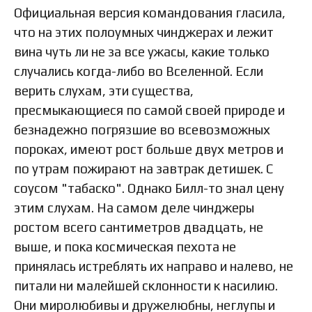
Официальная версия командования гласила,
что на этих полоумных чинджерах и лежит
вина чуть ли не за все ужасы, какие только
случались когда-либо во Вселенной. Если
верить слухам, эти существа,
пресмыкающиеся по самой своей природе и
безнадежно погрязшие во всевозможных
пороках, имеют рост больше двух метров и
по утрам пожирают на завтрак детишек. С
соусом "табаско". Однако Билл-то знал цену
этим слухам. На самом деле чинджеры
ростом всего сантиметров двадцать, не
выше, и пока космическая пехота не
принялась истреблять их направо и налево, не
питали ни малейшей склонности к насилию.
Они миролюбивы и дружелюбны, неглупы и