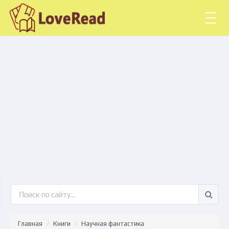
Togg
navig
Главная
Книги
Научная фантастика