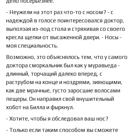
дело посерьезнее.
- Неужели на этот раз что-то с носом? - с
надеждой в голосе поинтересовался доктор,
выползая из-под стола и стряхивая со своего
кресла щепки от высаженной двери. - Носы -
моя специальность.
Возможно, это объяснялось тем, что у самого
доктора сморкальник был как у муравьеда -
длинный, торчащий далеко вперед, с
раструбом на конце и ноздрями, зияющими,
как две мрачные, густо заросшие волосами
пещеры. Он направил свой внушительный
хобот на Билла и фыркнул.
- Хотите, чтобы я обследовал ваш нос?
- Только если таким способом вы сможете