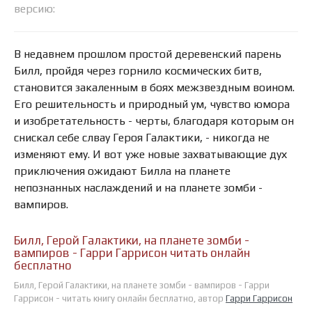
версию:
В недавнем прошлом простой деревенский парень
Билл, пройдя через горнило космических битв,
становится закаленным в боях межзвездным воином.
Его решительность и природный ум, чувство юмора
и изобретательность - черты, благодаря которым он
снискал себе слвау Героя Галактики, - никогда не
изменяют ему. И вот уже новые захватывающие дух
приключения ожидают Билла на планете
непознанных наслаждений и на планете зомби -
вампиров.
Билл, Герой Галактики, на планете зомби -
вампиров - Гарри Гаррисон читать онлайн
бесплатно
Билл, Герой Галактики, на планете зомби - вампиров - Гарри
Гаррисон - читать книгу онлайн бесплатно, автор
Гарри Гаррисон