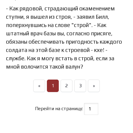
- Как рядовой, страдающий окаменением
ступни, я вышел из строя, - заявил Билл,
поперхнувшись на слове "строй". - Как
штатный врач базы вы, согласно присяге,
обязаны обеспечивать пригодность каждого
солдата на этой базе к строевой - кхе! -
службе. Как я могу встать в строй, если за
мной волочится такой валун?
«
1
2
3
»
Перейти на страницу: