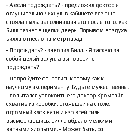
- А если подождать? - предложил доктор и
оглушительно чихнул: в кабинете все еще
стояла пыль, заполнившая его после того, как
Билл разнес в щепки дверь. Порывом воздуха
Билла отнесло на метр назад.
- Подождать? - завопил Билл. - Я таскаю за
собой целый валун, а вы говорите -
подождать?
- Попробуйте отнестись к этому как к
научному эксперименту. Будьте мужественны,
- попытался успокоить его доктор Кромсайт,
схватив из коробки, стоявшей на столе,
огромный клок ваты и изо всей силы
высморкавшись. Билла обдало мелкими
ватными хлопьями. - Может быть, со