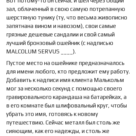
Вот потому-то он сейчас и шел через Общий
зал, облаченный в свою самую потрепанную
шерстяную тунику (ту, что весьма живописно
запятнана вином и навозом), свои самые
грязные дешевые сандалии и свой самый
лучший бронзовый ошейник (с надписью
MALCOLUM SERVUS ____).
Пустое место на ошейнике предназначалось
для имени любого, кто предложит ему работу.
Добавить к надписи имя клиента Малькольм
мог за несколько секунд с помощью своего
гравировального карандаша на батарейках, а
в его комнате был шлифовальный круг, чтобы
убрать это имя, готовясь к новому
путешествию. Сейчас металл был столь же
сияющим, как его надежды, и столь же