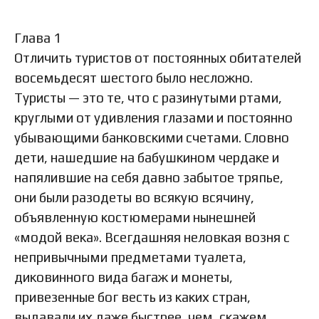
Глава 1
Отличить туристов от постоянных обитателей
восемьдесят шестого было несложно.
Туристы — это те, что с разинутыми ртами,
круглыми от удивления глазами и постоянно
убывающими банковскими счетами. Словно
дети, нашедшие на бабушкином чердаке и
напялившие на себя давно забытое тряпье,
они были разодеты во всякую всячину,
объявленную костюмерами нынешней
«модой века». Всегдашняя неловкая возня с
непривычными предметами туалета,
диковинного вида багаж и монеты,
привезенные бог весть из каких стран,
выдавали их даже быстрее, чем, скажем,