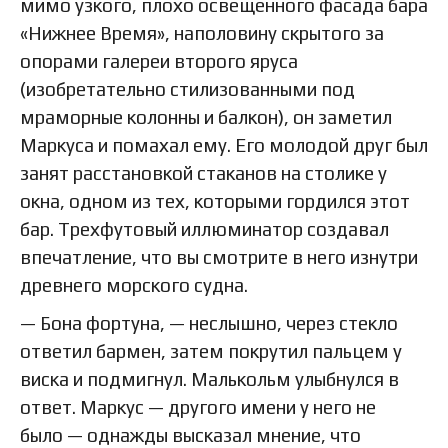
мимо узкого, плохо освещенного фасада бара
«Нижнее Время», наполовину скрытого за
опорами галереи второго яруса
(изобретательно стилизованными под
мраморные колонны и балкон), он заметил
Маркуса и помахал ему. Его молодой друг был
занят расстановкой стаканов на столике у
окна, одном из тех, которыми гордился этот
бар. Трехфутовый иллюминатор создавал
впечатление, что вы смотрите в него изнутри
древнего морского судна.
— Бона фортуна, — неслышно, через стекло
ответил бармен, затем покрутил пальцем у
виска и подмигнул. Малькольм улыбнулся в
ответ. Маркус — другого имени у него не
было — однажды высказал мнение, что