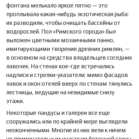
фонтана мелькало яркое пятно — это
проплывала какая-нибудь экзотическая рыба:
их разводили, чтобы очищать бассейны от
водорослей. Пол «Римского города» был
выложен цветными мозаичными панно,
имитирующими творения древних римлян, —
в основном на средства владельцев соседних
лавочек. На стенах кое-где встречались
надписи и стрелки-указатели; мимо фасадов
лавок и окон отелей вверх по стенам тянулись
лестницы, ведущие на невидимые снизу
этажи.
Некоторые пандусы и галереи все еще
сооружались или по крайней мере выглядели
неоконченными. Многие из них вели к ничем
не примечательным участкам бетонной стены,