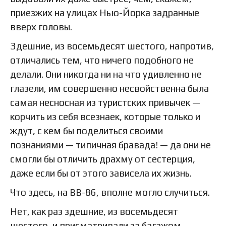
приезжих на улицах Нью-Йорка задранные
вверх головы.
Здешние, из восемьдесят шестого, напротив,
отличались тем, что ничего подобного не
делали. Они никогда ни на что удивленно не
глазели, им совершенно несвойственна была
самая несносная из туристских привычек —
корчить из себя всезнаек, которые только и
ждут, с кем бы поделиться своими
познаниями — типичная бравада! — да они не
смогли бы отличить драхму от сестерция,
даже если бы от этого зависела их жизнь.
Что здесь, на ВВ-86, вполне могло случиться.
Нет, как раз здешние, из восемьдесят
шестого, и присматривали за багажом,