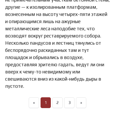
другие — к изолированным платформам,
вознесенным на высоту четырех-пяти этажей
и опирающимся лишь на ажурные
металлические леса наподобие тех, что
возводят вокруг реставрируемого собора.
Несколько пандусов и лестниц тянулись от
беспорядочно раскиданных там и тут
площадок и обрывались в воздухе,
предоставляя зрителю гадать, ведут ли они
вверх к чему-то невидимому или
свешиваются вниз из какой-нибудь дыры в
пустоте.
«
1
2
3
»