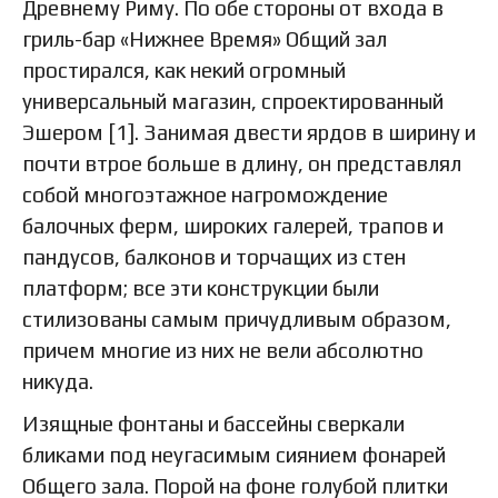
Древнему Риму. По обе стороны от входа в
гриль-бар «Нижнее Время» Общий зал
простирался, как некий огромный
универсальный магазин, спроектированный
Эшером [1]. Занимая двести ярдов в ширину и
почти втрое больше в длину, он представлял
собой многоэтажное нагромождение
балочных ферм, широких галерей, трапов и
пандусов, балконов и торчащих из стен
платформ; все эти конструкции были
стилизованы самым причудливым образом,
причем многие из них не вели абсолютно
никуда.
Изящные фонтаны и бассейны сверкали
бликами под неугасимым сиянием фонарей
Общего зала. Порой на фоне голубой плитки