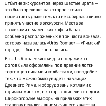
Отбытие экскурсантов через Шестые Врата —
это было зрелище, на которое стоило
посмотреть даже тем, кто не собирался лично
принять участие в экскурсии. Места за
столиками в маленьких кафе и барах,
особенно расположенных в той части вокзала,
которая называлась «Urbs Romae» — «Римский
город», — быстро заполнялись.
В «Urbs Romae» киоски для продажи хот-
догов были оформлены под древние лотки
торговцев винами и колбасками, наподобие
тех, что можно было увидеть на улицах
Древнего Рима, и оборудованы котлами с
горячим маслом, в которых шипели хот-доги.
Широкогорлые амфоры на прилавках этих
«таверн» пенились вином лучшего качества,