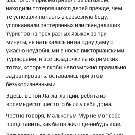
находили потерявшихся детей прежде, чем
те успевали попасть в серьезную беду,
успокаивали растерянных или скандалящих
туристов на трех разных языках за три
минуты, не натыкались ни на одну даму с
ужасно неудобными в носке викторианскими
турнюрами, и все складочки на их римских
тогах, которые якобы невозможно правильно
задрапировать, оставались при этом
безукоризненными.
Здесь, в этой Ла-ла-ландии, ребята из
восемьдесят шестого были у себя дома.
Честно говоря, Малькольм Мур не мог себе
представить, как бы он жил где-нибудь еще.