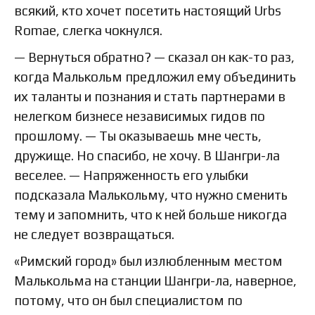
всякий, кто хочет посетить настоящий Urbs
Romae, слегка чокнулся.
— Вернуться обратно? — сказал он как-то раз,
когда Малькольм предложил ему объединить
их таланты и познания и стать партнерами в
нелегком бизнесе независимых гидов по
прошлому. — Ты оказываешь мне честь,
дружище. Но спасибо, не хочу. В Шангри-ла
веселее. — Напряженность его улыбки
подсказала Малькольму, что нужно сменить
тему и запомнить, что к ней больше никогда
не следует возвращаться.
«Римский город» был излюбленным местом
Малькольма на станции Шангри-ла, наверное,
потому, что он был специалистом по