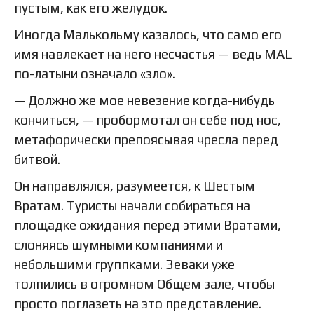
пустым, как его желудок.
Иногда Малькольму казалось, что само его
имя навлекает на него несчастья — ведь MAL
по-латыни означало «зло».
— Должно же мое невезение когда-нибудь
кончиться, — пробормотал он себе под нос,
метафорически препоясывая чресла перед
битвой.
Он направлялся, разумеется, к Шестым
Вратам. Туристы начали собираться на
площадке ожидания перед этими Вратами,
слоняясь шумными компаниями и
небольшими группками. Зеваки уже
толпились в огромном Общем зале, чтобы
просто поглазеть на это представление.