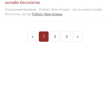
онлайн бесплатно
Разведчики Времени - Роберт Линн Асприн - читать книгу онлайн
бесплатно, автор
Роберт Линн Асприн
«
1
2
3
»