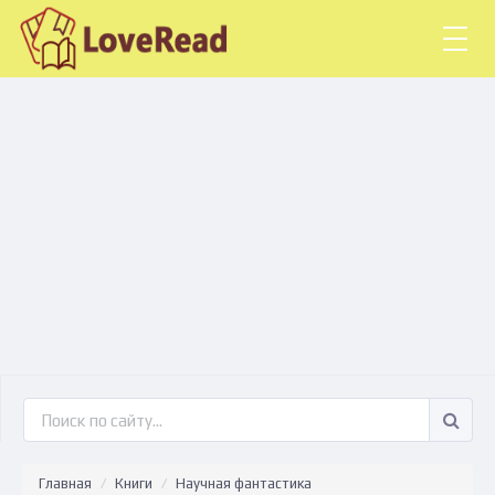
Togg
navig
Главная
Книги
Научная фантастика