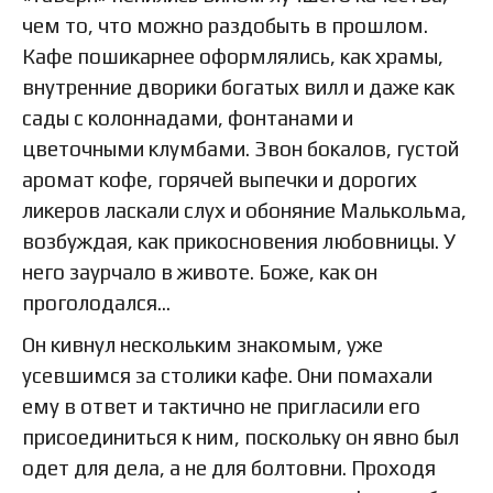
чем то, что можно раздобыть в прошлом.
Кафе пошикарнее оформлялись, как храмы,
внутренние дворики богатых вилл и даже как
сады с колоннадами, фонтанами и
цветочными клумбами. Звон бокалов, густой
аромат кофе, горячей выпечки и дорогих
ликеров ласкали слух и обоняние Малькольма,
возбуждая, как прикосновения любовницы. У
него заурчало в животе. Боже, как он
проголодался…
Он кивнул нескольким знакомым, уже
усевшимся за столики кафе. Они помахали
ему в ответ и тактично не пригласили его
присоединиться к ним, поскольку он явно был
одет для дела, а не для болтовни. Проходя