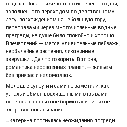
отдыха. После тяжелого, но интересного дня,
заполненного переходом по девственному
лесу, восхождением на небольшую гору,
переправами через многочисленные водные
преграды, на душе было спокойно и хорошо.
Впечатлений — масса: удивительные пейзажи,
необычайные растения, диковинные
зверушки… Да что говорить! Вот она,
романтика неосвоенных планет, — живьем,
без прикрас и недомолвок.
Молодые супруги и сами не заметили, как
усталый обмен восхищенными отзывами
перешел в невнятное бормотание и тихое
здоровое посапывание…
…Катерина проснулась неожиданно посреди