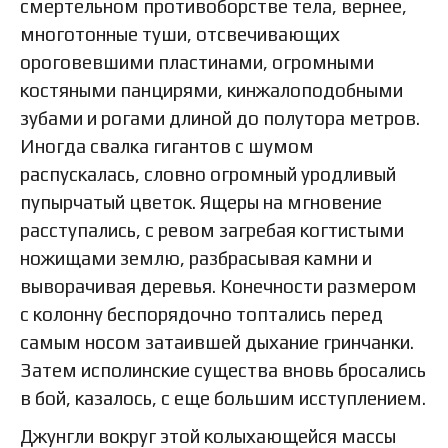
смертельном противоборстве тела, вернее,
многотонные туши, отсвечивающих
ороговевшими пластинами, огромными
костяными панцирями, кинжалоподобными
зубами и рогами длиной до полутора метров.
Иногда свалка гигантов с шумом
распускалась, словно огромный уродливый
пупырчатый цветок. Ящеры на мгновение
расступались, с ревом загребая когтистыми
ножищами землю, разбрасывая камни и
выворачивая деревья. Конечности размером
с колонну беспорядочно топтались перед
самым носом затаившей дыхание гринчанки.
Затем исполинские существа вновь бросались
в бой, казалось, с еще большим исступлением.
Джунгли вокруг этой колыхающейся массы