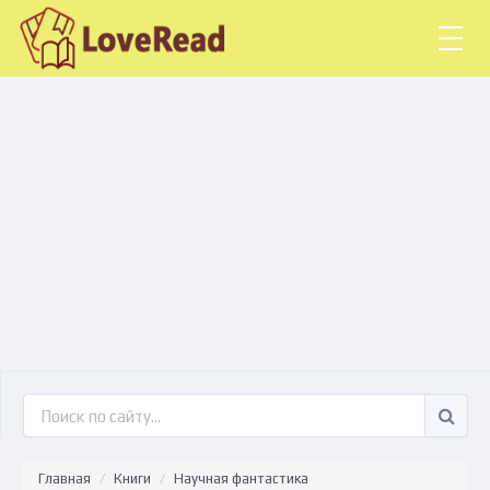
Togg
navig
Главная
Книги
Научная фантастика