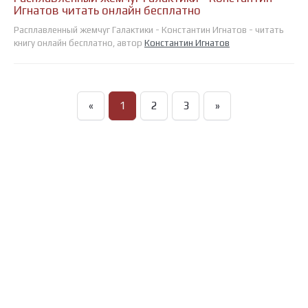
Игнатов читать онлайн бесплатно
Расплавленный жемчуг Галактики - Константин Игнатов - читать
книгу онлайн бесплатно, автор
Константин Игнатов
«
1
2
3
»