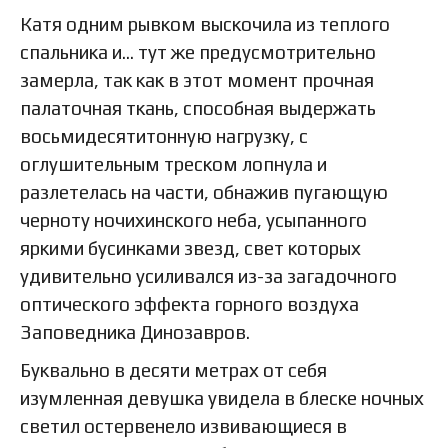
Катя одним рывком выскочила из теплого
спальника и… тут же предусмотрительно
замерла, так как в этот момент прочная
палаточная ткань, способная выдержать
восьмидесятитонную нагрузку, с
оглушительным треском лопнула и
разлетелась на части, обнажив пугающую
черноту ночихинского неба, усыпанного
яркими бусинками звезд, свет которых
удивительно усиливался из-за загадочного
оптического эффекта горного воздуха
Заповедника Динозавров.
Буквально в десяти метрах от себя
изумленная девушка увидела в блеске ночных
светил остервенело извивающиеся в