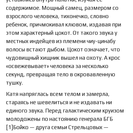
содержимое. Мощный самец, размером со
взрослого человека, тихонечко, словно
ребенок, причмокивал клювом, издавая при
этом характерный цокот. От такого звука у
местных индейцев из племени чиу-цинабу
волосы встают дыбом. Цокот означает, что
чудовищный хищник вышел на охоту. А крос
«освежевывает» человека за несколько
секунд, превращая тело в окровавленную
тушку.
Катя напряглась всем телом и замерла,
стараясь не шевелиться и не издавать ни
единого звука. Перед галактическим круизом
молодожены по настоянию генерала БГБ
[1]Бойко — друга семьи Стрельцовых —