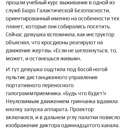
прошли учебный курс выживания в одной из
служб Бюро Галактической Безопасности,
ориентированный именно на особенности тех
планет, которые они собирались посетить.
Сейчас девушка вспомнила, как инструктор
объяснял, что кросдионы реагируют на
движение жертвы. «Если не шелохнуться, то,
может, и останешься живым».
И тут девушка ощутила под босой ногой
пультик дистанционного управления
портативного переносного
галограммприемника. «Будь что будет!»
Неуловимым движением гринчанка вдавила
кнопку запуска аппарата. Проектор
включился, и в дальнем углу палатки повисло
изображение диктора одиннадцатого канала.