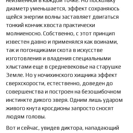
диаметр уменьшается, эффект сохраняюсь
щейся энергии волны заставляет двигаться
тонкий кончик хвоста практически
молниеносно. Собственно, с этот принцип
известен давно и применялся как воинами,
так и погонщиками скота в искусстве
изготовления и владения специальными
хлыстами еще в средневековье на старушке
Земле. Но у ночихинского хищника эффект
сверхскорости, естественно, доведен до
совершенства и построен на безошибочном
инстинкте дикого зверя. Одним лишь ударом
живого кнута кросдионы запросто сносят
людям головы.
Вот и сейчас, увидев диктора, нападающий