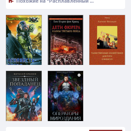
Похожие на "Расплавленный жемчуг Галактики - Константин Игнатов" книги читать бесплатно полные версии