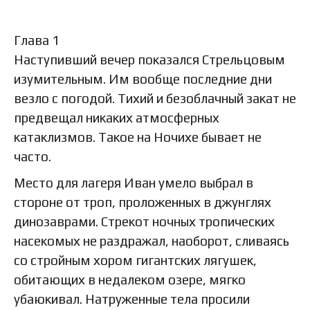
Глава 1
Наступивший вечер показался Стрельцовым
изумительным. Им вообще последние дни
везло с погодой. Тихий и безоблачный закат не
предвещал никаких атмосферных
катаклизмов. Такое на Ночихе бывает не
часто.
Место для лагеря Иван умело выбрал в
стороне от троп, проложенных в джунглях
динозаврами. Стрекот ночных тропических
насекомых не раздражал, наоборот, сливаясь
со стройным хором гигантских лягушек,
обитающих в недалеком озере, мягко
убаюкивал. Натруженные тела просили