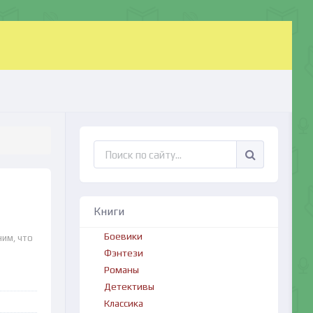
Книги
Боевики
ним, что
Фэнтези
Романы
Детективы
Классика