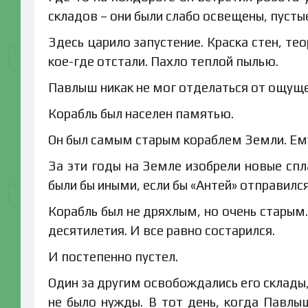
складов – они были слабо освещены, пустые
Здесь царило запустение. Краска стен, те
кое-где отстали. Пахло теплой пылью.
Павлыш никак не мог отделаться от ощущени
Корабль был населен памятью.
Он был самым старым кораблем Земли. Ему
За эти годы на Земле изобрели новые спл
были бы иными, если бы «Антей» отправился
Корабль был не дряхлым, но очень старым.
десятилетия. И все равно состарился.
И постепенно пустел.
Один за другим освобождались его склады
не было нужды. В тот день, когда Павл