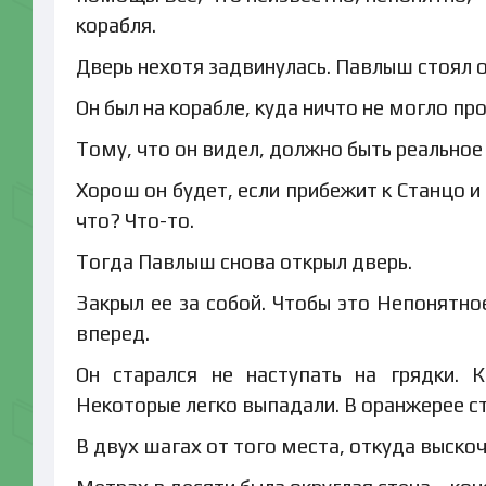
корабля.
Дверь нехотя задвинулась. Павлыш стоял о
Он был на корабле, куда ничто не могло пр
Тому, что он видел, должно быть реальное
Хорош он будет, если прибежит к Станцо и
что? Что-то.
Тогда Павлыш снова открыл дверь.
Закрыл ее за собой. Чтобы это Непонятн
вперед.
Он старался не наступать на грядки. 
Некоторые легко выпадали. В оранжерее ст
В двух шагах от того места, откуда выско