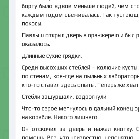
борту было вдвое меньше людей, чем сто
каждым годом съеживалась. Так пустеющу
покосы.
Павлыш открыл дверь в оранжерею и был р
оказалось.
Длинные сухие грядки.
Среди высохших стеблей – колючие кусты.
по стенам, кое-где на пыльных лаборатор
кто-то ставил здесь опыты. Теперь же хват
Стебли зашуршали, вздрогнули.
Что-то серое метнулось в дальний конец 
на корабле. Никого лишнего.
Он отскочил за дверь и нажал кнопку.
помощь. Все, что неизвестно, непонятно, 