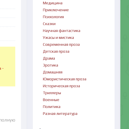
Медицина
Приключение
Психология
Сказки
Научная фантастика
Ужасы и мистика
Современная проза
Детская проза
Драма
в
Эротика
 -
Домашняя
Юмористическая проза
Историческая проза
Триллеры
Военные
Политика
Разная литература
 полную