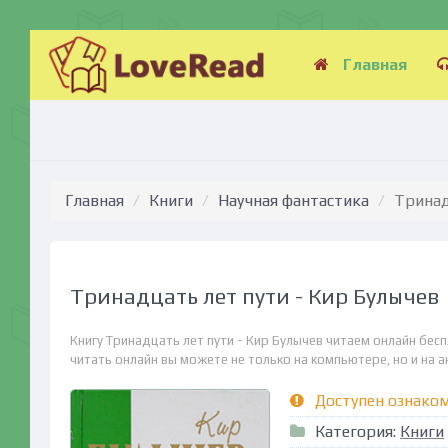
Главная
Главная
Книги
Научная фантастика
Тринад
Тринадцать лет пути - Кир Булычев
Книгу Тринадцать лет пути - Кир Булычев читаем онлайн бес
читать онлайн вы можете не только на компьютере, но и на ан
Доступен ознако
Категория:
Книги