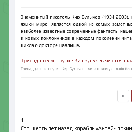
Знаменитый писатель Кир Булычев (1934-2003),
языки мира, является одной из самых заметны
наиболее известные современные фантасты нашей 
и новых поклонников в каждом поколении читат
цикла о докторе Павлыше.
Тринадцать лет пути - Кир Булычев читать онл
Тринадцать лет пути - Кир Булычев - читать книгу онлайн бе
«
1
Сто шесть лет назад корабль «Антей» поки