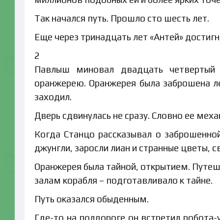
Так начался путь. Прошло сто шесть лет.
Еще через тринадцать лет «Антей» достигн
2
Павлыш миновал двадцать четвертый 
оранжерею. Оранжерея была заброшена ле
заходил.
Дверь сдвинулась не сразу. Словно ее меха
Когда Станцо рассказывал о заброшенно
джунгли, заросли лиан и странные цветы, с
Оранжерея была тайной, открытием. Путеш
залам корабля – подготавливало к тайне.
Путь оказался обыденным.
Где-то на полдороге он встретил робота-