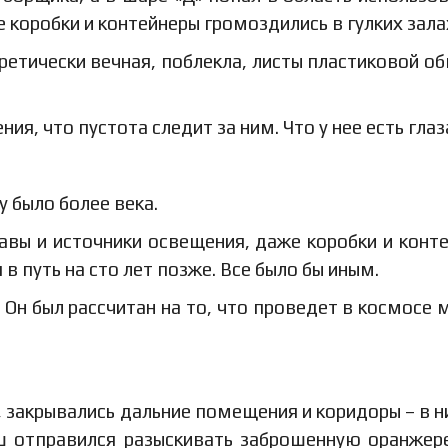
 коробки и контейнеры громоздились в гулких зала
оретически вечная, поблекла, листы пластиковой о
я, что пустота следит за ним. Что у нее есть глаз
 было более века.
авы и источники освещения, даже коробки и конт
 в путь на сто лет позже. Все было бы иным.
 Он был рассчитан на то, что проведет в космосе 
, закрывались дальние помещения и коридоры – в н
ыш отправился разыскивать заброшенную оранжер