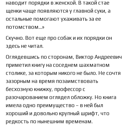
наводит порядки в женской. В такой стае
щенки чаще появляются у главной суки, а
остальные помогают ухаживать за ее
потомством…»
Скучно. Вот еще про собак и их порядки он
здесь не читал.
Оглядевшись по сторонам, Виктор Андреевич
приметил книгу на соседнем шахматном
столике, за которым никого не было. Не сочтя
зазорным на время позаимствовать
бесхозную книжку, профессор с
разочарованием оглядел обложку. Но книга
имела одно преимущество – в ней был
хороший и довольно крупный шрифт, что
редкость по нынешним временам.