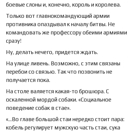
боевые слоны и, конечно, король и королева.
Только вот главнокомандующий армии
противника опаздывал к началу битвы. Не
командовать же профессору обеими армиями
сразу!
Ну, делать нечего, придется ждать.
На улице ливень. Возможно, с этим связаны
перебои со связью. Так что позвонить не
получается пока.
На столе валяется какая-то брошюра. С
оскаленной мордой собаки. «Социальное
поведение собак в стае».
«…Во главе большой стаи нередко стоит пара:
кобель регулирует мужскую часть стаи, сука