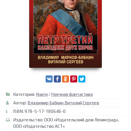
Категория:
Книги
/
Научная фантастика
Автор:
Владимир Бабкин,Виталий Сергеев
ISBN: 978-5-17-180646-0
Издательство: ООО «Издательский дом Ленинград»,
ООО «Издательство АСТ»