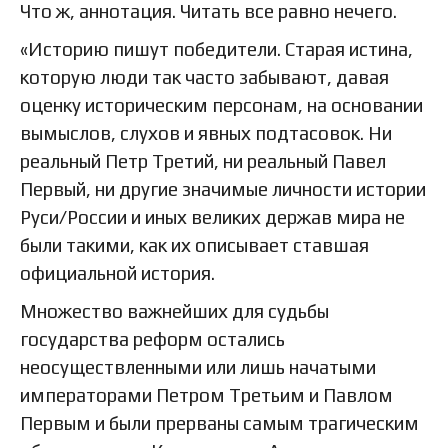
Что ж, аннотация. Читать все равно нечего.
«Историю пишут победители. Старая истина,
которую люди так часто забывают, давая
оценку историческим персонам, на основании
вымыслов, слухов и явных подтасовок. Ни
реальный Петр Третий, ни реальный Павел
Первый, ни другие значимые личности истории
Руси/России и иных великих держав мира не
были такими, как их описывает ставшая
официальной история.
Множество важнейших для судьбы
государства реформ остались
неосуществленными или лишь начатыми
императорами Петром Третьим и Павлом
Первым и были прерваны самым трагическим