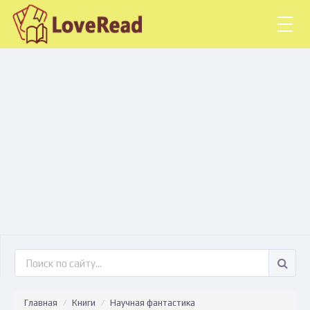
Togg
navig
Главная
Книги
Научная фантастика