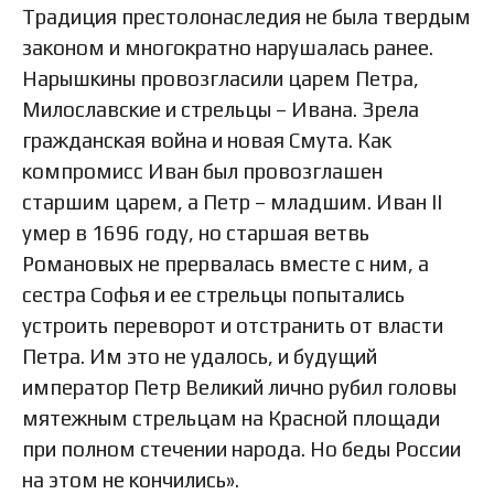
Традиция престолонаследия не была твердым
законом и многократно нарушалась ранее.
Нарышкины провозгласили царем Петра,
Милославские и стрельцы – Ивана. Зрела
гражданская война и новая Смута. Как
компромисс Иван был провозглашен
старшим царем, а Петр – младшим. Иван II
умер в 1696 году, но старшая ветвь
Романовых не прервалась вместе с ним, а
сестра Софья и ее стрельцы попытались
устроить переворот и отстранить от власти
Петра. Им это не удалось, и будущий
император Петр Великий лично рубил головы
мятежным стрельцам на Красной площади
при полном стечении народа. Но беды России
на этом не кончились».