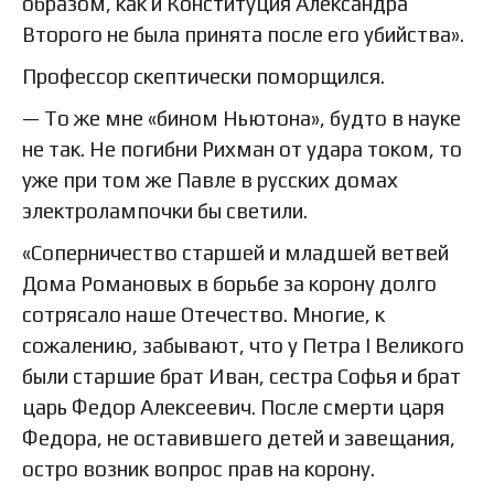
образом, как и Конституция Александра
Второго не была принята после его убийства».
Профессор скептически поморщился.
— То же мне «бином Ньютона», будто в науке
не так. Не погибни Рихман от удара током, то
уже при том же Павле в русских домах
электролампочки бы светили.
«Соперничество старшей и младшей ветвей
Дома Романовых в борьбе за корону долго
сотрясало наше Отечество. Многие, к
сожалению, забывают, что у Петра I Великого
были старшие брат Иван, сестра Софья и брат
царь Федор Алексеевич. После смерти царя
Федора, не оставившего детей и завещания,
остро возник вопрос прав на корону.