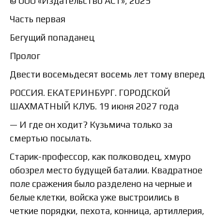
© ООО «Издательство АСТ», 2025
Часть первая
Бегущий попаданец
Пролог
Двести восемьдесят восемь лет тому вперед
РОССИЯ. ЕКАТЕРИНБУРГ. ГОРОДСКОЙ
ШАХМАТНЫЙ КЛУБ. 19 июня 2027 года
— И где он ходит? Кузьмича только за
смертью посылать.
Старик-профессор, как полководец, хмуро
обозрел место будущей баталии. Квадратное
поле сражения было разделено на черные и
белые клетки, войска уже выстроились в
четкие порядки, пехота, конница, артиллерия,