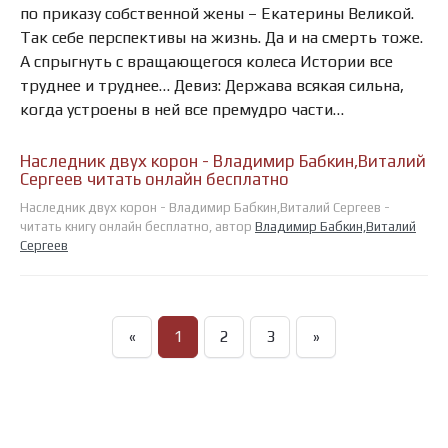
по приказу собственной жены – Екатерины Великой.
Так себе перспективы на жизнь. Да и на смерть тоже.
А спрыгнуть с вращающегося колеса Истории все
труднее и труднее… Девиз: Держава всякая сильна,
когда устроены в ней все премудро части…
Наследник двух корон - Владимир Бабкин,Виталий
Сергеев читать онлайн бесплатно
Наследник двух корон - Владимир Бабкин,Виталий Сергеев -
читать книгу онлайн бесплатно, автор
Владимир Бабкин,Виталий
Сергеев
«
1
2
3
»