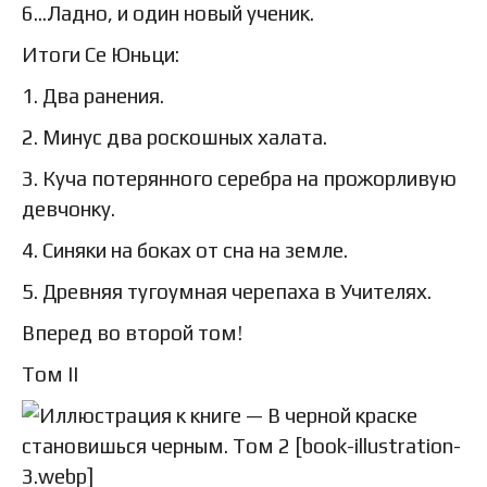
6…Ладно, и один новый ученик.
Итоги Се Юньци:
1. Два ранения.
2. Минус два роскошных халата.
3. Куча потерянного серебра на прожорливую
девчонку.
4. Синяки на боках от сна на земле.
5. Древняя тугоумная черепаха в Учителях.
Вперед во второй том!
Том II