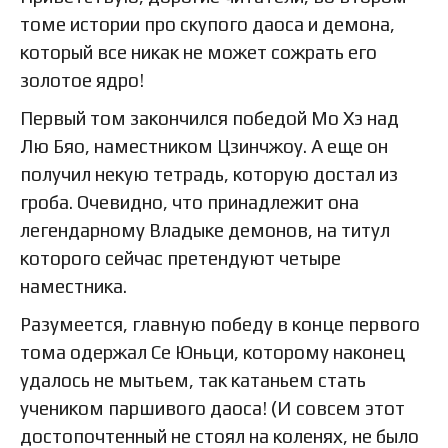
томе истории про скупого даоса и демона,
который все никак не может сожрать его
золотое ядро!
Первый том закончился победой Мо Хэ над
Лю Бяо, наместником Цзинчжоу. А еще он
получил некую тетрадь, которую достал из
гроба. Очевидно, что принадлежит она
легендарному Владыке демонов, на титул
которого сейчас претендуют четыре
наместника.
Разумеется, главную победу в конце первого
тома одержал Се Юньци, которому наконец
удалось не мытьем, так катаньем стать
учеником паршивого даоса! (И совсем этот
достопочтенный не стоял на коленях, не было