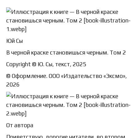
Юй Сы
В черной краске становишься черным. Том 2
Copyright © Ю. Сы, текст, 2025
© Оформление. ООО «Издательство «Эксмо»,
2026
От автора
Приветствую, дорогие читатели, во втором