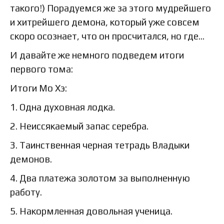
такого!) Порадуемся же за этого мудрейшего
и хитрейшего демона, который уже совсем
скоро осознает, что он просчитался, но где…
И давайте же немного подведем итоги
первого тома:
Итоги Мо Хэ:
1. Одна духовная лодка.
2. Неиссякаемый запас серебра.
3. Таинственная черная тетрадь Владыки
демонов.
4. Два платежа золотом за выполненную
работу.
5. Накормленная довольная ученица.