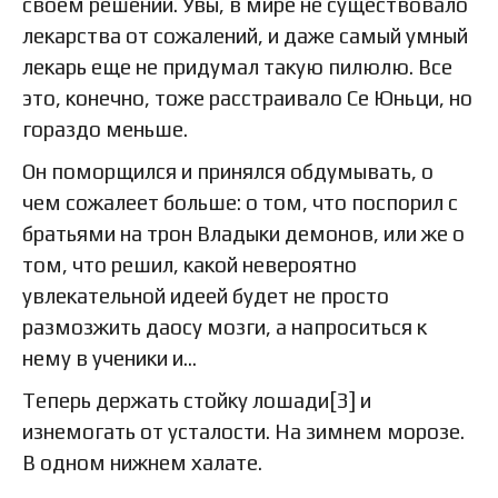
своем решении. Увы, в мире не существовало
лекарства от сожалений, и даже самый умный
лекарь еще не придумал такую пилюлю. Все
это, конечно, тоже расстраивало Се Юньци, но
гораздо меньше.
Он поморщился и принялся обдумывать, о
чем сожалеет больше: о том, что поспорил с
братьями на трон Владыки демонов, или же о
том, что решил, какой невероятно
увлекательной идеей будет не просто
размозжить даосу мозги, а напроситься к
нему в ученики и…
Теперь держать стойку лошади[3] и
изнемогать от усталости. На зимнем морозе.
В одном нижнем халате.