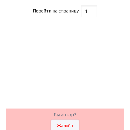
Перейти на страницу:
Вы автор?
Жалоба