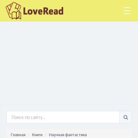
Togg
navig
Главная
Книги
Научная фантастика