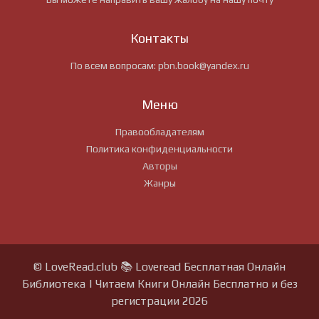
Контакты
По всем вопросам:
pbn.book@yandex.ru
Меню
Правообладателям
Политика конфиденциальности
Авторы
Жанры
© LoveRead.club 📚 Loveread Бесплатная Онлайн
Библиотека | Читаем Книги Онлайн Бесплатно и без
регистрации 2026