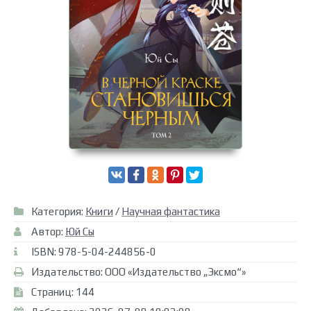
Категория:
Книги
/
Научная фантастика
Автор:
Юй Сы
ISBN: 978-5-04-244856-0
Издательство: ООО «Издательство „Эксмо“»
Страниц: 144