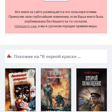
Все книги на сайте размещаются его пользователями.
Приносим свои глубочайшие извинения, если Ваша книга была
опубликована без Вашего на то согласия.
Напишите нам
, и мы в срочном порядке примем меры.
Похожие на "В черной краске становишься черным. Том 2 - Юй Сы" книги читать бесплатно полные версии