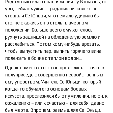
Рядом пыхтела от напряжения Гу Вэньвэнь, но
увы, сейчас чужие страдания нисколько не
утешали Се Юньци, что немало удивило бы
его, не окажись он в столь плачевном
положении. Больше всего ему хотелось
рухнуть задницей на обледенелую землю и
расслабиться. Потом кому-нибудь врезать,
чтобы выпустить пар, выпить горячего вина,
полежать в бочке с теплой водой…
Однако вместо этого он продолжал стоять в
полуприседе с совершенно несвойственным
ему упорством. Учитель Се Юньци, который
когда-то обучал его основам боевых
искусств, прослезился бы от умиления, но он, к
сожалению – или к счастью – для себя, давно
был мертв. Впрочем, размышлял Се Юньци,