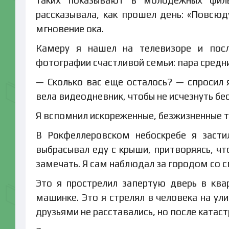
таких показывают в молодежных фил
рассказывала, как прошел день: «Повсюд
мгновение ока.
Камеру я нашел на телевизоре и пос
фотографии счастливой семьи: пара средни
— Сколько вас еще осталось? — спросил 
вела видеодневник, чтобы не исчезнуть бес
Я вспомнил искореженные, безжизненные те
В Рокфеллеровском небоскребе я засти
выбрасывал еду с крыши, притворяясь, чт
замечать. Я сам наблюдал за городом со 
Это я прострелил запертую дверь в ква
машинке. Это я стрелял в человека на ул
друзьями не расставались, но после катаст