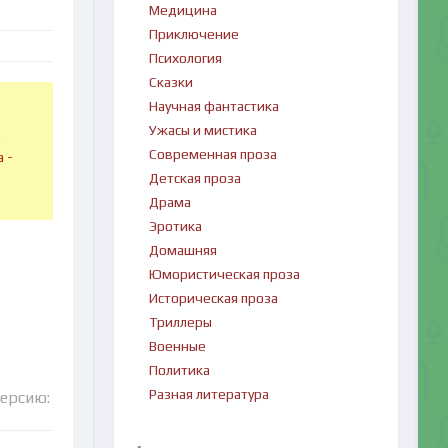
Медицина
Приключение
Психология
Сказки
Научная фантастика
Ужасы и мистика
в
Современная проза
 -
Детская проза
Драма
Эротика
Домашняя
Юмористическая проза
Историческая проза
Триллеры
Военные
Политика
Разная литература
версию: