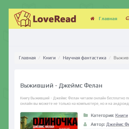
Главная
Главная
Книги
Научная фантастика
Выживш
Выживший - Джеймс Фелан
Книгу Выживший - Джеймс Фелан читаем онлайн бесплатно по
онлайн вы можете не только на компьютере, но и на андроид (
Категория:
Книги
Автор:
Джеймс Ф