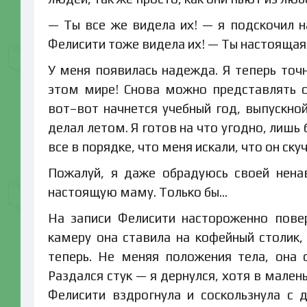
— Ты все же видела их! — я подскочил н
Фелисити тоже видела их! — Ты настоящая!
У меня появилась надежда. Я теперь точ
этом мире! Снова можно представлять с
вот–вот начнется учебный год, выпускной
делал летом. Я готов на что угодно, лишь
все в порядке, что меня искали, что он ску
Пожалуй, я даже обрадуюсь своей нена
настоящую маму. Только бы…
На записи Фелисити настороженно повер
камеру она ставила на кофейный столик,
теперь. Не меняя положения тела, она 
Раздался стук — я дернулся, хотя в мале
Фелисити вздрогнула и соскользнула с 