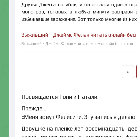
Друзья Джесса погибли, и он остался один в о
монстров, готовых в любую минуту расправить
избежавшие заражения. Вот только многие из них
Выживший - Джеймс Фелан читать онлайн бес
Выживший - Джеймс Фелан - читать книгу онлайн бесплатно,
«
Посвящается Тони и Натали
Прежде…
«Меня зовут Фелисити. Эту запись я делаю
Девушке на пленке лет восемнадцать–дев