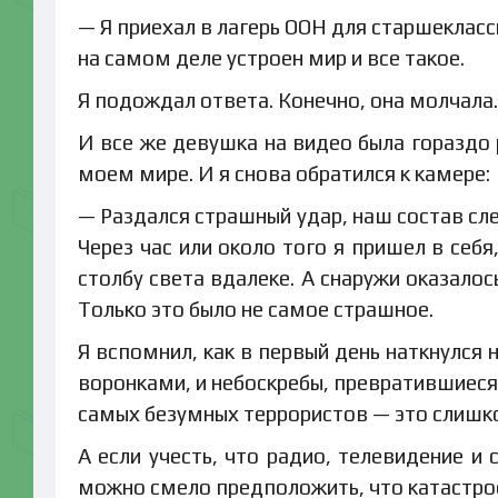
— Я приехал в лагерь ООН для старшекласс
на самом деле устроен мир и все такое.
Я подождал ответа. Конечно, она молчала.
И все же девушка на видео была гораздо 
моем мире. И я снова обратился к камере:
— Раздался страшный удар, наш состав слет
Через час или около того я пришел в себ
столбу света вдалеке. А снаружи оказало
Только это было не самое страшное.
Я вспомнил, как в первый день наткнулся
воронками, и небоскребы, превратившиеся
самых безумных террористов — это слишко
А если учесть, что радио, телевидение и 
можно смело предположить, что катастроф