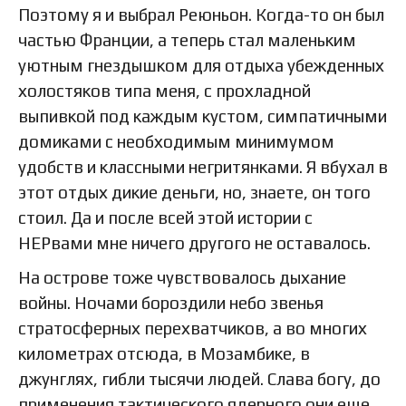
Поэтому я и выбрал Реюньон. Когда-то он был
частью Франции, а теперь стал маленьким
уютным гнездышком для отдыха убежденных
холостяков типа меня, с прохладной
выпивкой под каждым кустом, симпатичными
домиками с необходимым минимумом
удобств и классными негритянками. Я вбухал в
этот отдых дикие деньги, но, знаете, он того
стоил. Да и после всей этой истории с
НЕРвами мне ничего другого не оставалось.
На острове тоже чувствовалось дыхание
войны. Ночами бороздили небо звенья
стратосферных перехватчиков, а во многих
километрах отсюда, в Мозамбике, в
джунглях, гибли тысячи людей. Слава богу, до
применения тактического ядерного они еще