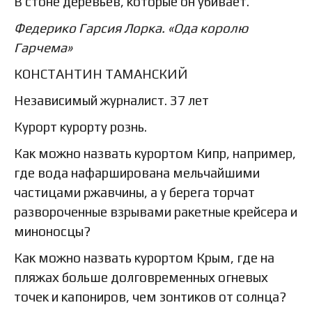
В стоне деревьев, которые он убивает.
Федерико Гарсия Лорка. «Ода королю
Гарчема»
КОНСТАНТИН ТАМАНСКИЙ
Независимый журналист. 37 лет
Курорт курорту рознь.
Как можно назвать курортом Кипр, например,
где вода нафарширована мельчайшими
частицами ржавчины, а у берега торчат
развороченные взрывами ракетные крейсера и
миноносцы?
Как можно назвать курортом Крым, где на
пляжах больше долговременных огневых
точек и капониров, чем зонтиков от солнца?