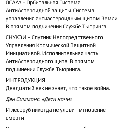
ОСААз – Орбитальная Система
АнтиАстероидной защиты. Система
управления антиастероидным щитом Земли.
В прямом подчинении Службе Тьюринга.
СНУКЗИ – Спутник Непосредственного
Управления Космической Защитной
Инициативой. Исполнительная часть
АнтиАстероидного щита. В прямом
подчинении Службе Тьюринга.
ИНТРОДУКЦИЯ
Двадцатый век не знает, что такое война.
Дэн Симмонс. «Дети ночи»
И лесоруб никогда не уловит мгновение
смерти