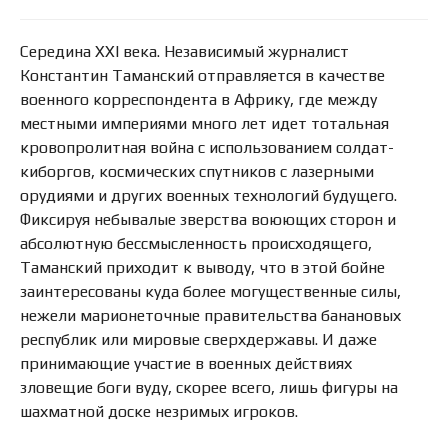
Середина XXI века. Независимый журналист
Константин Таманский отправляется в качестве
военного корреспондента в Африку, где между
местными империями много лет идет тотальная
кровопролитная война с использованием солдат-
киборгов, космических спутников с лазерными
орудиями и других военных технологий будущего.
Фиксируя небывалые зверства воюющих сторон и
абсолютную бессмысленность происходящего,
Таманский приходит к выводу, что в этой бойне
заинтересованы куда более могущественные силы,
нежели марионеточные правительства банановых
республик или мировые сверхдержавы. И даже
принимающие участие в военных действиях
зловещие боги вуду, скорее всего, лишь фигуры на
шахматной доске незримых игроков.