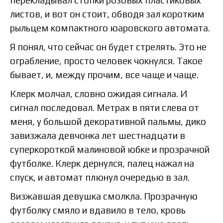
перекладывал стопки розовых пластиковых
листов, и вот он стоит, обводя зал коротким
рыльцем компактного юаровского автомата.
Я понял, что сейчас он будет стрелять. Это не
ограбление, просто человек чокнулся. Такое
бывает, и, между прочим, все чаще и чаще.
Клерк молчал, словно ожидая сигнала. И
сигнал последовал. Метрах в пяти слева от
меня, у большой декоративной пальмы, дико
завизжала девчонка лет шестнадцати в
суперкороткой малиновой юбке и прозрачной
футболке. Клерк дернулся, палец нажал на
спуск, и автомат плюнул очередью в зал.
Визжавшая девушка смолкла. Прозрачную
футболку смяло и вдавило в тело, кровь