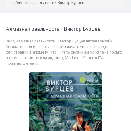
Алмазная реальность - Виктор Бурцев
Алмазная реальность - Виктор Бурцев
Книгу Алмазная реальность - Виктор Бурцев читаем онлайн
бесплатно полную версию! Чтобы начать читать не надо
регистрации. Напомним, что читать онлайн вы можете не только
на компьютере, но и на андроид (Android), iPhone и iPad.
Приятного чтения!