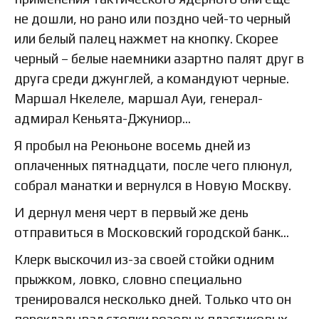
не дошли, но рано или поздно чей-то черный
или белый палец нажмет на кнопку. Скорее
черный – белые наемники азартно палят друг в
друга среди джунглей, а командуют черные.
Маршал Нкелеле, маршал Ауи, генерал-
адмирал Кеньята-Джуниор…
Я пробыл на Реюньоне восемь дней из
оплаченных пятнадцати, после чего плюнул,
собрал манатки и вернулся в Новую Москву.
И дернул меня черт в первый же день
отправиться в Московский городской банк…
Клерк выскочил из-за своей стойки одним
прыжком, ловко, словно специально
тренировался несколько дней. Только что он