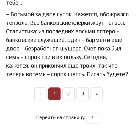
тебе…
– Восьмой за двое суток. Кажется, обожрался
тензола. Все банковские клерки жрут тензол.
Статистика: из последних восьми пятеро –
банковские служащие, один – бармен и еще
двое – безработная шушера. Счет пока был
семь – сорок три в их пользу. Сегодня,
кажется, он прикончил еще троих, так что
теперь восемь – сорок шесть. Писать будете?
«
1
2
3
»
Перейти на страницу: