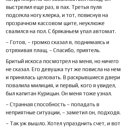
выстрелил еще раз, в пах. Третья пуля
подсекла ногу клерка, и тот, повиснув на
прозрачном кассовом щите, неуклюже
свалился на пол. С бряканьем упал автомат.
– Готов, – громко сказал я, поднимаясь и
отряхивая плащ. – Спасибо, приятель.
Бритый искоса посмотрел на меня, но ничего
не сказал. Его девушка тут же повисла на нем
и принялась целовать. В раскрывшиеся двери
повалила милиция, и первый, кого я увидел,
был капитан Курицын. Он меня тоже узнал.
– Странная способность – попадать в
неприятные ситуации, – заметил он, подходя.
– Так уж вышло. Хотел упразднить счет, и вот