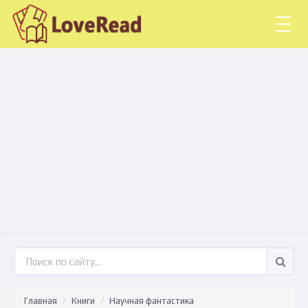
Togg
navig
Главная
Книги
Научная фантастика