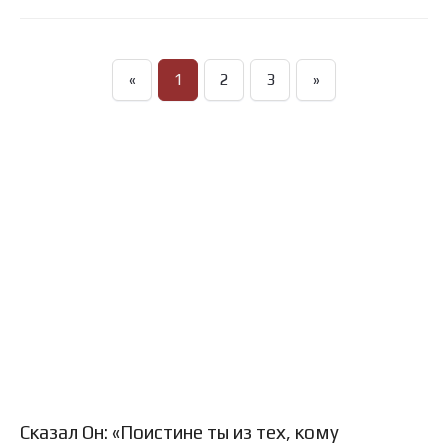
«
1
2
3
»
Сказал Он: «Поистине ты из тех, кому