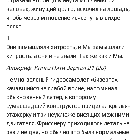
отразили его лицо Минута молчания… И
человек, живущий долго, вскочил на лошадь,
чтобы через мгновение исчезнуть в вихре
песка.
1
Они замышляли хитрость, и Мы замышляли
хитрость, а они и не знали. Так же как и Мы.
Апокриф. Книга Пяти Зеркал 21 (20)
Темно-зеленый гидросамолет «бизерта»,
качавшийся на слабой волне, напоминал
обыкновенный катер, к которому
сумасшедший конструктор приделал крылья-
этажерку и три неуклюже висящих меж ними
двигателя. Фрисснеру приходилось летать не
раз и не два, но обычно это были нормальные