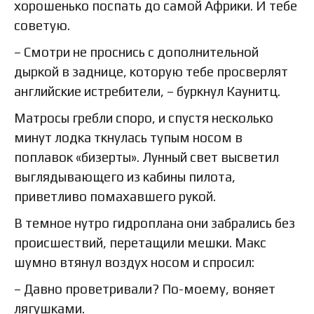
хорошенько поспать до самой Африки. И тебе
советую.
– Смотри не проснись с дополнительной
дыркой в заднице, которую тебе просверлят
английские истребители, – буркнул Каунитц.
Матросы гребли споро, и спустя несколько
минут лодка ткнулась тупым носом в
поплавок «бизерты». Лунный свет высветил
выглядывающего из кабины пилота,
приветливо помахавшего рукой.
В темное нутро гидроплана они забрались без
происшествий, перетащили мешки. Макс
шумно втянул воздух носом и спросил:
– Давно проветривали? По-моему, воняет
лягушками.