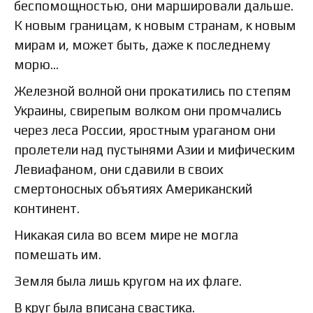
беспомощностью, они маршировали дальше.
К новым границам, к новым странам, к новым
мирам и, может быть, даже к последнему
морю…
Железной волной они прокатились по степям
Украины, свирепым волком они промчались
через леса России, яростным ураганом они
пролетели над пустынями Азии и мифическим
Левиафаном, они сдавили в своих
смертоносных объятиях Американский
континент.
Никакая сила во всем мире не могла
помешать им.
Земля была лишь кругом на их флаге.
В круг была вписана свастика.