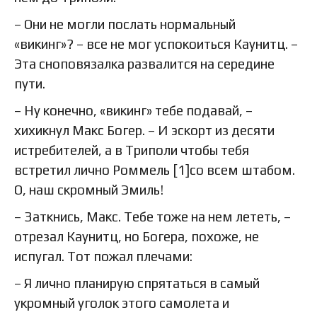
– Они не могли послать нормальный
«викинг»? – все не мог успокоиться Каунитц. –
Эта сноповязалка развалится на середине
пути.
– Ну конечно, «викинг» тебе подавай, –
хихикнул Макс Богер. – И эскорт из десяти
истребителей, а в Триполи чтобы тебя
встретил лично Роммель [1]со всем штабом.
О, наш скромный Эмиль!
– Заткнись, Макс. Тебе тоже на нем лететь, –
отрезал Каунитц, но Богера, похоже, не
испугал. Тот пожал плечами:
– Я лично планирую спрятаться в самый
укромный уголок этого самолета и