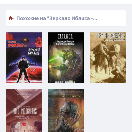
Похожие на "Зеркало Иблиса - Виктор Бурцев" книги читать бесплатно полные версии