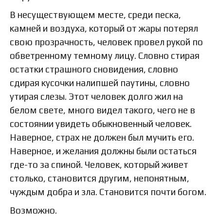
В несуществующем месте, среди песка,
камней и воздуха, который от жары потерял
свою прозрачность, человек провел рукой по
обветренному темному лицу. Словно стирая
остатки страшного сновидения, словно
сдирая кусочки налипшей паутины, словно
утирая слезы. Этот человек долго жил на
белом свете, много видел такого, чего не в
состоянии увидеть обыкновенный человек.
Наверное, страх не должен был мучить его.
Наверное, и желания должны были остаться
где-то за спиной. Человек, который живет
столько, становится другим, непонятным,
чуждым добра и зла. Становится почти богом.
Возможно.