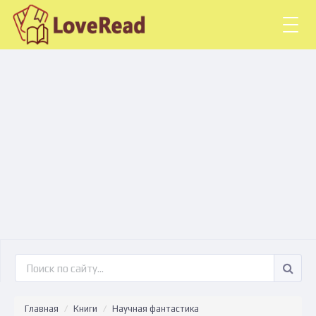
Togg
navig
Главная
Книги
Научная фантастика