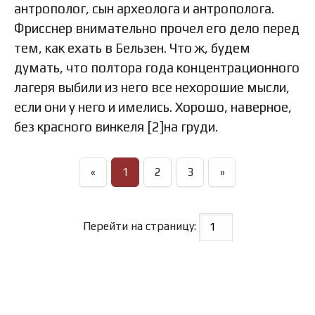
антрополог, сын археолога и антрополога.
Фрисснер внимательно прочел его дело перед
тем, как ехать в Бельзен. Что ж, будем
думать, что полтора года концентрационного
лагеря выбили из него все нехорошие мысли,
если они у него и имелись. Хорошо, наверное,
без красного винкеля [2]на груди.
«
1
2
3
»
Перейти на страницу: