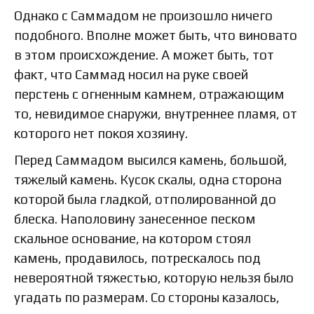
Однако с Саммадом не произошло ничего
подобного. Вполне может быть, что виновато
в этом происхождение. А может быть, тот
факт, что Саммад носил на руке своей
перстень с огненным камнем, отражающим
то, невидимое снаружи, внутреннее пламя, от
которого нет покоя хозяину.
Перед Саммадом высился камень, большой,
тяжелый камень. Кусок скалы, одна сторона
которой была гладкой, отполированной до
блеска. Наполовину занесенное песком
скальное основание, на котором стоял
камень, продавилось, потрескалось под
невероятной тяжестью, которую нельзя было
угадать по размерам. Со стороны казалось,