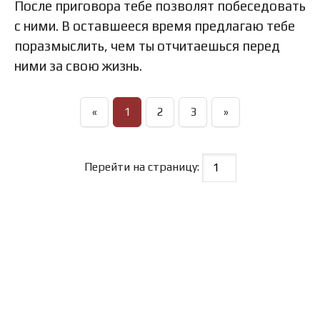
После приговора тебе позволят побеседовать
с ними. В оставшееся время предлагаю тебе
поразмыслить, чем ты отчитаешься перед
ними за свою жизнь.
«
1
2
3
»
Перейти на страницу: