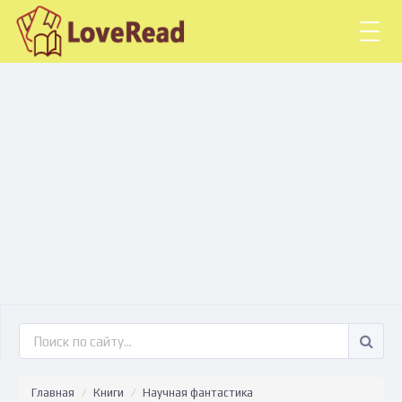
Togg
navig
Главная
Книги
Научная фантастика