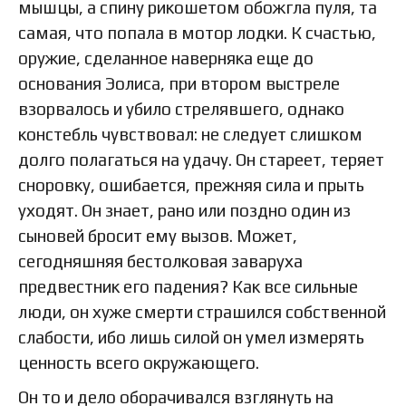
мышцы, а спину рикошетом обожгла пуля, та
самая, что попала в мотор лодки. К счастью,
оружие, сделанное наверняка еще до
основания Эолиса, при втором выстреле
взорвалось и убило стрелявшего, однако
констебль чувствовал: не следует слишком
долго полагаться на удачу. Он стареет, теряет
сноровку, ошибается, прежняя сила и прыть
уходят. Он знает, рано или поздно один из
сыновей бросит ему вызов. Может,
сегодняшняя бестолковая заваруха
предвестник его падения? Как все сильные
люди, он хуже смерти страшился собственной
слабости, ибо лишь силой он умел измерять
ценность всего окружающего.
Он то и дело оборачивался взглянуть на