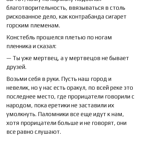
благотворительность, ввязываться в столь
рискованное дело, как контрабанда сигарет
горским племенам.
Констебль прошелся плетью по ногам
пленника и сказал:
— Ты уже мертвец, а у мертвецов не бывает
друзей.
Возьми себя в руки. Пусть наш город и
невелик, но у нас есть оракул, по всей реке это
последнее место, где прорицатели говорили с
народом, пока еретики не заставили их
умолкнуть. Паломники все еще идут к нам,
хотя прорицатели больше и не говорят, они
все равно слушают.