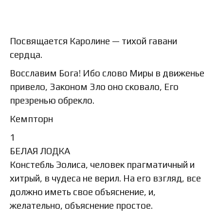
Посвящается Каролине — тихой гавани
сердца.
Восславим Бога! Ибо слово Миры в движенье
привело, Законом Зло оно сковало, Его
презренью обрекло.
Кемпторн
1
БЕЛАЯ ЛОДКА
Констебль Эолиса, человек прагматичный и
хитрый, в чудеса не верил. На его взгляд, все
должно иметь свое объяснение, и,
желательно, объяснение простое.