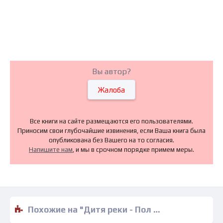
Вы автор?
Жалоба
Все книги на сайте размещаются его пользователями.
Приносим свои глубочайшие извинения, если Ваша книга была
опубликована без Вашего на то согласия.
Напишите нам
, и мы в срочном порядке примем меры.
Похожие на "Дитя реки - Пол Дж. Макоули" книги читать бесплатно полные версии