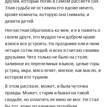
друзей, который погиб в самом рассвете сил.
Злая судьба не оставила его вдове ничего,
кроме комнаты, которую она снимала, и
девяти детей.
Несчастная обратилась ко мне, и я в память о
своем друге, его мудрости и добром нраве
взялся все устроить. На празднике ели и пили
четыре сотни людей, и всех я считаю своими
друзьями. Чего только не было на столе:
заливное из перепелиных языков, целые горы
устриц, икра, мясо ягнят, мягкое, как масло, в
котором его тушили.
В этом рассказе, может, и была чуточка
правды. Может, старик и бывал на такой
свадьбе, но оплатить ее явно не мог. Не стал
бы тот, кому по карману подобная