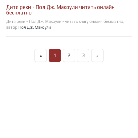
Дитя реки - Пол Дж. Макоули читать онлайн
бесплатно
Дитя реки - Пол Дж. Макоули - читать книгу онлайн бесплатно,
автор
Пол Дж. Макоули
«
1
2
3
»