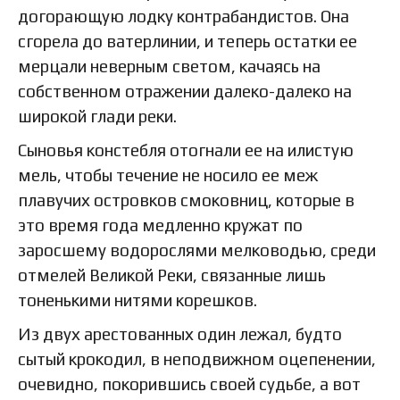
догорающую лодку контрабандистов. Она
сгорела до ватерлинии, и теперь остатки ее
мерцали неверным светом, качаясь на
собственном отражении далеко-далеко на
широкой глади реки.
Сыновья констебля отогнали ее на илистую
мель, чтобы течение не носило ее меж
плавучих островков смоковниц, которые в
это время года медленно кружат по
заросшему водорослями мелководью, среди
отмелей Великой Реки, связанные лишь
тоненькими нитями корешков.
Из двух арестованных один лежал, будто
сытый крокодил, в неподвижном оцепенении,
очевидно, покорившись своей судьбе, а вот