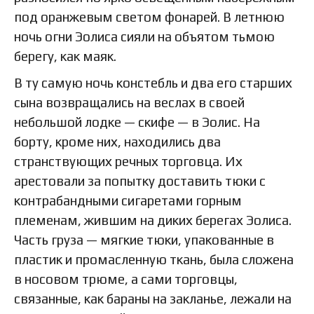
под оранжевым светом фонарей. В летнюю
ночь огни Эолиса сияли на объятом тьмою
берегу, как маяк.
В ту самую ночь констебль и два его старших
сына возвращались на веслах в своей
небольшой лодке — скифе — в Эолис. На
борту, кроме них, находились два
странствующих речных торговца. Их
арестовали за попытку доставить тюки с
контрабандными сигаретами горным
племенам, жившим на диких берегах Эолиса.
Часть груза — мягкие тюки, упакованные в
пластик и промасленную ткань, была сложена
в носовом трюме, а сами торговцы,
связанные, как бараны на закланье, лежали на