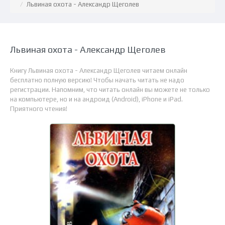
Львиная охота - Александр Щеголев
Львиная охота - Александр Щеголев
Книгу Львиная охота - Александр Щеголев читаем онлайн
бесплатно полную версию! Чтобы начать читать не надо
регистрации. Напомним, что читать онлайн вы можете не только
на компьютере, но и на андроид (Android), iPhone и iPad.
Приятного чтения!