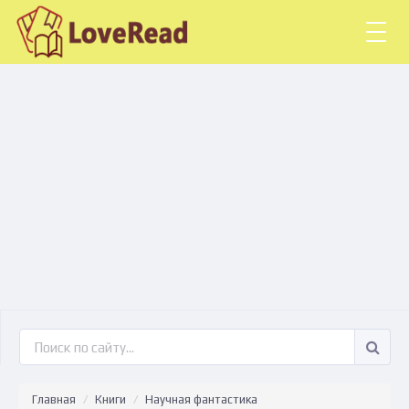
Togg
navig
Главная
Книги
Научная фантастика