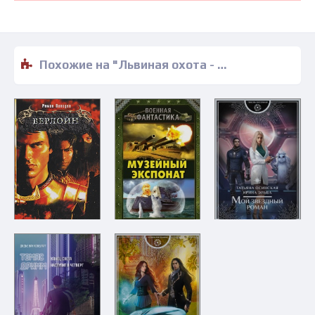
Похожие на "Львиная охота - Александр Щеголев" книги читать бесплатно полные версии