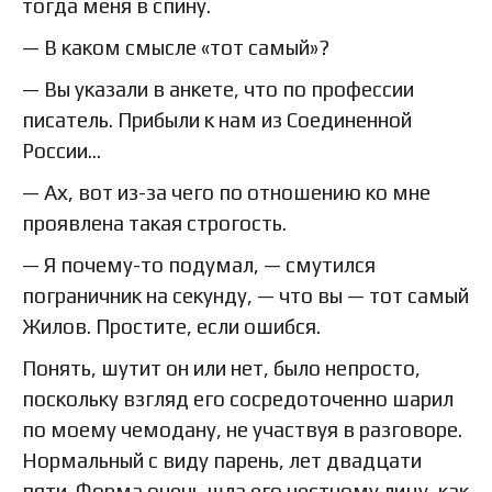
тогда меня в спину.
— В каком смысле «тот самый»?
— Вы указали в анкете, что по профессии
писатель. Прибыли к нам из Соединенной
России…
— Ах, вот из-за чего по отношению ко мне
проявлена такая строгость.
— Я почему-то подумал, — смутился
пограничник на секунду, — что вы — тот самый
Жилов. Простите, если ошибся.
Понять, шутит он или нет, было непросто,
поскольку взгляд его сосредоточенно шарил
по моему чемодану, не участвуя в разговоре.
Нормальный с виду парень, лет двадцати
пяти. Форма очень шла его честному лицу, как