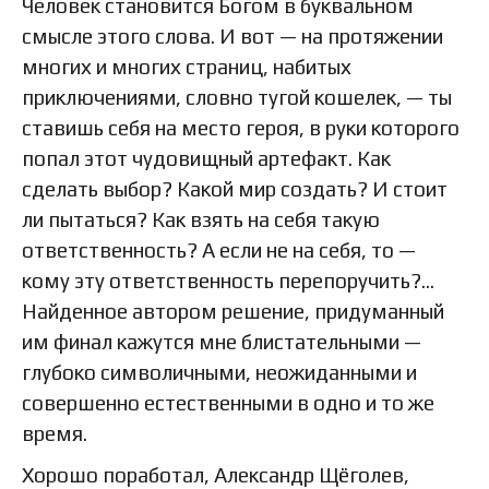
Человек становится Богом в буквальном
смысле этого слова. И вот — на протяжении
многих и многих страниц, набитых
приключениями, словно тугой кошелек, — ты
ставишь себя на место героя, в руки которого
попал этот чудовищный артефакт. Как
сделать выбор? Какой мир создать? И стоит
ли пытаться? Как взять на себя такую
ответственность? А если не на себя, то —
кому эту ответственность перепоручить?…
Найденное автором решение, придуманный
им финал кажутся мне блистательными —
глубоко символичными, неожиданными и
совершенно естественными в одно и то же
время.
Хорошо поработал, Александр Щёголев,