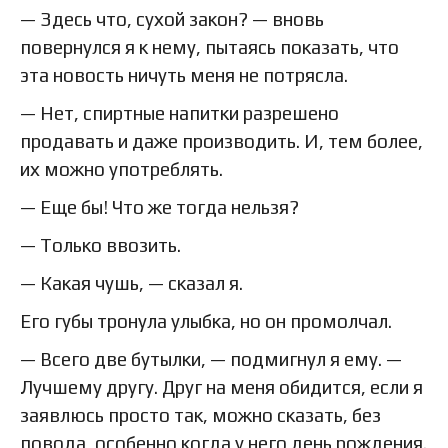
— Здесь что, сухой закон? — вновь
повернулся я к нему, пытаясь показать, что
эта новость ничуть меня не потрясла.
— Нет, спиртные напитки разрешено
продавать и даже производить. И, тем более,
их можно употреблять.
— Еще бы! Что же тогда нельзя?
— Только ввозить.
— Какая чушь, — сказал я.
Его губы тронула улыбка, но он промолчал.
— Всего две бутылки, — подмигнул я ему. —
Лучшему другу. Друг на меня обидится, если я
заявлюсь просто так, можно сказать, без
повода, особенно когда у него день рождения.