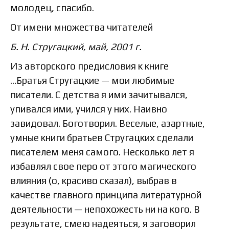
молодец, спасибо.
От имени множества читателей
Б. Н. Стругацкий, май, 2001 г.
Из авторского предисловия к книге
…Братья Стругацкие — мои любимые
писатели. С детства я ими зачитывался,
упивался ими, учился у них. Наивно
завидовал. Боготворил. Веселые, азартные,
умные книги братьев Стругацких сделали
писателем меня самого. Несколько лет я
избавлял свое перо от этого магического
влияния (о, красиво сказал), выбрав в
качестве главного принципа литературной
деятельности — непохожесть ни на кого. В
результате, смею надеяться, я заговорил