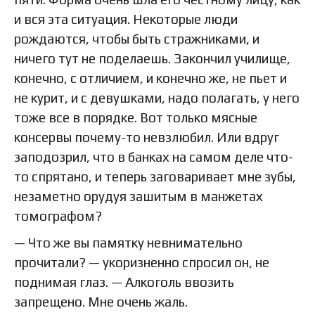
и вся эта ситуация. Некоторые люди
рождаются, чтобы быть стражниками, и
ничего тут не поделаешь. Закончил училище,
конечно, с отличием, и конечно же, не пьет и
не курит, и с девушками, надо полагать, у него
тоже все в порядке. Вот только мясные
консервы почему-то невзлюбил. Или вдруг
заподозрил, что в банках на самом деле что-
то спрятано, и теперь заговаривает мне зубы,
незаметно орудуя зашитым в манжетах
томографом?
— Что же вы памятку невнимательно
прочитали? — укоризненно спросил он, не
поднимая глаз. — Алкоголь ввозить
запрещено. Мне очень жаль.