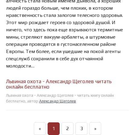
алчность стала новым именем дьявола, а хороших
людей гораздо больше, чем плохих, в котором
нравственность стала залогом телесного здоровья.
Этот мир рождает героев со здоровой душой. И
ничего, что здесь пока еще взрываются термитные
мины, стреляют вакуум-арбалеты, а штурмовые
операции проводятся в густонаселенном районе
Европы. Тем более, если ушедшие на покой агенты
спецслужб сохранили в себе дух отчаянной
молодости…
Львиная охота - Александр Щеголев читать
онлайн бесплатно
Львиная охота - Александр Щеголев - читать книгу онлайн
бесплатно, автор
Александр Щеголев
«
1
2
3
»