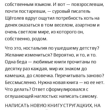
собственным языком. И вот — повзрослевши,
почти постаревши, — суровый писатель
Щёголев вдруг ощутил потребность хоть на
денек оказаться в том веселом, азартном и
очень светлом мире, из которого он,
собственно, родом.
Что это, ностальгия по ушедшему детству?
Желание измениться? Вероятно, и то, и то.
Одна беда — любимые книги прочитаны по
десятку раз каждая, мир их знаком до
камешка, до словечка. Перечитывать заново?
Бессмысленно. Нужна новая книга — но ее нет.
Что делать? Ответ сформулировался с
оглушающей наглостью: написать самому.
НАПИСАТЬ НОВУЮ КНИГУ СТРУГАЦКИХ, НА