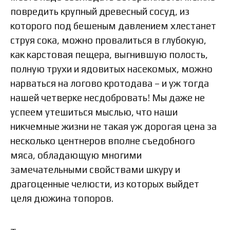
повредить крупный древесный сосуд, из
которого под бешеным давлением хлестанет
струя сока, можно провалиться в глубокую,
как карстовая пещера, выгнившую полость,
полную трухи и ядовитых насекомых, можно
нарваться на логово кротодава – и уж тогда
нашей четверке несдобровать! Мы даже не
успеем утешиться мыслью, что наши
никчемные жизни не такая уж дорогая цена за
несколько центнеров вполне съедобного
мяса, обладающую многими
замечательными свойствами шкуру и
драгоценные челюсти, из которых выйдет
целя дюжина топоров.