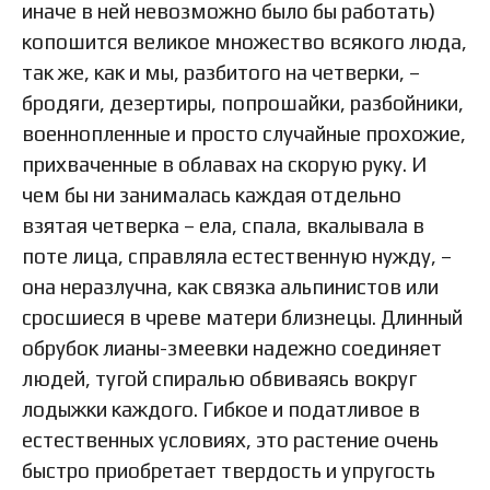
иначе в ней невозможно было бы работать)
копошится великое множество всякого люда,
так же, как и мы, разбитого на четверки, –
бродяги, дезертиры, попрошайки, разбойники,
военнопленные и просто случайные прохожие,
прихваченные в облавах на скорую руку. И
чем бы ни занималась каждая отдельно
взятая четверка – ела, спала, вкалывала в
поте лица, справляла естественную нужду, –
она неразлучна, как связка альпинистов или
сросшиеся в чреве матери близнецы. Длинный
обрубок лианы-змеевки надежно соединяет
людей, тугой спиралью обвиваясь вокруг
лодыжки каждого. Гибкое и податливое в
естественных условиях, это растение очень
быстро приобретает твердость и упругость