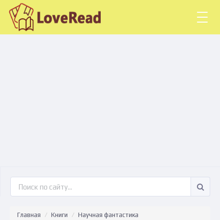
Togg
navig
Главная
Книги
Научная фантастика