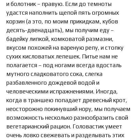
и болотник – правую. Если до темноты
удастся наполнить щепой пять огромных
корзин (а это, по моим прикидкам, кубов
десять-двенадцать), мы получим еду –
бадейку липкой, комковатой размазни,
вкусом похожей на вареную репу, и стопку
сухих кисловатых лепешек. Питье нам не
полагается – под ногами всегда вдосталь
мутного сладковатого сока, слегка
разбавленного дождевой водой и
человеческими испражнениями. Иногда,
когда в траншею попадает древесный крот,
неосторожно покинувший нору, мы получаем
возможность несколько разнообразить свой
вегетарианский рацион. Головастик умеет
очень ловко свежевать и разделывать этих