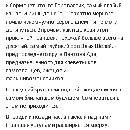
и бормочет что-то Головастик, самый слабый
из нас. И лишь до неба – бархатно-черного
ночью и жемчужно-серого днем – я не могу
дотянуться. Впрочем, как и до края этой
проклятой траншеи, похожей больше всего на
десятый, самый глубокий ров Злых Щелей, –
предпоследнего круга Дантова Ада,
предназначенного для клеветников,
самозванцев, лжецов и
фальшивомонетчиков.
Последний круг преисподней ожидает меня в
самом ближайшем будущем. Сомневаться в
этом не приходится.
Впереди и позади нас, а также и над нами
(траншея уступами расширяется кверху,