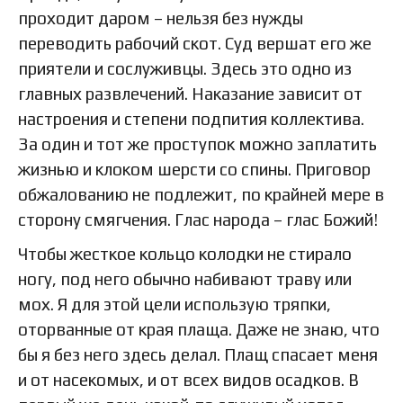
проходит даром – нельзя без нужды
переводить рабочий скот. Суд вершат его же
приятели и сослуживцы. Здесь это одно из
главных развлечений. Наказание зависит от
настроения и степени подпития коллектива.
За один и тот же проступок можно заплатить
жизнью и клоком шерсти со спины. Приговор
обжалованию не подлежит, по крайней мере в
сторону смягчения. Глас народа – глас Божий!
Чтобы жесткое кольцо колодки не стирало
ногу, под него обычно набивают траву или
мох. Я для этой цели использую тряпки,
оторванные от края плаща. Даже не знаю, что
бы я без него здесь делал. Плащ спасает меня
и от насекомых, и от всех видов осадков. В