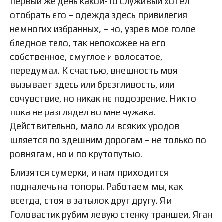
первый же день какой-то служивый хотел
отобрать его – одежда здесь привилегия
немногих избранных, – но, узрев мое голое
бледное тело, так непохожее на его
собственное, смуглое и волосатое,
передумал. К счастью, внешность моя
вызывает здесь или брезгливость, или
сочувствие, но никак не подозрение. Никто
пока не разглядел во мне чужака.
Действительно, мало ли всяких уродов
шляется по здешним дорогам – не только по
ровнягам, но и по крутопутью.
Близятся сумерки, и нам приходится
подналечь на топоры. Работаем мы, как
всегда, стоя в затылок друг другу. Я и
Головастик рубим левую стенку траншеи, Яган