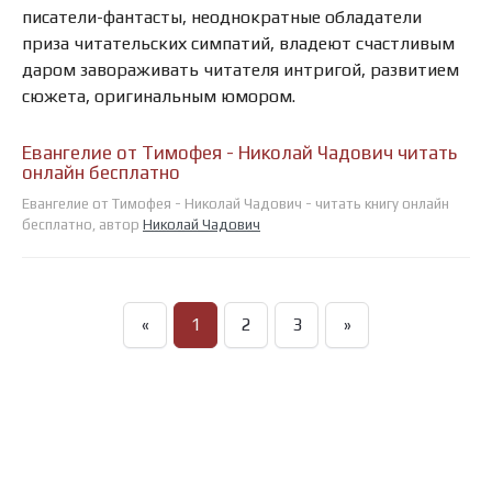
писатели-фантасты, неоднократные обладатели
приза читательских симпатий, владеют счастливым
даром завораживать читателя интригой, развитием
сюжета, оригинальным юмором.
Евангелие от Тимофея - Николай Чадович читать
онлайн бесплатно
Евангелие от Тимофея - Николай Чадович - читать книгу онлайн
бесплатно, автор
Николай Чадович
«
1
2
3
»