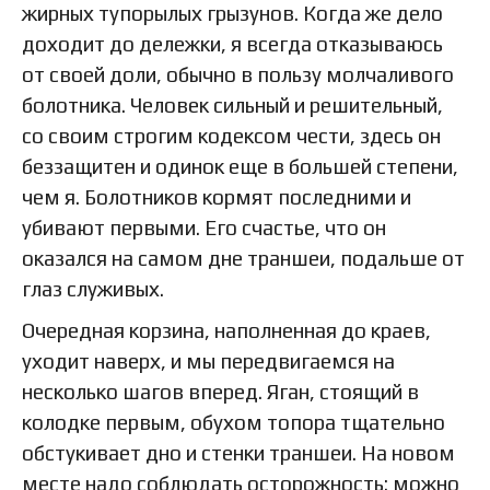
жирных тупорылых грызунов. Когда же дело
доходит до дележки, я всегда отказываюсь
от своей доли, обычно в пользу молчаливого
болотника. Человек сильный и решительный,
со своим строгим кодексом чести, здесь он
беззащитен и одинок еще в большей степени,
чем я. Болотников кормят последними и
убивают первыми. Его счастье, что он
оказался на самом дне траншеи, подальше от
глаз служивых.
Очередная корзина, наполненная до краев,
уходит наверх, и мы передвигаемся на
несколько шагов вперед. Яган, стоящий в
колодке первым, обухом топора тщательно
обстукивает дно и стенки траншеи. На новом
месте надо соблюдать осторожность: можно