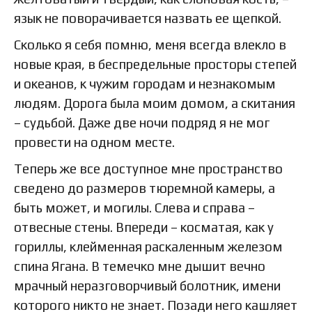
язык не поворачивается назвать ее щепкой.
Сколько я себя помню, меня всегда влекло в
новые края, в беспредельные просторы степей
и океанов, к чужим городам и незнакомым
людям. Дорога была моим домом, а скитания
– судьбой. Даже две ночи подряд я не мог
провести на одном месте.
Теперь же все доступное мне пространство
сведено до размеров тюремной камеры, а
быть может, и могилы. Слева и справа –
отвесные стены. Впереди – косматая, как у
гориллы, клейменная раскаленным железом
спина Ягана. В темечко мне дышит вечно
мрачный неразговорчивый болотник, имени
которого никто не знает. Позади него кашляет