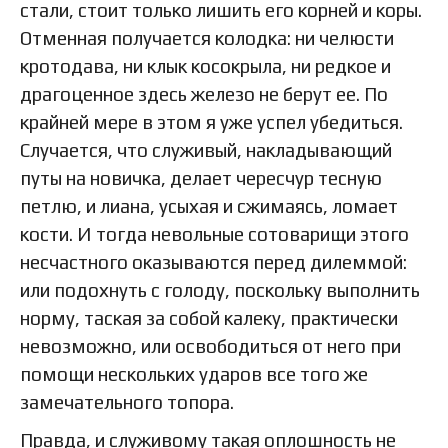
стали, стоит только лишить его корней и коры.
Отменная получается колодка: ни челюсти
кротодава, ни клык косокрыла, ни редкое и
драгоценное здесь железо не берут ее. По
крайней мере в этом я уже успел убедиться.
Случается, что служивый, накладывающий
путы на новичка, делает чересчур тесную
петлю, и лиана, усыхая и сжимаясь, ломает
кости. И тогда невольные сотоварищи этого
несчастного оказываются перед дилеммой:
или подохнуть с голоду, поскольку выполнить
норму, таская за собой калеку, практически
невозможно, или освободиться от него при
помощи нескольких ударов все того же
замечательного топора.
Правда, и служивому такая оплошность не