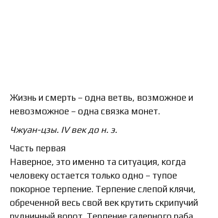
Жизнь и смерть – одна ветвь, возможное и
невозможное – одна связка монет.
Чжуан-цзы. IV век до н. э.
Часть первая
Наверное, это именно та ситуация, когда
человеку остается только одно – тупое
покорное терпение. Терпение слепой клячи,
обреченной весь свой век крутить скрипучий
рудничный ворот. Терпение галерного раба,