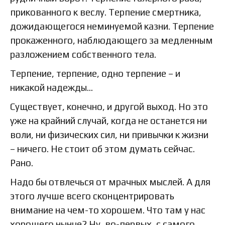
прикованного к веслу. Терпение смертника,
дожидающегося неминуемой казни. Терпение
прокаженного, наблюдающего за медленным
разложением собственного тела.
Терпение, терпение, одно терпение – и
никакой надежды…
Существует, конечно, и другой выход. Но это
уже на крайний случай, когда не останется ни
воли, ни физических сил, ни привычки к жизни
– ничего. Не стоит об этом думать сейчас.
Рано.
Надо бы отвлечься от мрачных мыслей. А для
этого лучше всего сконцентрировать
внимание на чем-то хорошем. Что там у нас
хорошего нынче? Ну, во-первых, с самого