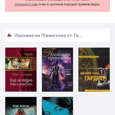
Напишите нам
, и мы в срочном порядке примем меры.
Похожие на "Евангелие от Тимофея - Николай Чадович" книги читать бесплатно полные версии