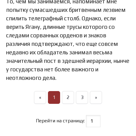
То, чем мы занимаемся, напоминает мне
попытку сумасшедших бритвенным лезвием
спилить телеграфный столб. Однако, если
верить Ягану, длинные трусы которого со
следами сорванных орденов и знаков
различия подтверждают, что еще совсем
недавно их обладатель занимал весьма
значительный пост в здешней иерархии, нынче
у государства нет более важного и
неотложного дела.
«
1
2
3
»
Перейти на страницу: