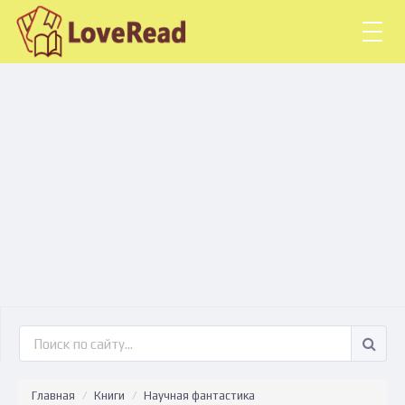
Togg
navig
Главная
Книги
Научная фантастика