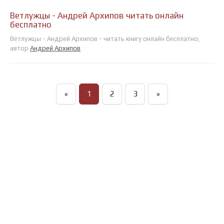
Ветлужцы - Андрей Архипов читать онлайн
бесплатно
Ветлужцы - Андрей Архипов - читать книгу онлайн бесплатно,
автор
Андрей Архипов
«
1
2
3
»