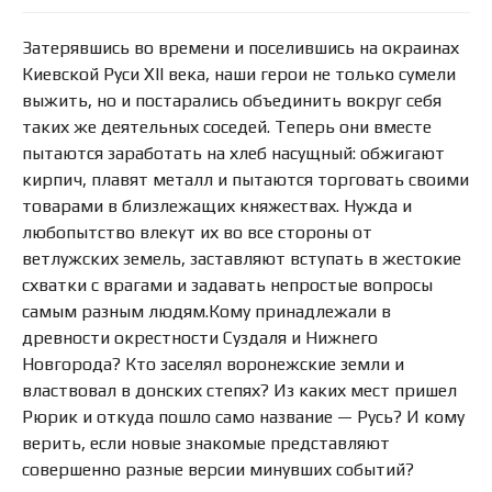
Затерявшись во времени и поселившись на окраинах
Киевской Руси XII века, наши герои не только сумели
выжить, но и постарались объединить вокруг себя
таких же деятельных соседей. Теперь они вместе
пытаются заработать на хлеб насущный: обжигают
кирпич, плавят металл и пытаются торговать своими
товарами в близлежащих княжествах. Нужда и
любопытство влекут их во все стороны от
ветлужских земель, заставляют вступать в жестокие
схватки с врагами и задавать непростые вопросы
самым разным людям.Кому принадлежали в
древности окрестности Суздаля и Нижнего
Новгорода? Кто заселял воронежские земли и
властвовал в донских степях? Из каких мест пришел
Рюрик и откуда пошло само название — Русь? И кому
верить, если новые знакомые представляют
совершенно разные версии минувших событий?