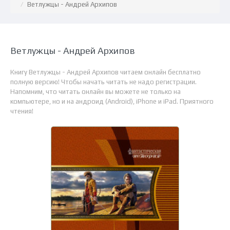
Ветлужцы - Андрей Архипов
Ветлужцы - Андрей Архипов
Книгу Ветлужцы - Андрей Архипов читаем онлайн бесплатно
полную версию! Чтобы начать читать не надо регистрации.
Напомним, что читать онлайн вы можете не только на
компьютере, но и на андроид (Android), iPhone и iPad. Приятного
чтения!