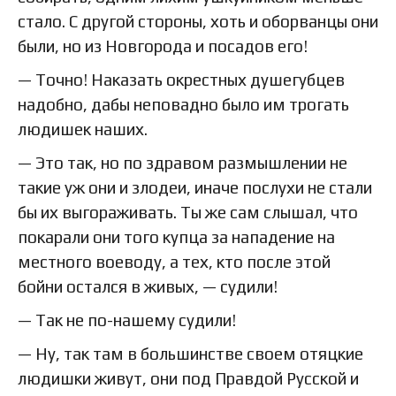
стало. С другой стороны, хоть и оборванцы они
были, но из Новгорода и посадов его!
— Точно! Наказать окрестных душегубцев
надобно, дабы неповадно было им трогать
людишек наших.
— Это так, но по здравом размышлении не
такие уж они и злодеи, иначе послухи не стали
бы их выгораживать. Ты же сам слышал, что
покарали они того купца за нападение на
местного воеводу, а тех, кто после этой
бойни остался в живых, — судили!
— Так не по-нашему судили!
— Ну, так там в большинстве своем отяцкие
людишки живут, они под Правдой Русской и