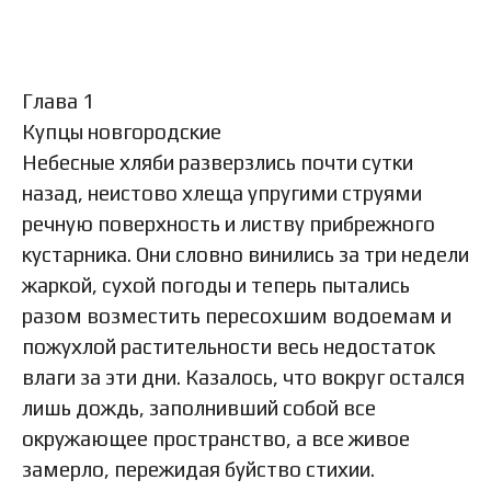
Глава 1
Купцы новгородские
Небесные хляби разверзлись почти сутки
назад, неистово хлеща упругими струями
речную поверхность и листву прибрежного
кустарника. Они словно винились за три недели
жаркой, сухой погоды и теперь пытались
разом возместить пересохшим водоемам и
пожухлой растительности весь недостаток
влаги за эти дни. Казалось, что вокруг остался
лишь дождь, заполнивший собой все
окружающее пространство, а все живое
замерло, пережидая буйство стихии.