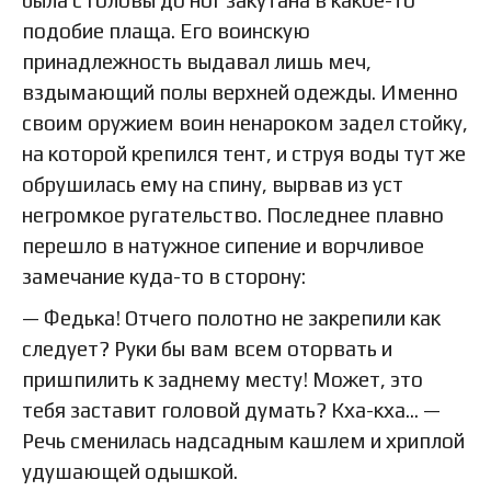
подобие плаща. Его воинскую
принадлежность выдавал лишь меч,
вздымающий полы верхней одежды. Именно
своим оружием воин ненароком задел стойку,
на которой крепился тент, и струя воды тут же
обрушилась ему на спину, вырвав из уст
негромкое ругательство. Последнее плавно
перешло в натужное сипение и ворчливое
замечание куда-то в сторону:
— Федька! Отчего полотно не закрепили как
следует? Руки бы вам всем оторвать и
пришпилить к заднему месту! Может, это
тебя заставит головой думать? Кха-кха… —
Речь сменилась надсадным кашлем и хриплой
удушающей одышкой.