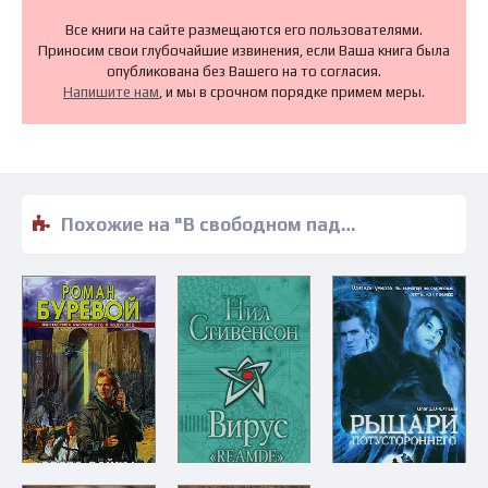
Все книги на сайте размещаются его пользователями.
Приносим свои глубочайшие извинения, если Ваша книга была
опубликована без Вашего на то согласия.
Напишите нам
, и мы в срочном порядке примем меры.
Похожие на "В свободном падении - Лоис МакМастер Буджолд" книги читать бесплатно полные версии