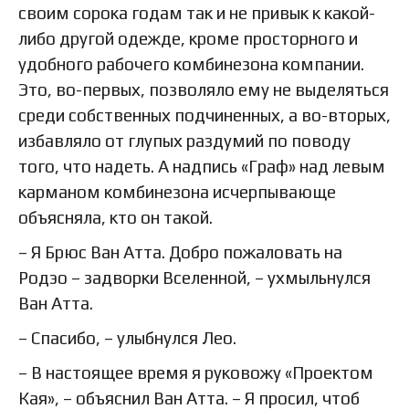
своим сорока годам так и не привык к какой-
либо другой одежде, кроме просторного и
удобного рабочего комбинезона компании.
Это, во-первых, позволяло ему не выделяться
среди собственных подчиненных, а во-вторых,
избавляло от глупых раздумий по поводу
того, что надеть. А надпись «Граф» над левым
карманом комбинезона исчерпывающе
объясняла, кто он такой.
– Я Брюс Ван Атта. Добро пожаловать на
Родэо – задворки Вселенной, – ухмыльнулся
Ван Атта.
– Спасибо, – улыбнулся Лео.
– В настоящее время я руковожу «Проектом
Кая», – объяснил Ван Атта. – Я просил, чтоб