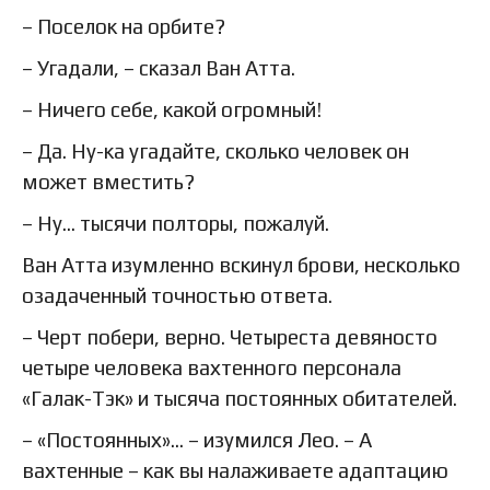
– Поселок на орбите?
– Угадали, – сказал Ван Атта.
– Ничего себе, какой огромный!
– Да. Ну-ка угадайте, сколько человек он
может вместить?
– Ну… тысячи полторы, пожалуй.
Ван Атта изумленно вскинул брови, несколько
озадаченный точностью ответа.
– Черт побери, верно. Четыреста девяносто
четыре человека вахтенного персонала
«Галак-Тэк» и тысяча постоянных обитателей.
– «Постоянных»… – изумился Лео. – А
вахтенные – как вы налаживаете адаптацию