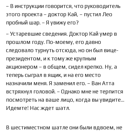
– В инструкции говорится, что руководитель
этого проекта – доктор Кай, – пустил Лео
пробный шар. – Я увижу его?
– Устаревшие сведения. Доктор Кай умер в
прошлом году. По-моему, его давно
следовало турнуть отсюда, но он был вице-
президентом, и к тому же крупным
акционером – в общем, сидел крепко. Ну, а
теперь сыграл в ящик, и на его место
назначили меня. Я заменил его. – Ван Атта
встряхнул головой. – Однако мне не терпится
посмотреть на ваше лицо, когда вы увидите…
Идемте! Нас ждет шатл.
В шестиместном шатле они были вдвоем, не