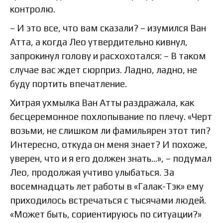
контролю.
– И это все, что вам сказали? – изумился Ван
Атта, а когда Лео утвердительно кивнул,
запрокинул голову и расхохотался: – В таком
случае вас ждет сюрприз. Ладно, ладно, не
буду портить впечатление.
Хитрая ухмылка Ван Атты раздражала, как
бесцеремонное похлопывание по плечу. «Черт
возьми, не слишком ли фамильярен этот тип?
Интересно, откуда он меня знает? И похоже,
уверен, что и я его должен знать…», – подумал
Лео, продолжая учтиво улыбаться. За
восемнадцать лет работы в «Галак-Тэк» ему
приходилось встречаться с тысячами людей.
«Может быть, сориентируюсь по ситуации?»