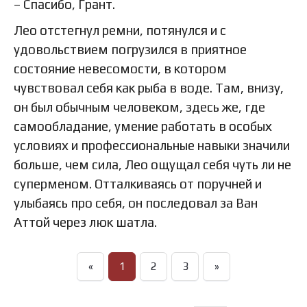
– Спасибо, Грант.
Лео отстегнул ремни, потянулся и с
удовольствием погрузился в приятное
состояние невесомости, в котором
чувствовал себя как рыба в воде. Там, внизу,
он был обычным человеком, здесь же, где
самообладание, умение работать в особых
условиях и профессиональные навыки значили
больше, чем сила, Лео ощущал себя чуть ли не
суперменом. Отталкиваясь от поручней и
улыбаясь про себя, он последовал за Ван
Аттой через люк шатла.
«
1
2
3
»