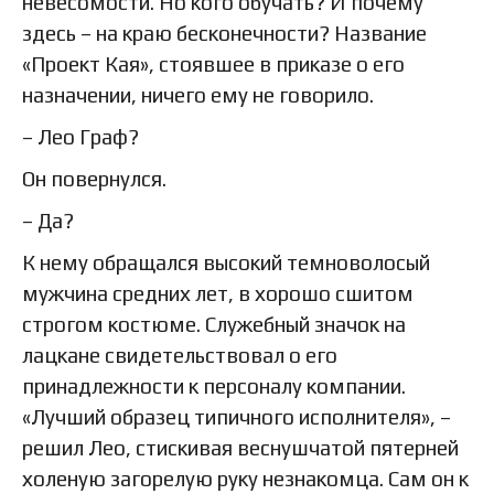
невесомости. Но кого обучать? И почему
здесь – на краю бесконечности? Название
«Проект Кая», стоявшее в приказе о его
назначении, ничего ему не говорило.
– Лео Граф?
Он повернулся.
– Да?
К нему обращался высокий темноволосый
мужчина средних лет, в хорошо сшитом
строгом костюме. Служебный значок на
лацкане свидетельствовал о его
принадлежности к персоналу компании.
«Лучший образец типичного исполнителя», –
решил Лео, стискивая веснушчатой пятерней
холеную загорелую руку незнакомца. Сам он к