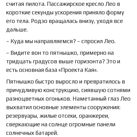
считая пилота. Пассажирское кресло Лео в
короткие секунды ускорения приняло форму
его тела. Родэо вращалась внизу, уходя все
дальше.
– Куда мы направляемся? – спросил Лео.
– Видите вон то пятнышко, примерно на
тридцать градусов выше горизонта? Это и
есть основная база «Проекта Кая».
Пятнышко быстро выросло и превратилось в
причудливую конструкцию, сиявшую сотнями
разноцветных огоньков. Наметанный глаз Лео
выхватил основные элементы сооружения:
резервуары, жилые отсеки, оранжереи,
сверкающие на солнце огромные панели
солнечных батарей.