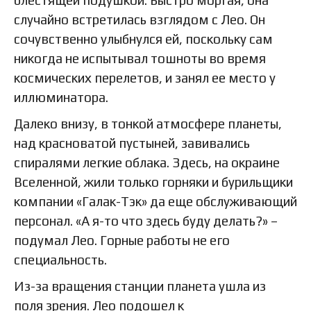
блестящей подушкой. Быстро моргая, она
случайно встретилась взглядом с Лео. Он
сочувственно улыбнулся ей, поскольку сам
никогда не испытывал тошноты во время
космических перелетов, и занял ее место у
иллюминатора.
Далеко внизу, в тонкой атмосфере планеты,
над красноватой пустыней, завивались
спиралями легкие облака. Здесь, на окраине
Вселенной, жили только горняки и бурильщики
компании «Галак-Тэк» да еще обслуживающий
персонал. «А я-то что здесь буду делать?» –
подумал Лео. Горные работы не его
специальность.
Из-за вращения станции планета ушла из
поля зрения. Лео подошел к