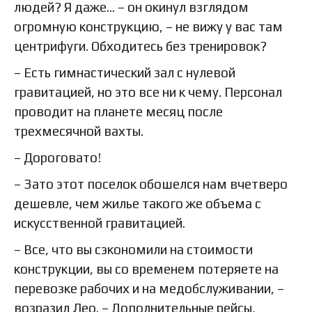
людей? Я даже… – он окинул взглядом
огромную конструкцию, – не вижу у вас там
центрифуги. Обходитесь без тренировок?
– Есть гимнастический зал с нулевой
гравитацией, но это все ни к чему. Персонал
проводит на планете месяц после
трехмесячной вахты.
– Дороговато!
– Зато этот поселок обошелся нам вчетверо
дешевле, чем жилье такого же объема с
искусственной гравитацией.
– Все, что вы сэкономили на стоимости
конструкции, вы со временем потеряете на
перевозке рабочих и на медобслуживании, –
возразил Лео. – Дополнительные рейсы,