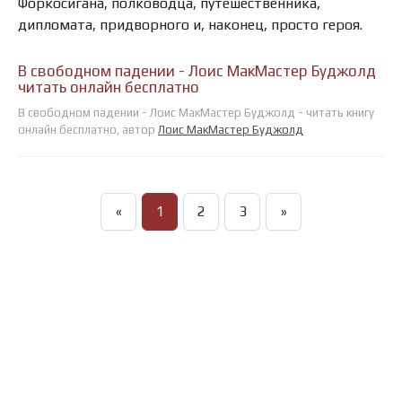
Форкосигана, полководца, путешественника,
дипломата, придворного и, наконец, просто героя.
В свободном падении - Лоис МакМастер Буджолд
читать онлайн бесплатно
В свободном падении - Лоис МакМастер Буджолд - читать книгу
онлайн бесплатно, автор
Лоис МакМастер Буджолд
«
1
2
3
»