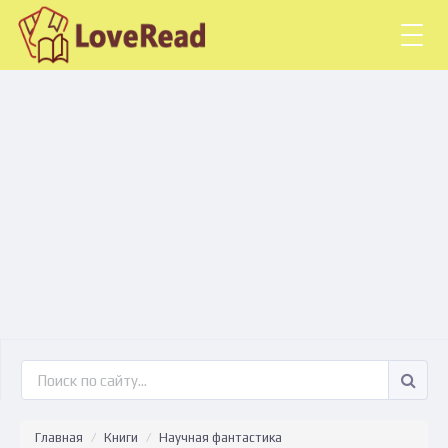
Togg
navig
Главная
Книги
Научная фантастика