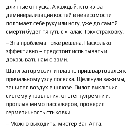
длинные отпуска. А каждый, кто из-за
деминерализации костей в невесомости
поломает себе руку или ногу, уже до самой
смерти будет тянуть с «Галак-Тэк» страховку.
– Эта проблема тоже решена. Насколько
эффективно – предстоит испытывать и
доказывать нам с вами.
Шатл затормозил и плавно пришвартовался к
причальному узлу поселка. Щелкнули зажимы,
зашипел воздух в шлюзе. Пилот выключил
систему управления, отстегнул ремни и,
проплыв мимо пассажиров, проверил
герметичность стыковки.
– Можно выходить, мистер Ван Атта.