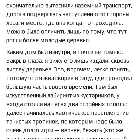
окончательно вытеснили наземный транспорт,
дорога подверглась наступлению со стороны
леса, и место, где она когда-то проходила,
можно было отличить лишь по тому, что тут
росли более молодые деревья.
Каким дом был изнутри, я почти не помню.
Закрыв глаза, я вижу его лишь издали, сквозь
листву деревьев. Это, впрочем, легко понять,
потому что я жил скорее в саду, где проводил
большую часть своего времени. Там был
искусственный лабиринт из кустарников, у
входа стояли на часах два стройных тополя;
далее начиналось хаотическое переплетение
тенистых тропинок, по которым надо было
очень долго идти — вернее, бежать (кто же
ходит степенно в четырехлетнем возрасте!),