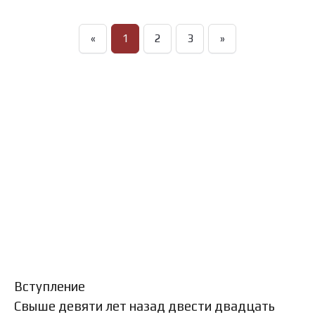
«
1
2
3
»
Вступление
Свыше девяти лет назад двести двадцать