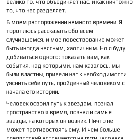
велико то, что объединяет нас, и как ничтожно
то, что нас разделяет.
В моем распоряжении немного времени. Я
тороплюсь рассказать обо всем
случившемся, и мое повествование может
быть иногда неясным, хаотичным. Но я буду
добиваться одного: показать вам, как
события, над которыми, нам казалось, мы
были властны, привели нас к необходимости
уяснить себе путь, пройденный человеком с
начала его истории.
Человек освоил путь к звездам, познал
пространство я время, познал и самые
звезды, на которых он возник. Ничто не
может противостоять ему. И чем больше
препятствий встречается на пути человека,