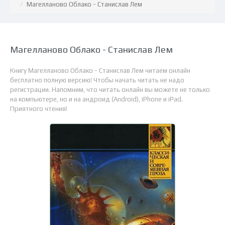
Магелланово Облако - Станислав Лем
Магелланово Облако - Станислав Лем
Книгу Магелланово Облако - Станислав Лем читаем онлайн
бесплатно полную версию! Чтобы начать читать не надо
регистрации. Напомним, что читать онлайн вы можете не только
на компьютере, но и на андроид (Android), iPhone и iPad.
Приятного чтения!