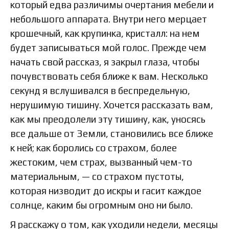
который едва различимы очертания мебели и
небольшого аппарата. Внутри него мерцает
крошечный, как крупинка, кристалл: на нем
будет записываться мой голос. Прежде чем
начать свой рассказ, я закрыл глаза, чтобы
почувствовать себя ближе к вам. Несколько
секунд я вслушивался в беспредельную,
нерушимую тишину. Хочется рассказать вам,
как мы преодолели эту тишину, как, уносясь
все дальше от Земли, становились все ближе
к ней; как боролись со страхом, более
жестоким, чем страх, вызванный чем-то
материальным, — со страхом пустоты,
которая низводит до искры и гасит каждое
солнце, каким бы огромным оно ни было.
Я расскажу о том, как уходили недели, месяцы