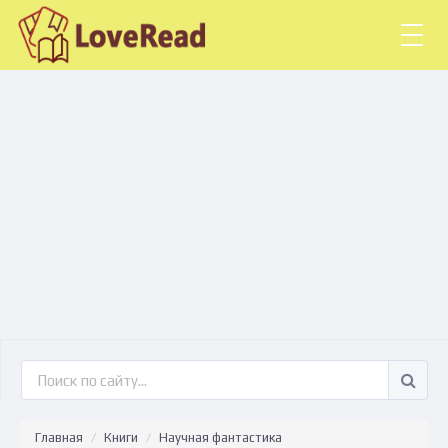
Togg
navig
Главная
Книги
Научная фантастика