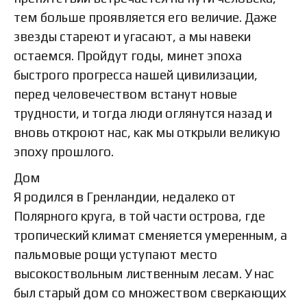
тем больше проявляется его величие. Даже
звезды стареют и угасают, а мы навеки
остаемся. Пройдут годы, минет эпоха
быстрого прогресса нашей цивилизации,
перед человечеством встанут новые
трудности, и тогда люди оглянутся назад и
вновь откроют нас, как мы открыли великую
эпоху прошлого.
Дом
Я родился в Гренландии, недалеко от
Полярного круга, в той части острова, где
тропический климат сменяется умеренным, а
пальмовые рощи уступают место
высокоствольным лиственным лесам. У нас
был старый дом со множеством сверкающих