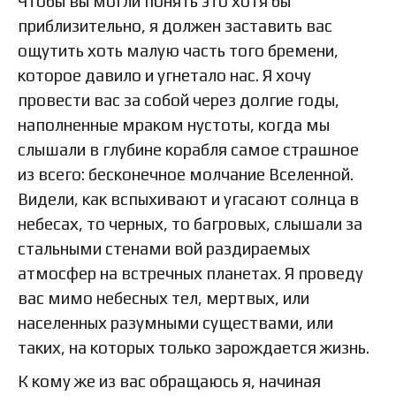
Чтобы вы могли понять это хотя бы
приблизительно, я должен заставить вас
ощутить хоть малую часть того бремени,
которое давило и угнетало нас. Я хочу
провести вас за собой через долгие годы,
наполненные мраком нустоты, когда мы
слышали в глубине корабля самое страшное
из всего: бесконечное молчание Вселенной.
Видели, как вспыхивают и угасают солнца в
небесах, то черных, то багровых, слышали за
стальными стенами вой раздираемых
атмосфер на встречных планетах. Я проведу
вас мимо небесных тел, мертвых, или
населенных разумными существами, или
таких, на которых только зарождается жизнь.
К кому же из вас обращаюсь я, начиная