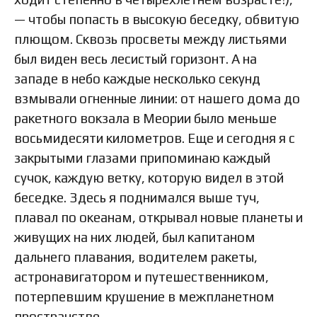
— чтобы попасть в высокую беседку, обвитую
плющом. Сквозь просветы между листьями
был виден весь лесистый горизонт. А на
западе в небо каждые несколько секунд
взмывали огненные линии: от нашего дома до
ракетного вокзала в Меории было меньше
восьмидесяти километров. Еще и сегодня я с
закрытыми глазами припоминаю каждый
сучок, каждую ветку, которую видел в этой
беседке. Здесь я поднимался выше туч,
плавал по океанам, открывал новые планеты и
живущих на них людей, был капитаном
дальнего плавания, водителем ракеты,
астронавигатором и путешественником,
потерпевшим крушение в межпланетном
пространстве.