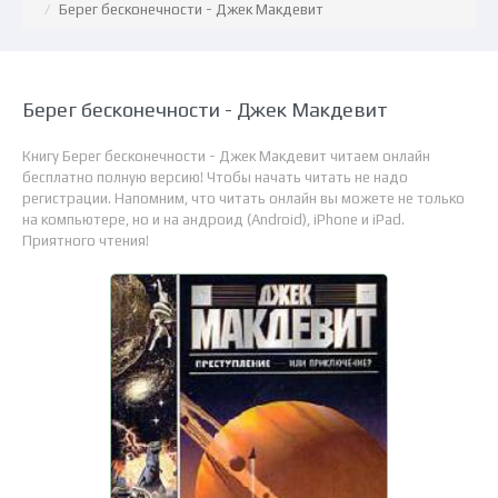
Берег бесконечности - Джек Макдевит
Берег бесконечности - Джек Макдевит
Книгу Берег бесконечности - Джек Макдевит читаем онлайн
бесплатно полную версию! Чтобы начать читать не надо
регистрации. Напомним, что читать онлайн вы можете не только
на компьютере, но и на андроид (Android), iPhone и iPad.
Приятного чтения!