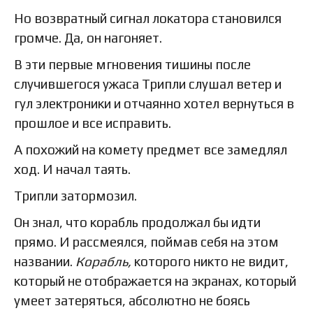
Но возвратный сигнал локатора становился
громче. Да, он нагоняет.
В эти первые мгновения тишины после
случившегося ужаса Трипли слушал ветер и
гул электроники и отчаянно хотел вернуться в
прошлое и все исправить.
А похожий на комету предмет все замедлял
ход. И начал таять.
Трипли затормозил.
Он знал, что корабль продолжал бы идти
прямо. И рассмеялся, поймав себя на этом
названии.
Корабль,
которого никто не видит,
который не отображается на экранах, который
умеет затеряться, абсолютно не боясь