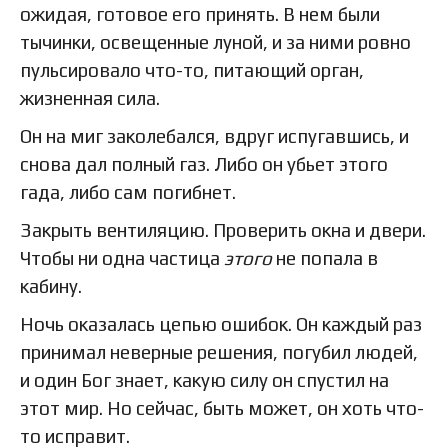
ожидая, готовое его принять. В нем были
тычинки, освещенные луной, и за ними ровно
пульсировало что-то, питающий орган,
жизненная сила.
Он на миг заколебался, вдруг испугавшись, и
снова дал полный газ. Либо он убьет этого
гада, либо сам погибнет.
Закрыть вентиляцию. Проверить окна и двери.
Чтобы ни одна частица
этого
не попала в
кабину.
Ночь оказалась цепью ошибок. Он каждый раз
принимал неверные решения, погубил людей,
и один Бог знает, какую силу он спустил на
этот мир. Но сейчас, быть может, он хоть что-
то исправит.