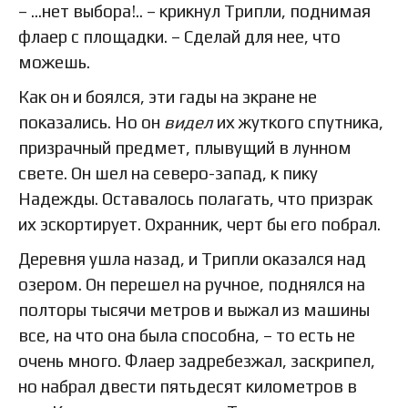
– …нет выбора!.. – крикнул Трипли, поднимая
флаер с площадки. – Сделай для нее, что
можешь.
Как он и боялся, эти гады на экране не
показались. Но он
видел
их жуткого спутника,
призрачный предмет, плывущий в лунном
свете. Он шел на северо-запад, к пику
Надежды. Оставалось полагать, что призрак
их эскортирует. Охранник, черт бы его побрал.
Деревня ушла назад, и Трипли оказался над
озером. Он перешел на ручное, поднялся на
полторы тысячи метров и выжал из машины
все, на что она была способна, – то есть не
очень много. Флаер задребезжал, заскрипел,
но набрал двести пятьдесят километров в