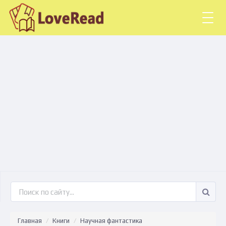
Togg
navig
Главная
Книги
Научная фантастика