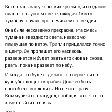
Ветер завывал у коротких крыльев, и создание
плавало в лунном свете, ожидая. Сквозь
туманную вуаль просвечивали созвездия.
Она была несказанно прекрасна, эта смесь
тумана и звездного света, невесомо
плывущая по ветру. Трипли прицелился точно
в центр. Он пропашет его насквозь,
развернется и будет рвать его снова и снова,
рвать, пока не развеет по небу.
И когда это будет сделано, он вернется на
курс убегающего корабля. Должен быть
способ его выследить. Но не все сразу.
Коммуникатор загудел, сообщая, что кто-то
хочет выйти на связь.