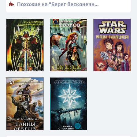
Похожие на "Берег бесконечности - Джек Макдевит" книги читать бесплатно полные версии