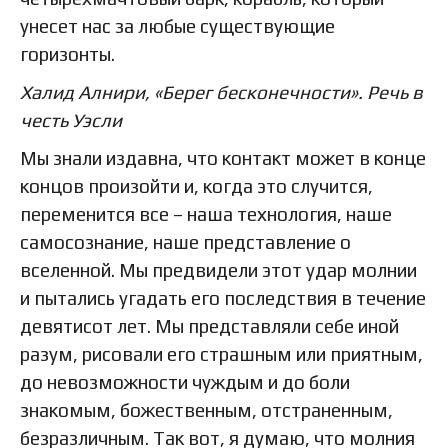
унесет нас за любые существующие
горизонты.
Халид Алнири, «Берег бесконечности». Речь в
честь Уэсли
Мы знали издавна, что контакт может в конце
концов произойти и, когда это случится,
переменится все – наша технология, наше
самосознание, наше представление о
вселенной. Мы предвидели этот удар молнии
и пытались угадать его последствия в течение
девятисот лет. Мы представляли себе иной
разум, рисовали его страшным или приятным,
до невозможности чуждым и до боли
знакомым, божественным, отстраненным,
безразличным. Так вот, я думаю, что молния