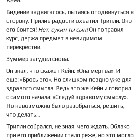
Кейн.
Видение задвигалось, пытаясь отодвинуться в
сторону. Прилив радости охватил Трипли. Оно
его боится!
Нет, сукин ты сын!
Он поправил
курс, держа предмет в невидимом
перекрестии.
Зуммер загудел снова.
Он знал, что скажет Кейн: «Она мертва». И
еще: «Брось его». Но слишком поздно уже для
здравого смысла. Ведь это же Кейн и говорил
с самого начала: «Следуй здравому смыслу».
Но невозможно было разобраться, решить,
что делать…
Трипли собрался, не зная, чего ждать. Облако
при его приближении стало реже, но это могло