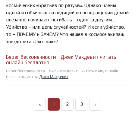
космических «братьев по разуму». Однако члены
одной из обычных экспедиций по возвращении домой
внезапно начинают погибать – один за другим…
Убийство – или цепь случайностей? И если убийство,
то – ПОЧЕМУ и ЗАЧЕМ? Что нашел в космосе экипаж
звездолета «Охотник»?
Берег бесконечности - Джек Макдевит читать
онлайн бесплатно
Берег бесконечности - Джек Макдевит - читать книгу онлайн
бесплатно, автор
Джек Макдевит
«
1
2
3
»