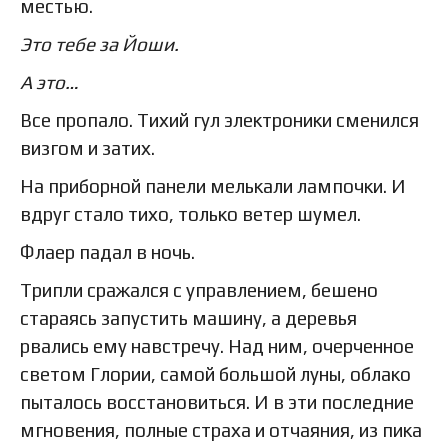
местью.
Это тебе за Йоши.
А это…
Все пропало. Тихий гул электроники сменился
визгом и затих.
На приборной панели мелькали лампочки. И
вдруг стало тихо, только ветер шумел.
Флаер падал в ночь.
Трипли сражался с управлением, бешено
стараясь запустить машину, а деревья
рвались ему навстречу. Над ним, очерченное
светом Глории, самой большой луны, облако
пыталось восстановиться. И в эти последние
мгновения, полные страха и отчаяния, из пика