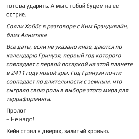
готова ударить. А мы с тобой будем на ее
острие.
Солли Хоббс в разговоре с Ким Брэндивайн,
близ Алнитака
Все даты, если не указано иное, даются по
календарю Гринуэя, первый год которого
совпадает с первой посадкой на этой планете
в 2411 году новой эры. Год Гринуэя почти
совпадает по длительности с земным, что
сыграло свою роль в выборе этого мира для
терраформинга.
Пролог
– Не надо!
Кейн стоял в дверях, залитый кровью.