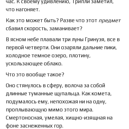
час. К своему удивлению, Трипли заметил,
что нагоняет.
Как это может быть? Разве что этот
предмет
сбавил скорость, заманивает?
В ясном небе плавали три луны Гринуэя, все в
первой четверти. Они озаряли дальние пики,
холодное темное озеро, плотину,
ускользающее облако.
Что это вообще такое?
Оно стянулось в сферу, волоча за собой
длинные туманные щупальца. Как комета,
подумалось ему, непохожая ни на одну,
проплывающую мимо этого мира.
Смертоносная, умелая, хищно-изящная на
фоне заснеженных гор.