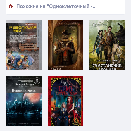
Похожие на "Одноклеточный - Олег Никитин" книги читать бесплатно полные версии