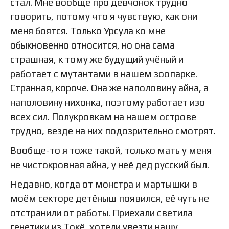
стал. Мне вообще про девчонок трудно
говорить, потому что я чувствую, как они
меня боятся. Только Урсула ко мне
обыкновенно относится, но она сама
страшная, к тому же будущий учёный и
работает с мутантами в нашем зоопарке.
Странная, короче. Она же наполовину айна, а
наполовину нихонка, поэтому работает изо
всех сил. Полукровкам на нашем острове
трудно, везде на них подозрительно смотрят.
Вообще-то я тоже такой, только мать у меня
не чистокровная айна, у неё дед русский был.
Недавно, когда от монстра и мартышки в
моём секторе детёныш появился, её чуть не
отстранили от работы. Приехали светила
генетики из Токё, хотели увезти нашу