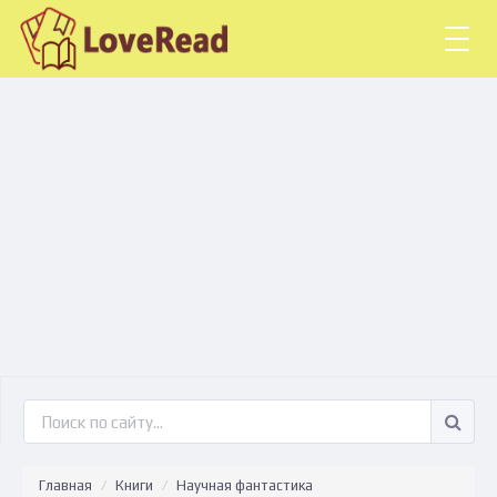
Togg
navig
Главная
Книги
Научная фантастика