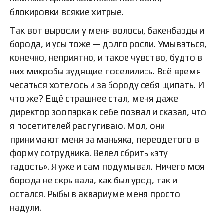
блокировки всякие хитрые.
Так вот выросли у меня волосы, бакенбарды и
борода, и усы тоже — долго росли. Умываться,
конечно, неприятно, и такое чувство, будто в
них микробы зудящие поселились. Всё время
чесаться хотелось и за бороду себя щипать. И
что же? Ещё страшнее стал, меня даже
директор зоопарка к себе позвал и сказал, что
я посетителей распугиваю. Мол, они
принимают меня за маньяка, переодетого в
форму сотрудника. Велел сбрить «эту
гадость». Я уже и сам подумывал. Ничего моя
борода не скрывала, как был урод, так и
остался. Рыбы в аквариуме меня просто
надули.