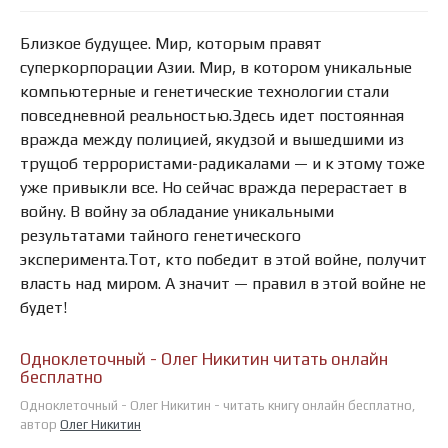
Близкое будущее. Мир, которым правят
суперкорпорации Азии. Мир, в котором уникальные
компьютерные и генетические технологии стали
повседневной реальностью.Здесь идет постоянная
вражда между полицией, якудзой и вышедшими из
трущоб террористами-радикалами — и к этому тоже
уже привыкли все. Но сейчас вражда перерастает в
войну. В войну за обладание уникальными
результатами тайного генетического
эксперимента.Тот, кто победит в этой войне, получит
власть над миром. А значит — правил в этой войне не
будет!
Одноклеточный - Олег Никитин читать онлайн
бесплатно
Одноклеточный - Олег Никитин - читать книгу онлайн бесплатно,
автор
Олег Никитин