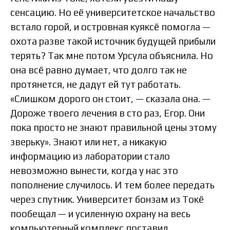
сенсацию. Но её университетское начальство
встало горой, и островная куяксё помогла —
охота разве такой источник будущей прибыли
терять? Так мне потом Урсула объяснила. Но
она всё равно думает, что долго так не
протянется, не дадут ей тут работать.
«Слишком дорого он стоит, — сказала она. —
Дороже твоего лечения в сто раз, Егор. Они
пока просто не знают правильной цены этому
зверьку». Знают или нет, а никакую
информацию из лаборатории стало
невозможно вынести, когда у нас это
пополнение случилось. И тем более передать
через спутник. Университет бонзам из Токё
пообещал — и усиленную охрану на весь
компьютерный комплекс поставил,