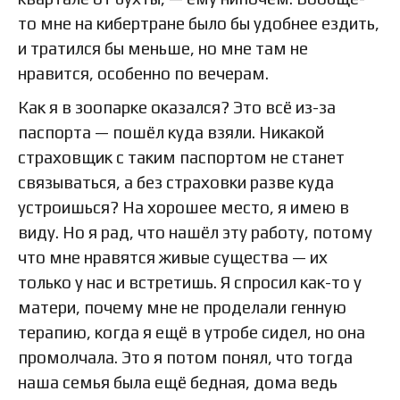
то мне на кибертране было бы удобнее ездить,
и тратился бы меньше, но мне там не
нравится, особенно по вечерам.
Как я в зоопарке оказался? Это всё из-за
паспорта — пошёл куда взяли. Никакой
страховщик с таким паспортом не станет
связываться, а без страховки разве куда
устроишься? На хорошее место, я имею в
виду. Но я рад, что нашёл эту работу, потому
что мне нравятся живые существа — их
только у нас и встретишь. Я спросил как-то у
матери, почему мне не проделали генную
терапию, когда я ещё в утробе сидел, но она
промолчала. Это я потом понял, что тогда
наша семья была ещё бедная, дома ведь