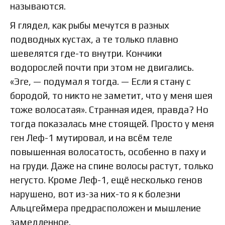
называются.
Я глядел, как рыбы мечутся в разных
подводных кустах, а те только плавно
шевелятся где-то внутри. Кончики
водорослей почти при этом не двигались.
«Эге, — подумал я тогда. — Если я стану с
бородой, то никто не заметит, что у меня шея
тоже волосатая». Странная идея, правда? Но
тогда показалась мне стоящей. Просто у меня
ген Леф-1 мутировал, и на всём теле
повышенная волосатость, особенно в паху и
на груди. Даже на спине волосы растут, только
негусто. Кроме Леф-1, ещё несколько генов
нарушено, вот из-за них-то я к болезни
Альцгеймера предрасположен и мышление
замедленное.