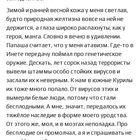
Зимой и ранней весной кожа у меня светлая,
будто природная желтизна вовсе на ней не
держится, а глаза широко распахнуты, как у
героя, манга. Словно я вечно в удивлении.
Папаша считает, что у меня атавизм. Где-то в
Инете передачу поймал про генетическое
оружие. Дескать, лет сорок назад террористы
вывели штаммы особо стойких вирусов и
заслали их к неверным. К нам в южные Курилы
их тоже много попало. От вирусов этих и
вымерли белые люди, потому что стали
бесплодными. А мне, значит, передалось их
тяжёлое наследие в форме моего уродства.
От этого же, мол, и в мозгах неполадка. Про
бесплодие он промолчал, а я и спрашивать не