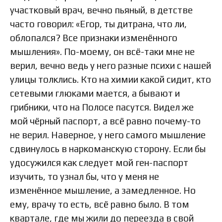
участковый врач, вечно пьяный, в детстве
часто говорил: «Егор, ты дитрана, что ли,
облопался? Все признаки изменённого
мышления». По-моему, он всё-таки мне не
верил, вечно ведь у него разные психи с нашей
улицы толклись. Кто на химии какой сидит, кто
сетевыми глюками мается, а бывают и
грибники, что на Полосе пасутся. Видел же
мой чёрный паспорт, а всё равно почему-то
не верил. Наверное, у него самого мышление
сдвинулось в наркоманскую сторону. Если бы
удосужился как следует мой ген-паспорт
изучить, то узнал бы, что у меня не
изменённое мышление, а замедленное. Но
ему, врачу то есть, всё равно было. В том
квартале, где мы жили до переезда в свой