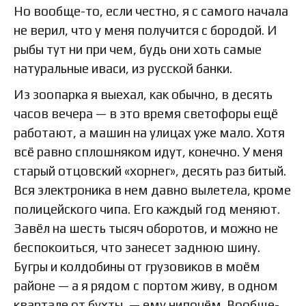
Но вообще-то, если честно, я с самого начала
не верил, что у меня получится с бородой. И
рыбы тут ни при чем, будь они хоть самые
натуральные иваси, из русской банки.
Из зоопарка я выехал, как обычно, в десять
часов вечера — в это время светофоры ещё
работают, а машин на улицах уже мало. Хотя
всё равно сплошняком идут, конечно. У меня
старый отцовский «хорнег», десять раз битый.
Вся электроника в нем давно вылетела, кроме
полицейского чипа. Его каждый год меняют.
Завёл на шесть тысяч оборотов, и можно не
беспокоиться, что занесет заднюю шину.
Бугры и колдобины от грузовиков в моём
районе — а я рядом с портом живу, в одном
квартале от бухты, — ему нипочём. Вообще-