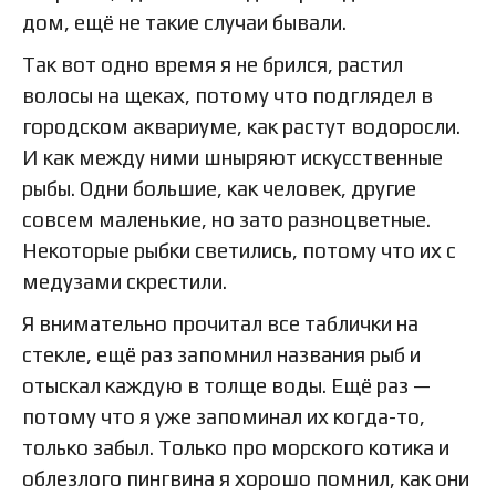
дом, ещё не такие случаи бывали.
Так вот одно время я не брился, растил
волосы на щеках, потому что подглядел в
городском аквариуме, как растут водоросли.
И как между ними шныряют искусственные
рыбы. Одни большие, как человек, другие
совсем маленькие, но зато разноцветные.
Некоторые рыбки светились, потому что их с
медузами скрестили.
Я внимательно прочитал все таблички на
стекле, ещё раз запомнил названия рыб и
отыскал каждую в толще воды. Ещё раз —
потому что я уже запоминал их когда-то,
только забыл. Только про морского котика и
облезлого пингвина я хорошо помнил, как они