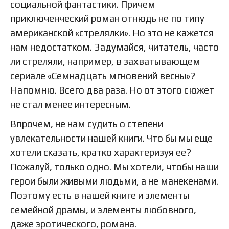
социальной фантастики. Причем
приключенческий роман отнюдь не по типу
американской «стрелялки». Но это не кажется
нам недостатком. Задумайся, читатель, часто
ли стреляли, например, в захватывающем
сериале «Семнадцать мгновений весны»?
Напомню. Всего два раза. Но от этого сюжет
не стал менее интересным.
Впрочем, не нам судить о степени
увлекательности нашей книги. Что бы мы еще
хотели сказать, кратко характеризуя ее?
Пожалуй, только одно. Мы хотели, чтобы наши
герои были живыми людьми, а не манекенами.
Поэтому есть в нашей книге и элементы
семейной драмы, и элементы любовного,
даже эротического, романа.