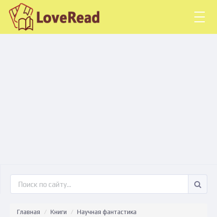
Togg
navig
Главная
Книги
Научная фантастика