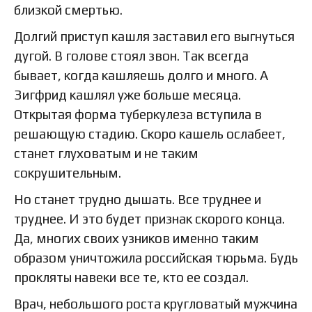
близкой смертью.
Долгий приступ кашля заставил его выгнуться
дугой. В голове стоял звон. Так всегда
бывает, когда кашляешь долго и много. А
Зигфрид кашлял уже больше месяца.
Открытая форма туберкулеза вступила в
решающую стадию. Скоро кашель ослабеет,
станет глуховатым и не таким
сокрушительным.
Но станет трудно дышать. Все труднее и
труднее. И это будет признак скорого конца.
Да, многих своих узников именно таким
образом уничтожила российская тюрьма. Будь
прокляты навеки все те, кто ее создал.
Врач, небольшого роста кругловатый мужчина