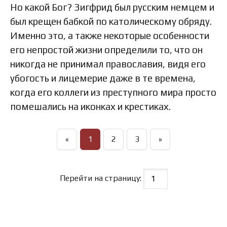
Но какой Бог? Зигфрид был русским немцем и
был крещен бабкой по католическому обряду.
Именно это, а также некоторые особенности
его непростой жизни определили то, что он
никогда не принимал православия, видя его
убогость и лицемерие даже в те времена,
когда его коллеги из преступного мира просто
помешались на иконках и крестиках.
«
1
2
3
»
Перейти на страницу: