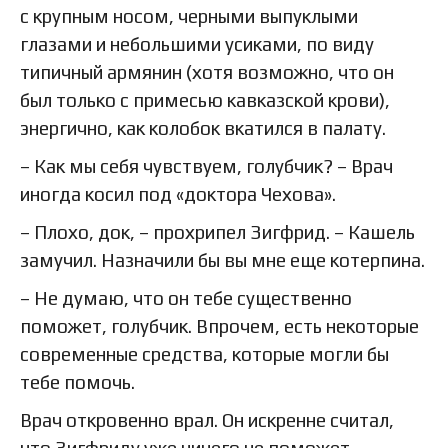
с крупным носом, черными выпуклыми
глазами и небольшими усиками, по виду
типичный армянин (хотя возможно, что он
был только с примесью кавказской крови),
энергично, как колобок вкатился в палату.
– Как мы себя чувствуем, голубчик? – Врач
иногда косил под «доктора Чехова».
– Плохо, док, – прохрипел Зигфрид. – Кашель
замучил. Назначили бы вы мне еще котерпина.
– Не думаю, что он тебе существенно
поможет, голубчик. Впрочем, есть некоторые
современные средства, которые могли бы
тебе помочь.
Врач откровенно врал. Он искренне считал,
что Зигфриду уже ничего не поможет.