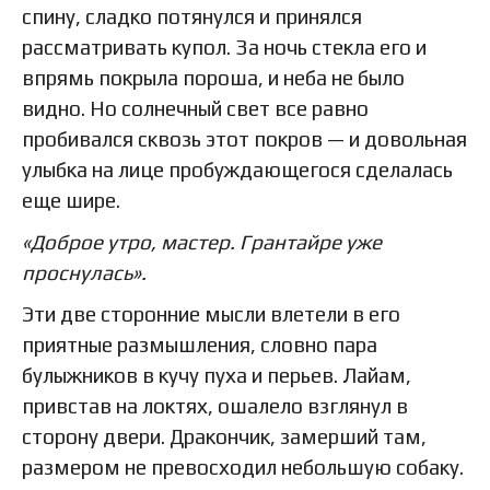
спину, сладко потянулся и принялся
рассматривать купол. За ночь стекла его и
впрямь покрыла пороша, и неба не было
видно. Но солнечный свет все равно
пробивался сквозь этот покров — и довольная
улыбка на лице пробуждающегося сделалась
еще шире.
«Доброе утро, мастер. Грантайре уже
проснулась».
Эти две сторонние мысли влетели в его
приятные размышления, словно пара
булыжников в кучу пуха и перьев. Лайам,
привстав на локтях, ошалело взглянул в
сторону двери. Дракончик, замерший там,
размером не превосходил небольшую собаку.