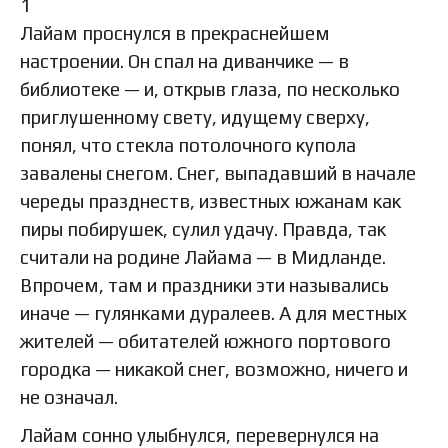
1
Лайам проснулся в прекраснейшем
настроении. Он спал на диванчике — в
библиотеке — и, открыв глаза, по несколько
приглушенному свету, идущему сверху,
понял, что стекла потолочного купола
завалены снегом. Снег, выпадавший в начале
череды празднеств, известных южанам как
пиры побирушек, сулил удачу. Правда, так
считали на родине Лайама — в Мидланде.
Впрочем, там и праздники эти назывались
иначе — гулянками дуралеев. А для местных
жителей — обитателей южного портового
городка — никакой снег, возможно, ничего и
не означал.
Лайам сонно улыбнулся, перевернулся на