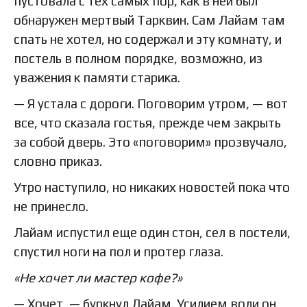
пустовала с тех самых пор, как в ней был
обнаружен мертвый Тарквин. Сам Лайам там
спать не хотел, но содержал и эту комнату, и
постель в полном порядке, возможно, из
уважения к памяти старика.
— Я устала с дороги. Поговорим утром, — вот
все, что сказала гостья, прежде чем закрыть
за собой дверь. Это «поговорим» прозвучало,
словно приказ.
Утро наступило, но никаких новостей пока что
не принесло.
Лайам испустил еще один стон, сел в постели,
спустил ноги на пол и протер глаза.
«Не хочет ли мастер кофе?»
— Хочет, — буркнул Лайам. Усилием воли он