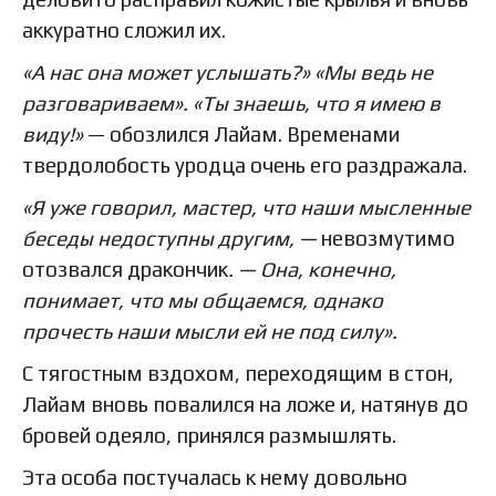
аккуратно сложил их.
«А нас она может услышать?» «Мы ведь не
разговариваем». «Ты знаешь, что я имею в
виду!»
— обозлился Лайам. Временами
твердолобость уродца очень его раздражала.
«Я уже говорил, мастер, что наши мысленные
беседы недоступны другим, —
невозмутимо
отозвался дракончик
. — Она, конечно,
понимает, что мы общаемся, однако
прочесть наши мысли ей не под силу».
С тягостным вздохом, переходящим в стон,
Лайам вновь повалился на ложе и, натянув до
бровей одеяло, принялся размышлять.
Эта особа постучалась к нему довольно