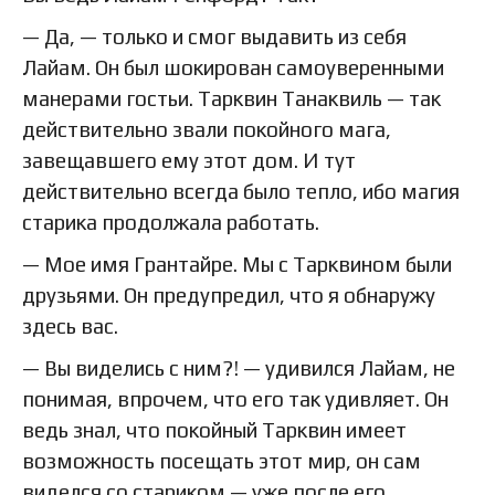
— Да, — только и смог выдавить из себя
Лайам. Он был шокирован самоуверенными
манерами гостьи. Тарквин Танаквиль — так
действительно звали покойного мага,
завещавшего ему этот дом. И тут
действительно всегда было тепло, ибо магия
старика продолжала работать.
— Мое имя Грантайре. Мы с Тарквином были
друзьями. Он предупредил, что я обнаружу
здесь вас.
— Вы виделись с ним?! — удивился Лайам, не
понимая, впрочем, что его так удивляет. Он
ведь знал, что покойный Тарквин имеет
возможность посещать этот мир, он сам
виделся со стариком — уже после его