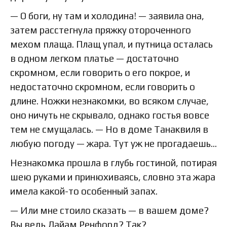
— О боги, ну там и холодина! — заявила она,
затем расстегнула пряжку отороченного
мехом плаща. Плащ упал, и путница осталась
в одном легком платье — достаточно
скромном, если говорить о его покрое, и
недостаточно скромном, если говорить о
длине. Ножки незнакомки, во всяком случае,
оно ничуть не скрывало, однако гостья вовсе
тем не смущалась. — Но в доме Танаквиля в
любую погоду — жара. Тут уж не прогадаешь…
Незнакомка прошла в глубь гостиной, потирая
шею руками и принюхиваясь, словно эта жара
имела какой-то особенный запах.
— Или мне стоило сказать — в вашем доме?
Вы ведь Лайам Ренфорд? Так?