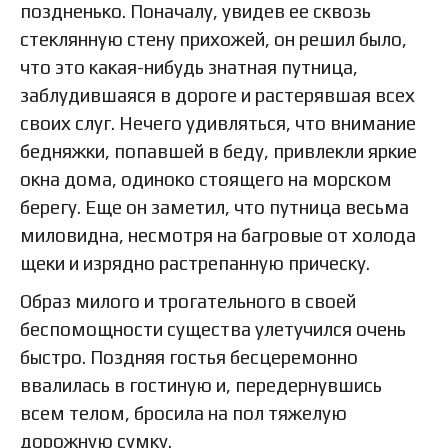
поздненько. Поначалу, увидев ее сквозь
стеклянную стену прихожей, он решил было,
что это какая-нибудь знатная путница,
заблудившаяся в дороге и растерявшая всех
своих слуг. Нечего удивляться, что внимание
бедняжки, попавшей в беду, привлекли яркие
окна дома, одиноко стоящего на морском
берегу. Еще он заметил, что путница весьма
миловидна, несмотря на багровые от холода
щеки и изрядно растрепанную прическу.
Образ милого и трогательного в своей
беспомощности существа улетучился очень
быстро. Поздняя гостья бесцеремонно
ввалилась в гостиную и, передернувшись
всем телом, бросила на пол тяжелую
дорожную сумку.