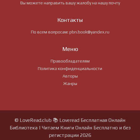
Вы можете направить вашу жалобу на нашу почту
Контакты
По всем вопросам:
pbn.book@yandex.ru
Меню
Правообладателям
Политика конфиденциальности
Авторы
Жанры
© LoveRead.club 📚 Loveread Бесплатная Онлайн
Библиотека | Читаем Книги Онлайн Бесплатно и без
регистрации 2026