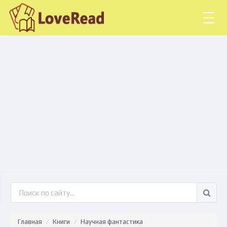
Togg
navig
Главная
Книги
Научная фантастика