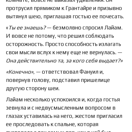
протрусил прямиком к Грантайре и призывно
вытянул шею, приглашая гостью ее почесать.
«
Ты ее знаешь?
— безмолвно спросил Лайам.
И вовсе не потому, что решил соблюдать
осторожность. Просто способность излагать
свои мысли вслух к нему еще не вернулась. —
Она действительно та, за кого себя выдает?»
«Конечно»
, — ответствовал Фануил и,
повернув голову, подставил пришелице
другую сторону шеи.
Лайам несколько успокоился и, когда гостья
зевнула и с недвусмысленным вопросом в
глазах уставилась на него, жестом пригласил
ее проследовать к спальне, которая