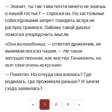
— Значит, ты так-таки почти ничего не знаешь
о нашей гостье? — спросил он. На застольные
собеседования запрет говорить вслух не
распространялся. Лайаму такой диалог
помогал упорядочить мысли.
«Она волшебница
, — ответил дракончик, не
вынимая носа из чашки. —
Не такая
могущественная, как мастер Танаквиль, но
все-таки очень искусная».
— Понятно. Но откуда она взялась? Где
родилась, где проживала раньше? И зачем
сюда заявилась?
«
1
2
3
»