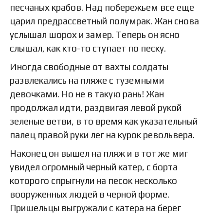
песчаных крабов. Над побережьем все еще
царил предрассветный полумрак. Жан снова
услышал шорох и замер. Теперь он ясно
слышал, как кто-то ступает по песку.
Иногда свободные от вахты солдаты
развлекались на пляже с туземными
девочками. Но не в такую рань! Жан
продолжал идти, раздвигая левой рукой
зеленые ветви, в то время как указательный
палец правой руки лег на курок револьвера.
Наконец он вышел на пляж и в тот же миг
увидел огромный черный катер, с борта
которого спрыгнули на песок несколько
вооруженных людей в черной форме.
Пришельцы выгружали с катера на берег