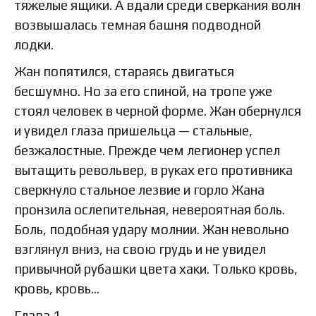
тяжелые ящики. А вдали среди сверкания волн
возвышалась темная башня подводной
лодки.
Жан попятился, стараясь двигаться
бесшумно. Но за его спиной, на тропе уже
стоял человек в черной форме. Жан обернулся
и увидел глаза пришельца — стальные,
безжалостные. Прежде чем легионер успел
вытащить револьвер, в руках его противника
сверкнуло стальное лезвие и горло Жана
пронзила ослепительная, невероятная боль.
Боль, подобная удару молнии. Жан невольно
взглянул вниз, на свою грудь и не увидел
привычной рубашки цвета хаки. Только кровь,
кровь, кровь...
Глава 1