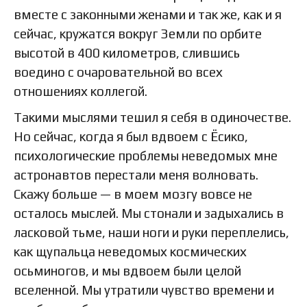
вместе с законными женами и так же, как и я
сейчас, кружатся вокруг Земли по орбите
высотой в 400 километров, слившись
воедино с очаровательной во всех
отношениях коллегой.
Такими мыслями тешил я себя в одиночестве.
Но сейчас, когда я был вдвоем с Ёсико,
психологические проблемы неведомых мне
астронавтов перестали меня волновать.
Скажу больше — в моем мозгу вовсе не
осталось мыслей. Мы стонали и задыхались в
ласковой тьме, наши ноги и руки переплелись,
как щупальца неведомых космических
осьминогов, и мы вдвоем были целой
вселенной. Мы утратили чувство времени и