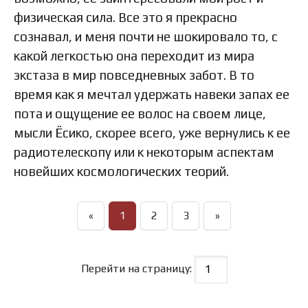
физическая сила. Все это я прекрасно
сознавал, и меня почти не шокировало то, с
какой легкостью она переходит из мира
экстаза в мир повседневных забот. В то
время как я мечтал удержать навеки запах ее
пота и ощущение ее волос на своем лице,
мысли Ёсико, скорее всего, уже вернулись к ее
радиотелескопу или к некоторым аспектам
новейших космологических теорий.
«
1
2
3
»
Перейти на страницу: