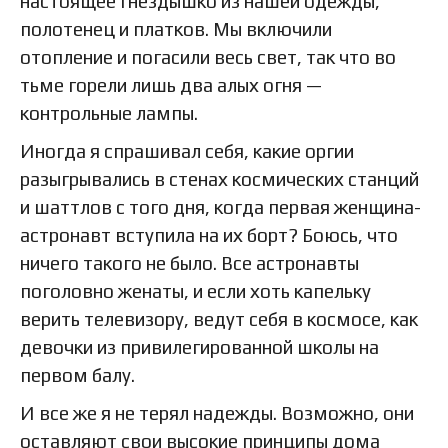
настоящее гнездышко из нашей одежды,
полотенец и платков. Мы включили
отопление и погасили весь свет, так что во
тьме горели лишь два алых огня —
контрольные лампы.
Иногда я спрашивал себя, какие оргии
разыгрывались в стенах космических станций
и шаттлов с того дня, когда первая женщина-
астронавт вступила на их борт? Боюсь, что
ничего такого не было. Все астронавты
поголовно женаты, и если хоть капельку
верить телевизору, ведут себя в космосе, как
девочки из привилегированной школы на
первом балу.
И все же я не терял надежды. Возможно, они
оставляют свои высокие принципы дома