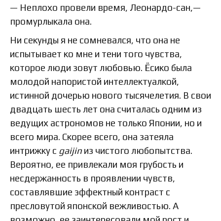
— Неплохо провели время, Леонардо-сан,—
промурлыкала она.
Ни секунды я не сомневался, что она не
испытывает ко мне и тени того чувства,
которое люди зовут любовью. Ёсико была
молодой напористой интеллектуалкой,
истинной дочерью нового тысячелетия. В свои
двадцать шесть лет она считалась одним из
ведущих астрономов не только Японии, но и
всего мира. Скорее всего, она затеяла
интрижку с
gaijin
из чистого любопытства.
Вероятно, ее привлекали моя грубость и
несдержанность в проявлении чувств,
составлявшие эффектный контраст с
пресловутой японской вежливостью. А
возможно, ее заинтересовали мой рост и