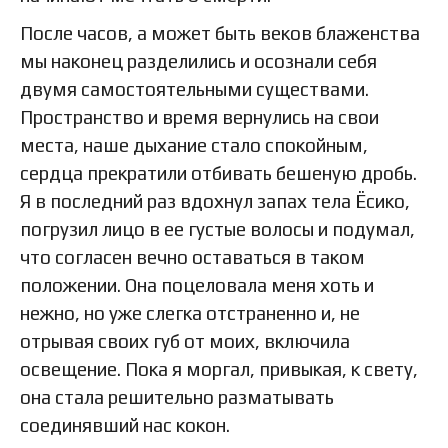
После часов, а может быть веков блаженства
мы наконец разделились и осознали себя
двумя самостоятельными существами.
Пространство и время вернулись на свои
места, наше дыхание стало спокойным,
сердца прекратили отбивать бешеную дробь.
Я в последний раз вдохнул запах тела Ёсико,
погрузил лицо в ее густые волосы и подумал,
что согласен вечно оставаться в таком
положении. Она поцеловала меня хоть и
нежно, но уже слегка отстраненно и, не
отрывая своих губ от моих, включила
освещение. Пока я моргал, привыкая, к свету,
она стала решительно разматывать
соединявший нас кокон.