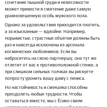
сочетание пышной груди и невесомости
может привести в смятение даже самую
уравновешенную особь мужского пола.
Однако за удовольствия приходится платить,
а за изысканные — вдвойне. Например,
порывистые, страстные объятия должны быть
раз и навсегда исключены из арсенала
космических любовников. Если вы
наброситесь на свою партнершу, она тут же
отлетит от вас к противоположной стенке, а
при слишком сильных толчках вы рискуете
попросту уронить вашу даму с пениса.
Но настойчивость и смекалка способны
преодолеть любые трудности. Чтобы
оставаться вместе, мы с Ёсико свили