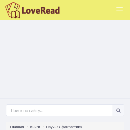
Togg
navig
Главная
Книги
Научная фантастика