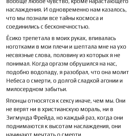
вообще любое чувство, кроме нарастающего
наслаждения. И одновременно нам казалось,
что мы познали все тайны космоса и
соединились с бесконечностью.
Ёсико трепетала в моих руках, впивалась
ноготками в мои плечи и шептала мне на ухо
несвязные слова, половину из которых я не
понимал. Когда оргазм обрушился на нас,
подобно водопаду, я разобрал, что она молит
Небеса о смерти, о долгой сладкой агонии и
милосердном забытьи.
Японцы относятся к сексу иначе, чем мы. Они
не верят ни в христианскую мораль, ни в
Зигмунда Фрейда, но каждый раз, когда они
поднимаются к высотам наслаждения, они
начинают мечтать о смерти.