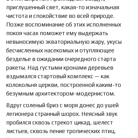
приглушенный свет, какая-то изначальная
чистота и спокойствие во всей природе.
Позже воспоминание об этих исполненных
покоя часах поможет ему выдержать
невыносимую экваториальную жару, укусы
бесчисленных насекомых и отупляющее
безделье в ожидании очередного старта
ракеты. Над густыми кронами деревьев
вздымался стартовый комплекс — как
колокольня церкви, построенной каким-то
безумным архитектором-модернистом.
Вдруг соленый бриз с моря донес до ушей
легионера странный шорох. Неясный звук
пробился сквозь стрекот цикад, шелест
листьев, сквозь пение тропических птиц.