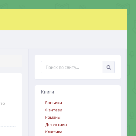
Книги
Боевики
что
Фэнтези
Романы
Детективы
Классика