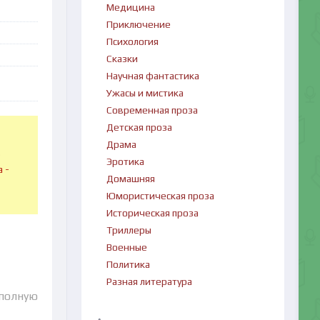
Медицина
Приключение
Психология
Сказки
Научная фантастика
Ужасы и мистика
Современная проза
Детская проза
Драма
в
Эротика
 -
Домашняя
Юмористическая проза
Историческая проза
Триллеры
Военные
Политика
Разная литература
 полную