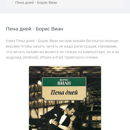
Пена дней - Борис Виан
Пена дней - Борис Виан
Книгу Пена дней - Борис Виан читаем онлайн бесплатно полную
версию! Чтобы начать читать не надо регистрации. Напомним,
что читать онлайн вы можете не только на компьютере, но и на
андроид (Android), iPhone и iPad. Приятного чтения!