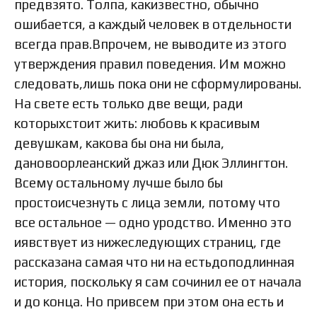
предвзято. Толпа, какизвестно, обычно
ошибается, а каждый человек в отдельности
всегда прав.Впрочем, не выводите из этого
утверждения правил поведения. Им можно
следовать,лишь пока они не сформулированы.
На свете есть только две вещи, ради
которыхстоит жить: любовь к красивым
девушкам, какова бы она ни была,
дановоорлеанский джаз или Дюк Эллингтон.
Всему остальному лучше было бы
простоисчезнуть с лица земли, потому что
все остальное — одно уродство. Именно это
иявствует из нижеследующих страниц, где
рассказана самая что ни на естьдоподлинная
история, поскольку я сам сочинил ее от начала
и до конца. Но привсем при этом она есть и