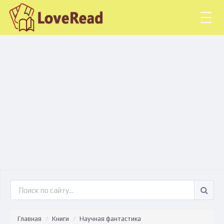
Togg
navig
Главная
Книги
Научная фантастика