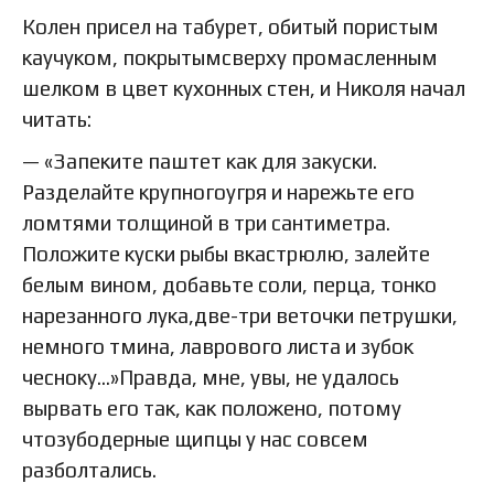
Колен присел на табурет, обитый пористым
каучуком, покрытымсверху промасленным
шелком в цвет кухонных стен, и Николя начал
читать:
— «Запеките паштет как для закуски.
Разделайте крупногоугря и нарежьте его
ломтями толщиной в три сантиметра.
Положите куски рыбы вкастрюлю, залейте
белым вином, добавьте соли, перца, тонко
нарезанного лука,две-три веточки петрушки,
немного тмина, лаврового листа и зубок
чесноку…»Правда, мне, увы, не удалось
вырвать его так, как положено, потому
чтозубодерные щипцы у нас совсем
разболтались.