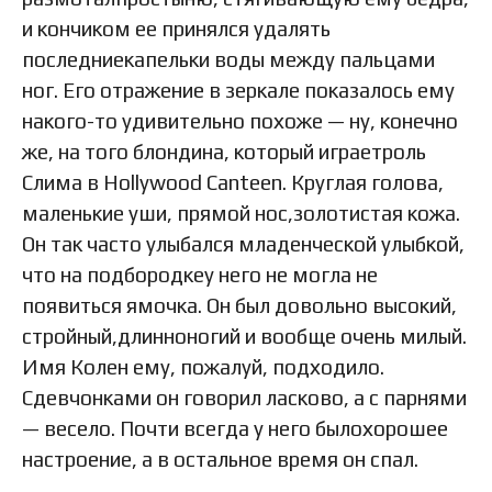
и кончиком ее принялся удалять
последниекапельки воды между пальцами
ног. Его отражение в зеркале показалось ему
накого-то удивительно похоже — ну, конечно
же, на того блондина, который играетроль
Слима в Hollywood Canteen. Круглая голова,
маленькие уши, прямой нос,золотистая кожа.
Он так часто улыбался младенческой улыбкой,
что на подбородкеу него не могла не
появиться ямочка. Он был довольно высокий,
стройный,длинноногий и вообще очень милый.
Имя Колен ему, пожалуй, подходило.
Сдевчонками он говорил ласково, а с парнями
— весело. Почти всегда у него былохорошее
настроение, а в остальное время он спал.