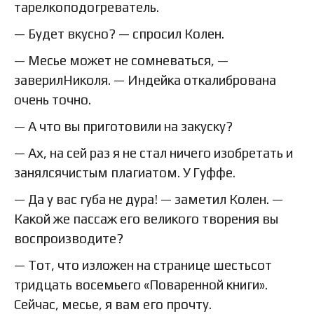
тарелкоподогреватель.
— Будет вкусно? — спросил Колен.
— Месье может не сомневаться, —
заверилНиколя. — Индейка откалибрована
очень точно.
— А что вы приготовили на закуску?
— Ах, на сей раз я не стал ничего изобретать и
занялсячистым плагиатом. У Гуффе.
— Да у вас губа не дура! — заметил Колен. —
Какой же пассаж его великого творения вы
воспроизводите?
— Тот, что изложен на странице шестьсот
тридцать восемьего «Поваренной книги».
Сейчас, месье, я вам его прочту.