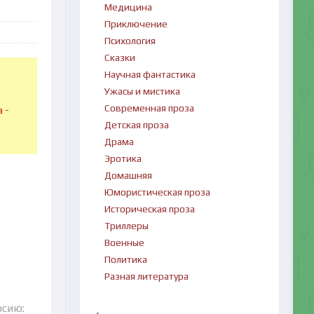
Медицина
Приключение
Психология
Сказки
Научная фантастика
Ужасы и мистика
в
Современная проза
 -
Детская проза
Драма
Эротика
Домашняя
Юмористическая проза
Историческая проза
Триллеры
Военные
Политика
Разная литература
рсию: