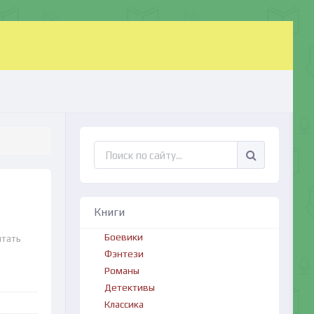
Книги
Боевики
итать
Фэнтези
Романы
Детективы
Классика