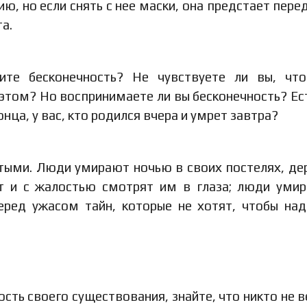
, но если снять с нее маски, она предстает пере
а.
ите бесконечность? Не чувствуете ли вы, чт
 этом? Но воспринимаете ли вы бесконечность? Ест
онца, у вас, кто родился вчера и умрет завтра?
ытыми. Люди умирают ночью в своих постелях, де
ют и с жалостью смотрят им в глаза; люди уми
еред ужасом тайн, которые не хотят, чтобы на
сть своего существования, знайте, что никто не в