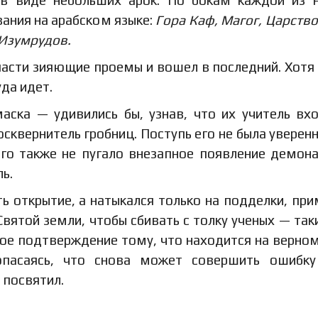
ания на арабском языке:
Гора Каф, Магог, Царство
 Изумрудов.
асти зияющие проемы и вошел в последний. Хотя 
уда идет.
аска — удивились бы, узнав, что их учитель вх
сквернитель гробниц. Поступь его не была уверенн
его также не пугало внезапное появление демон
ь.
ь открытие, а натыкался только на подделки, при
Святой земли, чтобы сбивать с толку ученых — таки
вое подтверждение тому, что находится на верном
опасаясь, что снова может совершить ошибку
 посвятил.