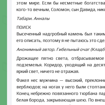
этом мире. Если бы несметные богатства
кого-то вечным, Соломон, сын Давида, ник
Табари. Анналы
ПОИСК
Высеченный надгробный камень был таким
его описать, поэтому я не пытаюсь это сде
Анонимный автор. Гибельный очаг (Клад
Дрожащее пятно света, отбрасываемое
подземелья. Коридор, уходящий на десят
яркий свет, ничего не отражая.
Факел нес мужчина — высокий, преклонн
верблюдов; на ногах у него были стопта
Конец небрежно повязанного тюрбана пад
белая борода, закрывающая шею. По внеш