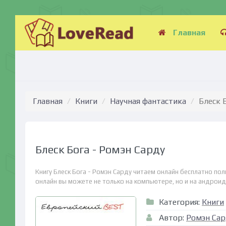
Главная
Главная
Книги
Научная фантастика
Блеск 
Блеск Бога - Ромэн Сарду
Книгу Блеск Бога - Ромэн Сарду читаем онлайн бесплатно по
онлайн вы можете не только на компьютере, но и на андроид (
Категория:
Книги
Автор:
Ромэн Сар