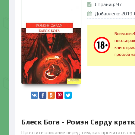
Страниц: 97
Добавлено: 2019-
Внимание!
несоверше
книге при
просьба н
Блеск Бога - Ромэн Сарду крат
Прочтите описание перед тем, как прочитать онл