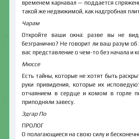
временем карнавал — поддается спряжению
такой же недвижимой, как надгробная плит
Чарам
Откройте ваши окна: разве вы не вид
безгранично? Не говорит ли ваш разум об
вас представление о чем-то без начала и к
Мюссе
Есть тайны, которые не хотят быть раскр
руки привидения, которые их исповеду
отчаянием в сердце и комом в горле п
приподняли завесу.
Эдгар По
ПРОЛОГ
О полагающиеся на свою силу и бесконечно