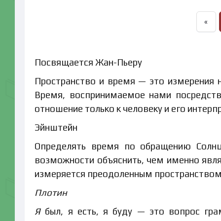
«
Посвящается Жан-Пьеру
Пространство и время — это измерения 
Время, воспринимаемое нами посредств
отношение только к человеку и его интерп
Эйнштейн
Определять время по обращению Солнц
возможности объяснить, чем именно явл
измеряется преодоленным пространством
Плотин
Я
был, я есть, я буду — это вопрос гра