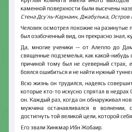
каменной поверхности были высечены назв
Стена Дсу’ль-Карнаин, Джабулька, Остров
Человек осмотрел похожие на разинутые п
был озабоченный вид, он прекрасно знал, к
Да, многие ученики — от Алеппо до Дам
священные подземелья, как какой-нибудь о
причиной тому был не суеверный страх, 
боялся ошибиться и не найти нужный туннел
Всю жизнь он трудился, надеясь совершит
которые кто-то искусно спрятал в недрах 
он. Каждый раз, когда он обнаруживал но
мужчина останавливался в волнении, 
достигнуть той великой цели, которой себя
Его звали Хинкмар Ибн Жобаир.