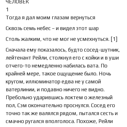
ЧЕЛОВЕК
1
Тогда я дал моим глазам вернуться
Сквозь семь небес – и видел этот шар
Столь жалким, что не мог не усмехнуться. [1]
Сначала ему показалось, будто сосед-шутник,
лейтенант Рейли, столкнул его с койки и в уши
отчего-то немедленно набилась вата. По
крайней мере, такое ощущение было. Ночь
кругом, иллюминатор едва не у самой
ватерлинии, и подавно ничего не видно.
Пребольно ударившись локтем о железный
пол, Сэм окончательно проснулся. Сосед его
точно так же валялся рядом, пытался сесть и
смачно ругался вполголоса. Похоже, Рейли