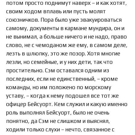
потом просто поднимут наверх – и как хотят,
своим ходом вплавь или пусть молят
союзничков. Пора было уже эвакуироваться
самому, документы в кармане мундира, он и
не вынимал, а больше ничего и не надо, право
слово, не с чемоданом же ему, в самом деле,
лезть в шлюпку, это же позор. Хотя многие
лезли, но семейные, и у них дети, так что
простительно. Сэм оставался одним из
последних, если не единственный, – кроме
команды, но им положено по морскому
уставу, – когда к нему подошел все тот же
офицер Бейсуорт. Кем служил и какую именно
роль выполнял Бейсуорт, было не очень
понятно, да Сэм не слишком и выяснял,
ходили только слухи – нечто, связанное с