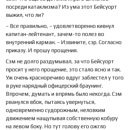
посреди катаклизма? Из ума этот Бейсуорт
выжил, что ли?
– Все правильно, – удовлетворенно кивнул
капитан-лейтенант, зачем-то полез во
внутренний карман. – Извините, сэр. Согласно
приказу. И прошу прощения.
Сэм не долго раздумывал, за что Бейсуорт
просит у него прощение, это стало ясно и так.
Уж очень красноречиво вдруг заблестел у того
в руке нарядный офицерский браунинг.
Впрочем, думать и впрямь было некогда. Сэм
рванулся вбок, пытаясь увернуться,
одновременно судорожным, неловким
движением нащупывая собственную кобуру
на левом боку. Но тут голову его ожгло