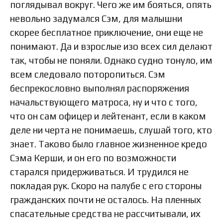
поглядывал вокруг. Чего же им бояться, опять
невольно задумался Сэм, для малышни
скорее бесплатное приключение, они еще не
понимают. Да и взрослые изо всех сил делают
так, чтобы не поняли. Однако судно тонуло, им
всем следовало поторопиться. Сэм
беспрекословно выполнял распоряжения
начальствующего матроса, ну и что с того,
что он сам офицер и лейтенант, если в каком
деле ни черта не понимаешь, слушай того, кто
знает. Таково было главное жизненное кредо
Сэма Керши, и он его по возможности
старался придерживаться. И трудился не
покладая рук. Скоро на палубе с его стороны
гражданских почти не осталось. На пленных
спасательные средства не рассчитывали, их