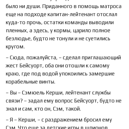
было ни души. Приданного в помощь матроса
еще на подходе капитан-лейтенант отослал
куда-то прочь, остатки команды выводили
пленных, а здесь, у кормы, царило полное
безлюдье, будто не тонули и не суетились
кругом.
– Сюда, пожалуйста, – сделал приглашающий
жест Бейсуорт, оба они отошли к самому
краю, где под водой упокоились замершие
корабельные винты.
– Вы – Сэмюель Керши, лейтенант службы
связи? – задал ему вопрос Бейсуорт, будто не
знал и сам, кто он, Сэм, такой.
– Я – Керши, – с раздражением бросил ему
Сэм. Что еще за детские игры в шпионов