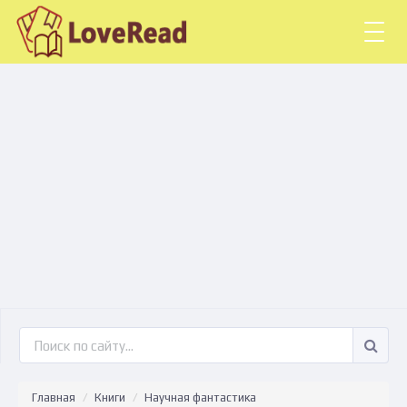
Togg
navig
Главная
Книги
Научная фантастика