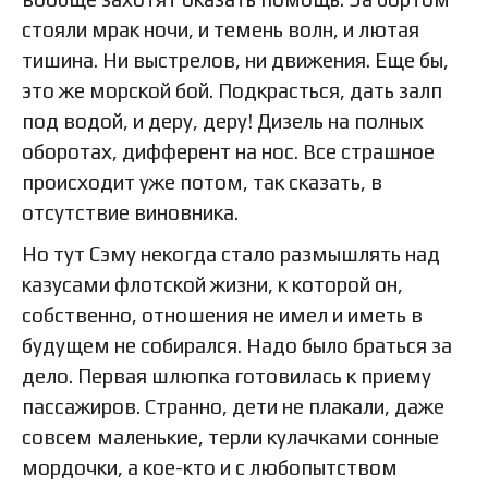
стояли мрак ночи, и темень волн, и лютая
тишина. Ни выстрелов, ни движения. Еще бы,
это же морской бой. Подкрасться, дать залп
под водой, и деру, деру! Дизель на полных
оборотах, дифферент на нос. Все страшное
происходит уже потом, так сказать, в
отсутствие виновника.
Но тут Сэму некогда стало размышлять над
казусами флотской жизни, к которой он,
собственно, отношения не имел и иметь в
будущем не собирался. Надо было браться за
дело. Первая шлюпка готовилась к приему
пассажиров. Странно, дети не плакали, даже
совсем маленькие, терли кулачками сонные
мордочки, а кое-кто и с любопытством