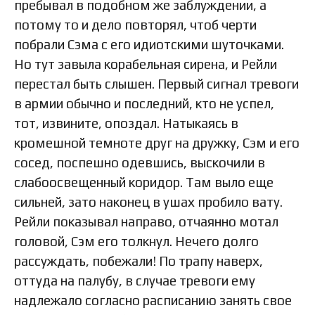
пребывал в подобном же заблуждении, а
потому то и дело повторял, чтоб черти
побрали Сэма с его идиотскими шуточками.
Но тут завыла корабельная сирена, и Рейли
перестал быть слышен. Первый сигнал тревоги
в армии обычно и последний, кто не успел,
тот, извините, опоздал. Натыкаясь в
кромешной темноте друг на дружку, Сэм и его
сосед, поспешно одевшись, выскочили в
слабоосвещенный коридор. Там выло еще
сильней, зато наконец в ушах пробило вату.
Рейли показывал направо, отчаянно мотал
головой, Сэм его толкнул. Нечего долго
рассуждать, побежали! По трапу наверх,
оттуда на палубу, в случае тревоги ему
надлежало согласно расписанию занять свое