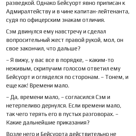
разведкой. Однако Бейсуорт явно приписан к
Адмиралтейству и в чине капитан-лейтенанта,
судя по офицерским знакам отличия.
Сэм двинулся ему навстречу и сделал
вопросительный жест правой рукой, мол, он
свое закончил, что дальше?
– Я вижу, у вас все в порядке, – каким-то
неживым, скрипучим голосом ответил ему
Бейсуорт и огляделся по сторонам. – Тонем, и
еще как! Времени мало.
– Да, времени мало, – согласился Сэм и
нетерпеливо дернулся. Если времени мало,
так чего терять его в пустых разговорах. –
Какие дальнейшие приказания?
Возле него и Бейсуорта действительно не