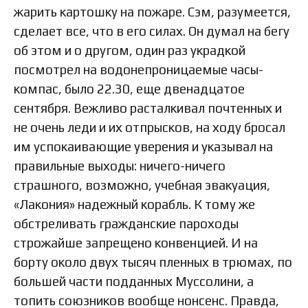
жарить картошку на пожаре. Сэм, разумеется,
сделает все, что в его силах. Он думал на бегу
об этом и о другом, один раз украдкой
посмотрел на водонепроницаемые часы-
компас, было 22.30, еще двенадцатое
сентября. Вежливо расталкивал почтенных и
не очень леди и их отпрысков, на ходу бросал
им успокаивающие уверения и указывал на
правильные выходы: ничего-ничего
страшного, возможно, учебная эвакуация,
«Лакония» надежный корабль. К тому же
обстреливать гражданские пароходы
строжайше запрещено конвенцией. И на
борту около двух тысяч пленных в трюмах, по
большей части подданных Муссолини, а
топить союзников вообще нонсенс. Правда,