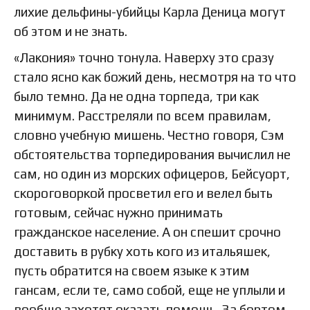
лихие дельфины-убийцы Карла Деница могут
об этом и не знать.
«Лакония» точно тонула. Наверху это сразу
стало ясно как божий день, несмотря на то что
было темно. Да не одна торпеда, три как
минимум. Расстреляли по всем правилам,
словно учебную мишень. Честно говоря, Сэм
обстоятельства торпедирования вычислил не
сам, но один из морских офицеров, Бейсуорт,
скороговоркой просветил его и велел быть
готовым, сейчас нужно принимать
гражданское население. А он спешит срочно
доставить в рубку хоть кого из итальяшек,
пусть обратится на своем языке к этим
гансам, если те, само собой, еще не уплыли и
вообще захотят оказать помощь. За бортом