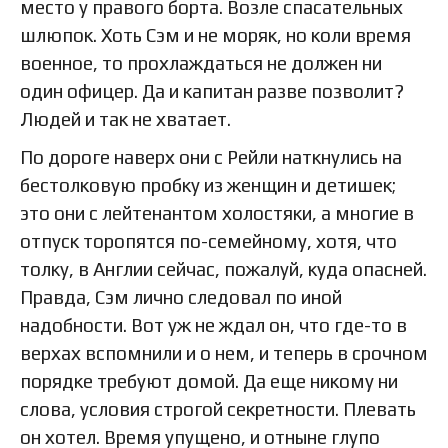
место у правого борта. Возле спасательных
шлюпок. Хоть Сэм и не моряк, но коли время
военное, то прохлаждаться не должен ни
один офицер. Да и капитан разве позволит?
Людей и так не хватает.
По дороге наверх они с Рейли наткнулись на
бестолковую пробку из женщин и детишек;
это они с лейтенантом холостяки, а многие в
отпуск торопятся по-семейному, хотя, что
толку, в Англии сейчас, пожалуй, куда опасней.
Правда, Сэм лично следовал по иной
надобности. Вот уж не ждал он, что где-то в
верхах вспомнили и о нем, и теперь в срочном
порядке требуют домой. Да еще никому ни
слова, условия строгой секретности. Плевать
он хотел. Время упущено, и отныне глупо