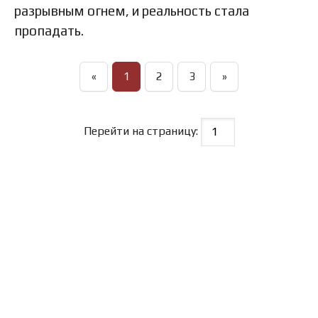
разрывным огнем, и реальность стала
пропадать.
«
1
2
3
»
Перейти на страницу: