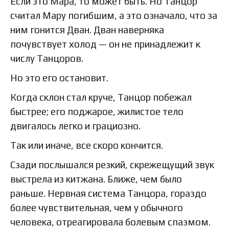
Если это Мара, то может быть. Но Танцор
считал Мару погибшим, а это означало, что за
ним гонится Дван. Дван наверняка
почувствует холод — он не принадлежит к
числу Танцоров.
Но это его остановит.
Когда склон стал круче, Танцор побежал
быстрее; его поджарое, жилистое тело
двигалось легко и грациозно.
Так или иначе, все скоро кончится.
Сзади послышался резкий, скрежещущий звук
выстрела из китжана. Ближе, чем было
раньше. Нервная система Танцора, гораздо
более чувствительная, чем у обычного
человека, отреагировала болевым спазмом.