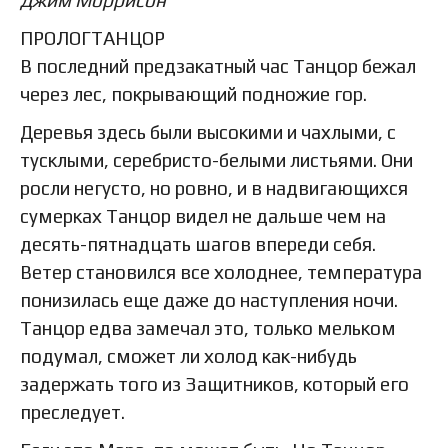
ПРОЛОГТАНЦОР
В последний предзакатный час Танцор бежал
через лес, покрывающий подножие гор.
Деревья здесь были высокими и чахлыми, с
тусклыми, серебристо-белыми листьями. Они
росли негусто, но ровно, и в надвигающихся
сумерках Танцор видел не дальше чем на
десять-пятнадцать шагов впереди себя.
Ветер становился все холоднее, температура
понизилась еще даже до наступления ночи.
Танцор едва замечал это, только мельком
подумал, сможет ли холод как-нибудь
задержать того из Защитников, который его
преследует.