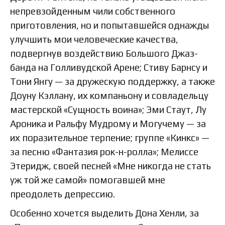
непревзойденным чили собственного
приготовления, но и попытавшейся однажды
улучшить мои человеческие качества,
подвергнув воздействию Большого Джаз-
банда на Голливудской Арене; Стиву Барнсу и
Тони Янгу — за дружескую поддержку, а также
Доуну Кэллану, их компаньону и совладельцу
мастерской «Сущность воина»; Эми Стаут, Лу
Ароника и Ральфу Мудрому и Могучему — за
их поразительное терпение; группе «Кинкс» —
за песню «Фантазия рок-н-ролла»; Мелиссе
Этеридж, своей песней «Мне никогда не стать
уж той же самой» помогавшей мне
преодолеть депрессию.
Особенно хочется выделить Дона Хенли, за