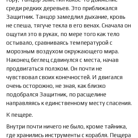
среди редких деревьев. Это приближался
Защитник. Танцор замедлил дыхание, кровь
не спеша, тягуче текла в его венах. Сначала он
ощутил это в руках, по мере того как тело
остывало, сравниваясь температурой с
морозным воздухом окружающего мира.
Наконец беглец сдвинулся с места, начав
продвигаться ползком. Он почти не
чувствовал своих конечностей. И двигался
очень осторожно, не зная, как близко
подобрался Защитник, по расщелине
направляясь к единственному месту спасения.
К пещере.
Внутри почти ничего не было, кроме тайника,
где хранились инструменты с корабля. Пещера