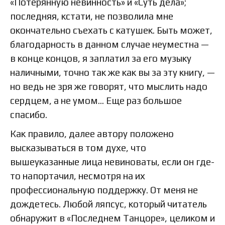
«Потерянную невинность» и «Суть дела»;
последняя, кстати, не позволила мне
окончательно съехать с катушек. Быть может,
благодарность в данном случае неуместна —
в конце концов, я заплатил за его музыку
наличными, точно так же как вы за эту книгу, —
но ведь не зря же говорят, что мыслить надо
сердцем, а не умом... Еще раз большое
спасибо.
Как правило, далее автору положено
высказываться в том духе, что
вышеуказанные лица невиноваты, если он где-
то напортачил, несмотря на их
профессиональную поддержку. От меня не
дождетесь. Любой ляпсус, который читатель
обнаружит в «Последнем Танцоре», целиком и