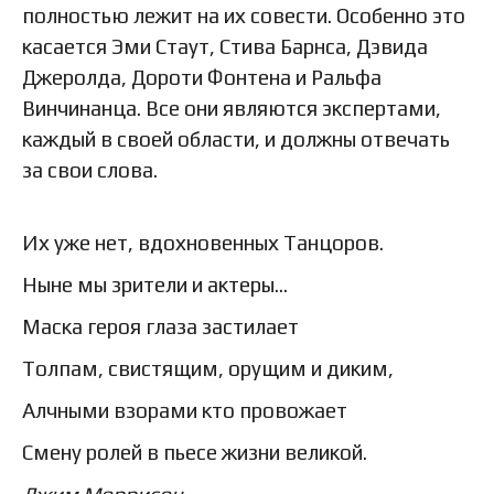
полностью лежит на их совести. Особенно это
касается Эми Стаут, Стива Барнса, Дэвида
Джеролда, Дороти Фонтена и Ральфа
Винчинанца. Все они являются экспертами,
каждый в своей области, и должны отвечать
за свои слова.
Их уже нет, вдохновенных Танцоров.
Ныне мы зрители и актеры...
Маска героя глаза застилает
Толпам, свистящим, орущим и диким,
Алчными взорами кто провожает
Смену ролей в пьесе жизни великой.
Джим Моррисон