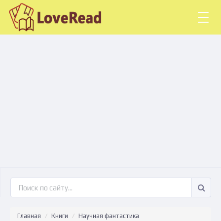
Togg
navig
Главная
Книги
Научная фантастика