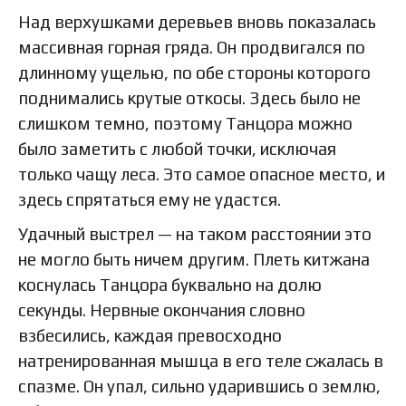
Над верхушками деревьев вновь показалась
массивная горная гряда. Он продвигался по
длинному ущелью, по обе стороны которого
поднимались крутые откосы. Здесь было не
слишком темно, поэтому Танцора можно
было заметить с любой точки, исключая
только чащу леса. Это самое опасное место, и
здесь спрятаться ему не удастся.
Удачный выстрел — на таком расстоянии это
не могло быть ничем другим. Плеть китжана
коснулась Танцора буквально на долю
секунды. Нервные окончания словно
взбесились, каждая превосходно
натренированная мышца в его теле сжалась в
спазме. Он упал, сильно ударившись о землю,