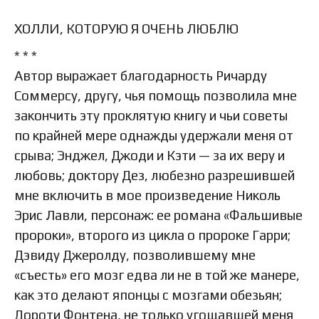
ХОЛЛИ, КОТОРУЮ Я ОЧЕНЬ ЛЮБЛЮ
* * *
Автор выражает благодарность Ричарду
Соммерсу, другу, чья помощь позволила мне
закончить эту проклятую книгу и чьи советы
по крайней мере однажды удержали меня от
срыва; Энджел, Джоди и Кэти — за их веру и
любовь; доктору Дез, любезно разрешившей
мне включить в мое произведение Николь
Эрис Лавли, персонаж: ее романа «Фальшивые
пророки», второго из цикла о пророке Гарри;
Дэвиду Джеролду, позволившему мне
«съесть» его мозг едва ли не в той же манере,
как это делают японцы с мозгами обезьян;
Дороти Фонтена, не только угощавшей меня