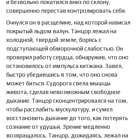
и безвольно покатился вниз по склону,
совершенно перестав контролировать себя.
Очнулся он в расщелине, над которой нависал
покрытый льдом валун. Танцор лежал на
холодной, твердой земле, борясь с
подступающей обморочной слабостью. Он
проверил работу сердца, обнаружив, что оно
остановилось от импульса китжана. Завел,
быстро убедившись в том, что оно снова
может биться. Судорога свела мышцы
живота, сделав невозможным свободное
дыхание. Танцор сконцентрировался на том,
чтобы расслабить мускулатуру, и сумел
восстановить дыхание до того, как потерять
сознание от удушья. Зрение медленно
возвращалось. Танцор, дожидаясь, лежал на