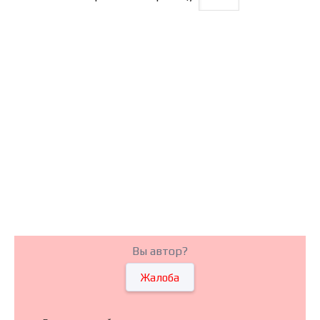
Вы автор?
Жалоба