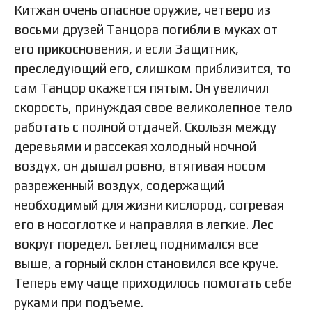
Китжан очень опасное оружие, четверо из
восьми друзей Танцора погибли в муках от
его прикосновения, и если Защитник,
преследующий его, слишком приблизится, то
сам Танцор окажется пятым. Он увеличил
скорость, принуждая свое великолепное тело
работать с полной отдачей. Скользя между
деревьями и рассекая холодный ночной
воздух, он дышал ровно, втягивая носом
разреженный воздух, содержащий
необходимый для жизни кислород, согревая
его в носоглотке и направляя в легкие. Лес
вокруг поредел. Беглец поднимался все
выше, а горный склон становился все круче.
Теперь ему чаще приходилось помогать себе
руками при подъеме.