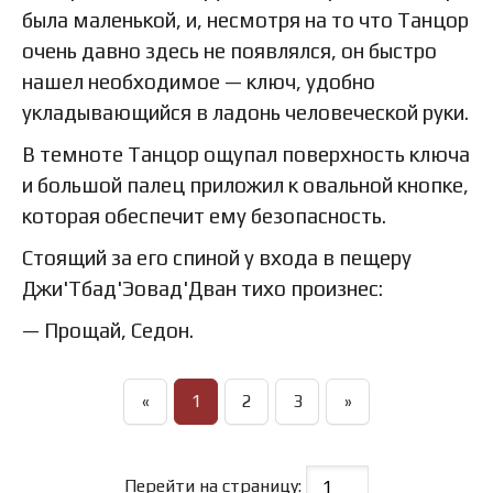
была маленькой, и, несмотря на то что Танцор
очень давно здесь не появлялся, он быстро
нашел необходимое — ключ, удобно
укладывающийся в ладонь человеческой руки.
В темноте Танцор ощупал поверхность ключа
и большой палец приложил к овальной кнопке,
которая обеспечит ему безопасность.
Стоящий за его спиной у входа в пещеру
Джи'Тбад'Эовад'Дван тихо произнес:
— Прощай, Седон.
«
1
2
3
»
Перейти на страницу: