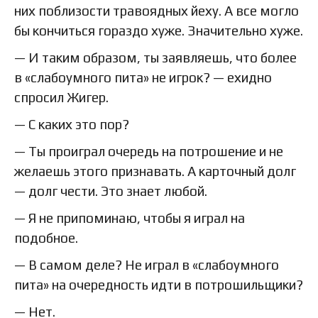
них поблизости травоядных йеху. А все могло
бы кончиться гораздо хуже. Значительно хуже.
— И таким образом, ты заявляешь, что более
в «слабоумного пита» не игрок? — ехидно
спросил Жигер.
— С каких это пор?
— Ты проиграл очередь на потрошение и не
желаешь этого признавать. А карточный долг
— долг чести. Это знает любой.
— Я не припоминаю, чтобы я играл на
подобное.
— В самом деле? Не играл в «слабоумного
пита» на очередность идти в потрошильщики?
— Нет.