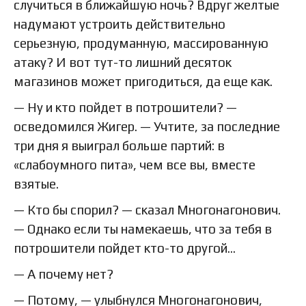
случиться в ближайшую ночь? Вдруг желтые
надумают устроить действительно
серьезную, продуманную, массированную
атаку? И вот тут-то лишний десяток
магазинов может пригодиться, да еще как.
— Ну и кто пойдет в потрошители? —
осведомился Жигер. — Учтите, за последние
три дня я выиграл больше партий: в
«слабоумного пита», чем все вы, вместе
взятые.
— Кто бы спорил? — сказал Многонагонович.
— Однако если ты намекаешь, что за тебя в
потрошители пойдет кто-то другой…
— А почему нет?
— Потому, — улыбнулся Многонагонович,