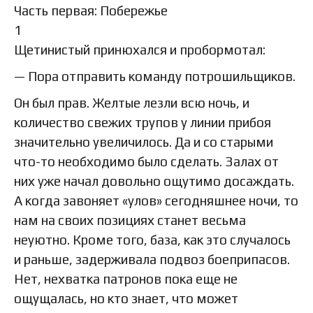
Часть первая: Побережье
1
Щетинистый принюхался и пробормотал:
— Пора отправить команду потрошильщиков.
Он был прав. Желтые лезли всю ночь, и
количество свежих трупов у линии прибоя
значительно увеличилось. Да и со старыми
что-то необходимо было сделать. Залах от
них уже начал довольно ощутимо досаждать.
А когда завоняет «улов» сегодняшнее ночи, то
нам на своих позициях станет весьма
неуютно. Кроме того, база, как это случалось
и раньше, задерживала подвоз боеприпасов.
Нет, нехватка патронов пока еще не
ощущалась, но кто знает, что может