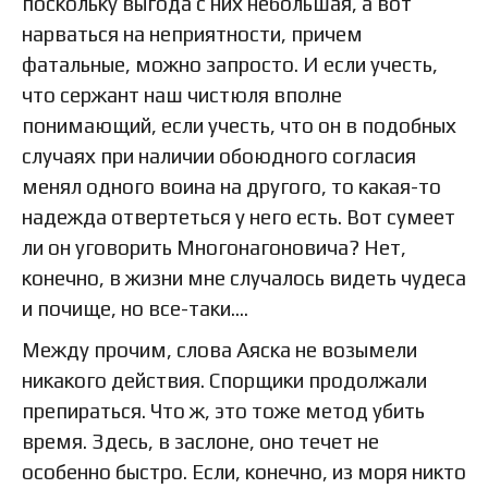
поскольку выгода с них небольшая, а вот
нарваться на неприятности, причем
фатальные, можно запросто. И если учесть,
что сержант наш чистюля вполне
понимающий, если учесть, что он в подобных
случаях при наличии обоюдного согласия
менял одного воина на другого, то какая-то
надежда отвертеться у него есть. Вот сумеет
ли он уговорить Многонагоновича? Нет,
конечно, в жизни мне случалось видеть чудеса
и почище, но все-таки….
Между прочим, слова Аяска не возымели
никакого действия. Спорщики продолжали
препираться. Что ж, это тоже метод убить
время. Здесь, в заслоне, оно течет не
особенно быстро. Если, конечно, из моря никто