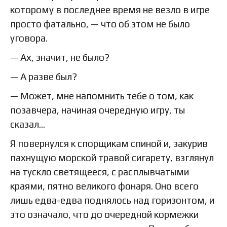
которому в последнее время не везло в игре
просто фатально, — что об этом не было
уговора.
— Ах, значит, не было?
— А разве был?
— Может, мне напомнить тебе о том, как
позавчера, начиная очередную игру, ты
сказал…
Я повернулся к спорщикам спиной и, закурив
пахнущую морской травой сигарету, взглянул
на тускло светящееся, с расплывчатыми
краями, пятно великого фонаря. Оно всего
лишь едва-едва поднялось над горизонтом, и
это означало, что до очередной кормежки