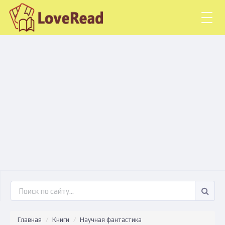
Togg
navig
Главная
Книги
Научная фантастика