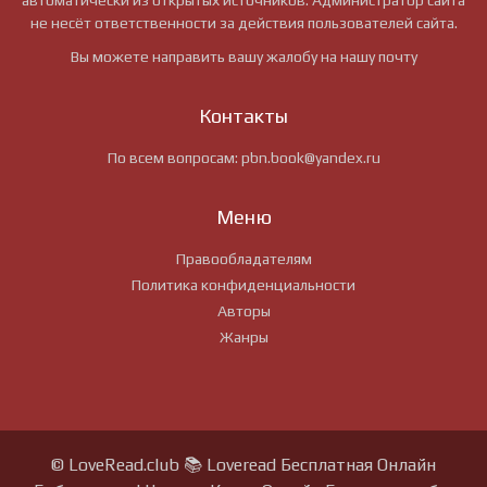
автоматически из открытых источников. Администратор сайта
не несёт ответственности за действия пользователей сайта.
Вы можете направить вашу жалобу на нашу почту
Контакты
По всем вопросам:
pbn.book@yandex.ru
Меню
Правообладателям
Политика конфиденциальности
Авторы
Жанры
© LoveRead.club 📚 Loveread Бесплатная Онлайн