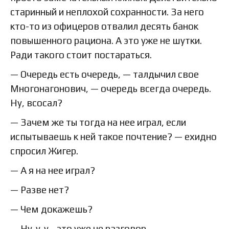
старинный и неплохой сохранности. За него
кто-то из офицеров отвалил десять банок
повышенного рациона. А это уже не шутки.
Ради такого стоит постараться.
— Очередь есть очередь, — талдычил свое
Многонагонович, — очередь всегда очередь.
Ну, всосал?
— Зачем же ты тогда на нее играл, если
испытываешь к ней такое почтение? — ехидно
спросил Жигер.
— А я на нее играл?
— Разве нет?
— Чем докажешь?
— Ну-у-у… это уже не разговор.