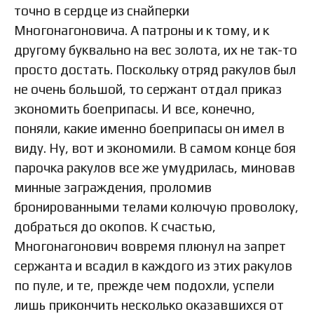
точно в сердце из снайперки
Многонагоновича. А патроны и к тому, и к
другому буквально на вес золота, их не так-то
просто достать. Поскольку отряд ракулов был
не очень большой, то сержант отдал приказ
экономить боеприпасы. И все, конечно,
поняли, какие именно боеприпасы он имел в
виду. Ну, вот и экономили. В самом конце боя
парочка ракулов все же умудрилась, миновав
минные заграждения, проломив
бронированными телами колючую проволоку,
добраться до окопов. К счастью,
Многонагонович вовремя плюнул на запрет
сержанта и всадил в каждого из этих ракулов
по пуле, и те, прежде чем подохли, успели
лишь прикончить несколько оказавшихся от