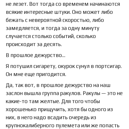
не лезет. Вот тогда со временем начинаются
всякие интересные штуки. Оно может либо
бежать с невероятной скоростью, либо
замедляется, и тогда за одну минуту
случается столько событий, сколько
происходит за десять.
В прошлое дежурство…
Я потушил сигарету, окурок сунул в портсигар.
Он мне еще пригодится.
Да, так вот, в прошлое дежурство на наш
заслон вышла группа ракулов. Ракулы — это не
какие-то там желтые. Для того чтобы
хорошенько прищучить, хотя бы одного из
них, в него надо всадить очередь из
крупнокалиберного пулемета или же попасть