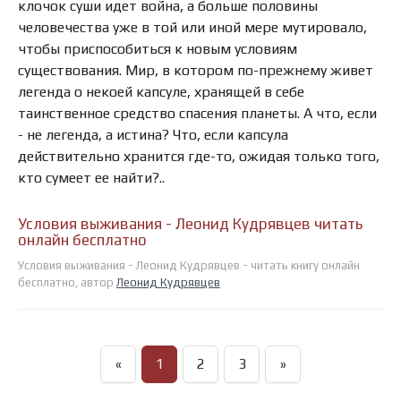
клочок суши идет война, а больше половины
человечества уже в той или иной мере мутировало,
чтобы приспособиться к новым условиям
существования. Мир, в котором по-прежнему живет
легенда о некоей капсуле, хранящей в себе
таинственное средство спасения планеты. А что, если
- не легенда, а истина? Что, если капсула
действительно хранится где-то, ожидая только того,
кто сумеет ее найти?..
Условия выживания - Леонид Кудрявцев читать
онлайн бесплатно
Условия выживания - Леонид Кудрявцев - читать книгу онлайн
бесплатно, автор
Леонид Кудрявцев
«
1
2
3
»