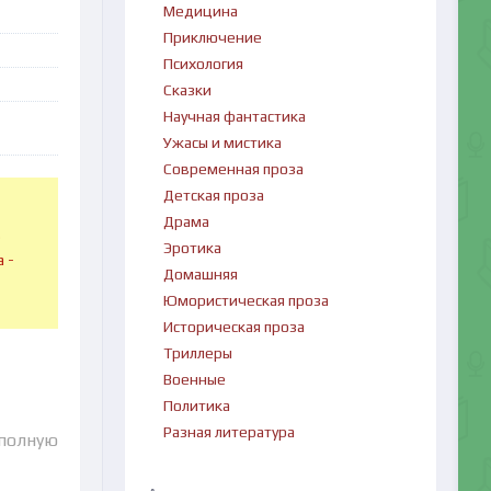
Медицина
Приключение
Психология
Сказки
Научная фантастика
Ужасы и мистика
Современная проза
Детская проза
Драма
в
Эротика
 -
Домашняя
Юмористическая проза
Историческая проза
Триллеры
Военные
Политика
Разная литература
 полную