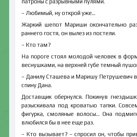
патроны с разрывными пулями.
– Любимый, ну открой уже…
Жаркий шепот Мариши окончательно ра
раннего гостя, он вылез из постели.
– Кто там?
На пороге стоял молодой человек в форм
веснушками, на верхней губе темный пушо
– Данилу Сташева и Маришу Петрушевич вы
спину Дана.
Доставщик обернулся. Покинув гнездыш
разыскивала под кроватью тапки. Совсе
фигурка, смоляные волосы… Она подмигн
влюбился бы в нее еще раз.
– Кто вызывает? – спросил он, чтобы при