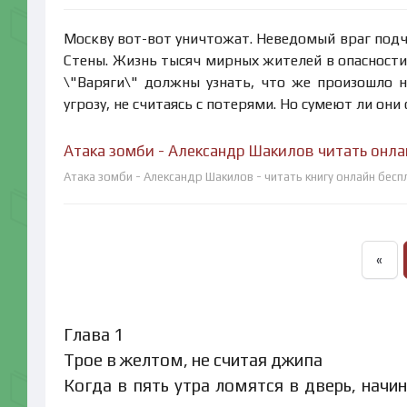
Москву вот-вот уничтожат. Неведомый враг подч
Стены. Жизнь тысяч мирных жителей в опасности
\"Варяги\" должны узнать, что же произошло н
угрозу, не считаясь с потерями. Но сумеют ли он
Атака зомби - Александр Шакилов читать онла
Атака зомби - Александр Шакилов - читать книгу онлайн бесп
«
Глава 1
Трое в желтом, не считая джипа
Когда в пять утра ломятся в дверь, начи