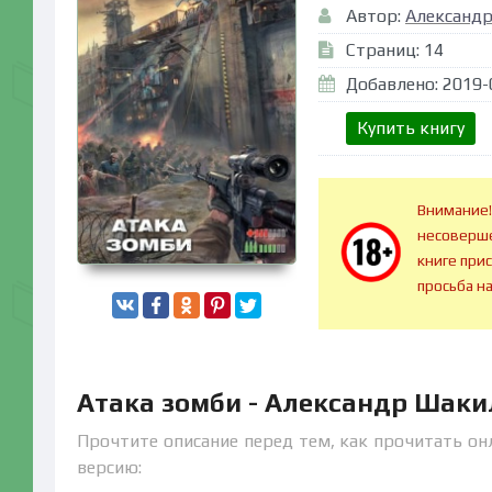
Автор:
Александ
Страниц: 14
Добавлено: 2019-
Купить книгу
Внимание!
несоверше
книге при
просьба н
Атака зомби - Александр Шаки
Прочтите описание перед тем, как прочитать он
версию: