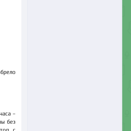
обрело
часа –
вы без
отоп с