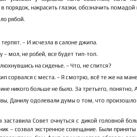
в порядок, накрасить глазки, обозначить помадой 
ло рябой.
терпят. – И исчезла в салоне джипа.
– мол, не робей, все будет тип-топ.
плюхнувшись на сиденье. – Что, не спится?
жип сорвался с места. – Я смотрю, всё те же на ман
не никого больше не было. За третьего, понятно, 
вы, Данилу одолевали думы о том, что произошло
 заставила Совет очнуться с дикой головной бол
ик – созвал экстренное совещание. Были приняты