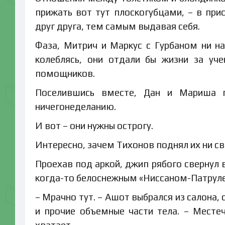
прижать вот тут плоскогубцами, – в при
друг друга, тем самым выдавая себя.
Фаза, Митрич и Маркус с Гурбаном ни н
колеблясь, они отдали бы жизни за уч
помощников.
Поселившись вместе, Дан и Мариша 
ничегонеделанию.
И вот – они нужны острогу.
Интересно, зачем Тихонов поднял их ни све
Проехав под аркой, джип рябого свернул 
когда-то белоснежным «Ниссаном-Патрул
– Мрачно тут. – Ашот выбрался из салона
и прочие объемные части тела. – Местеч