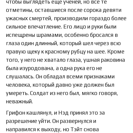
чтобы выглядеть еще ученей, но все те
отметины, оставшиеся после сорока девяти
ужасных смертей, производили гораздо более
сильное впечатление. Его лицо и руки были
испещрены шрамами, особенно бросался в
глаза один длинный, который шел через всю
правую щеку к красному рубцу на шее. Кроме
того, у него не хватало глаза, ушная раковина
была изуродована, а одна рука его не
слушалась. Он обладал всеми признаками
человека, который давно уже должен был
умереть. Солдат из него был, мягко говоря,
неважный.
Грифон кашлянул, и Нэд принял это за
разрешение уйти. Он развернулся и
направился к выходу, но Тэйт снова