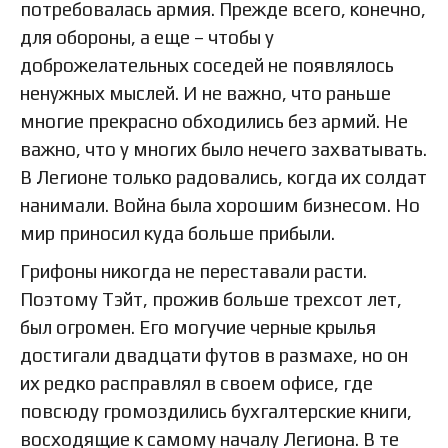
потребовалась армия. Прежде всего, конечно,
для обороны, а еще – чтобы у
доброжелательных соседей не появлялось
ненужных мыслей. И не важно, что раньше
многие прекрасно обходились без армий. Не
важно, что у многих было нечего захватывать.
В Легионе только радовались, когда их солдат
нанимали. Война была хорошим бизнесом. Но
мир приносил куда больше прибыли.
Грифоны никогда не переставали расти.
Поэтому Тэйт, прожив больше трехсот лет,
был огромен. Его могучие черные крылья
достигали двадцати футов в размахе, но он
их редко расправлял в своем офисе, где
повсюду громоздились бухгалтерские книги,
восходящие к самому началу Легиона. В те