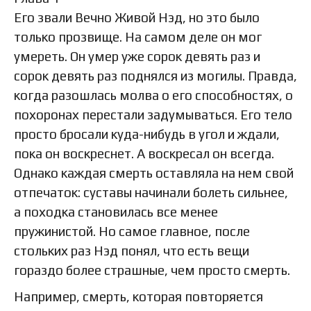
Его звали Вечно Живой Нэд, но это было
только прозвище. На самом деле он мог
умереть. Он умер уже сорок девять раз и
сорок девять раз поднялся из могилы. Правда,
когда разошлась молва о его способностях, о
похоронах перестали задумываться. Его тело
просто бросали куда-нибудь в угол и ждали,
пока он воскреснет. А воскресал он всегда.
Однако каждая смерть оставляла на нем свой
отпечаток: суставы начинали болеть сильнее,
а походка становилась все менее
пружинистой. Но самое главное, после
стольких раз Нэд понял, что есть вещи
гораздо более страшные, чем просто смерть.
Например, смерть, которая повторяется