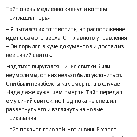
Тэйт очень медленно кивнул и когтем
пригладил перья.
– Я пытался их отговорить, но распоряжение
идет с самого верха. От главного управления.
– Он порылся в куче документов и достал из
нее синий свиток.
Нэд тихо выругался. Синие свитки были
неумолимы, от них нельзя было уклониться.
Они были неизбежны как смерть, а в случае
Нэда даже хуже, чем смерть. Тэйт передал
ему синий свиток, но Нэд пока не спешил
развернуть его и взглянуть на новые
приказания.
Тэйт покачал головой. Его львиный хвост