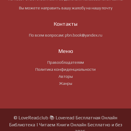
Вы можете направить вашу жалобу на нашу почту
Контакты
По всем вопросам:
pbn.book@yandex.ru
Меню
Правообладателям
Политика конфиденциальности
Авторы
Жанры
© LoveRead.club 📚 Loveread Бесплатная Онлайн
Библиотека | Читаем Книги Онлайн Бесплатно и без