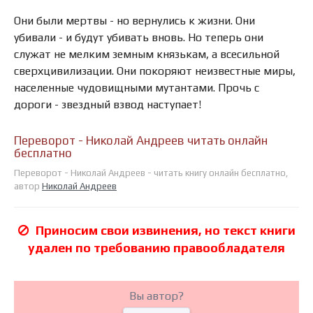
Они были мертвы - но вернулись к жизни. Они
убивали - и будут убивать вновь. Но теперь они
служат не мелким земным князькам, а всесильной
сверхцивилизации. Они покоряют неизвестные миры,
населенные чудовищными мутантами. Прочь с
дороги - звездный взвод наступает!
Переворот - Николай Андреев читать онлайн
бесплатно
Переворот - Николай Андреев - читать книгу онлайн бесплатно,
автор
Николай Андреев
Приносим свои извинения, но текст книги
удален по требованию правообладателя
Вы автор?