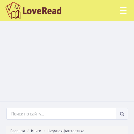
Togg
navig
Главная
Книги
Научная фантастика