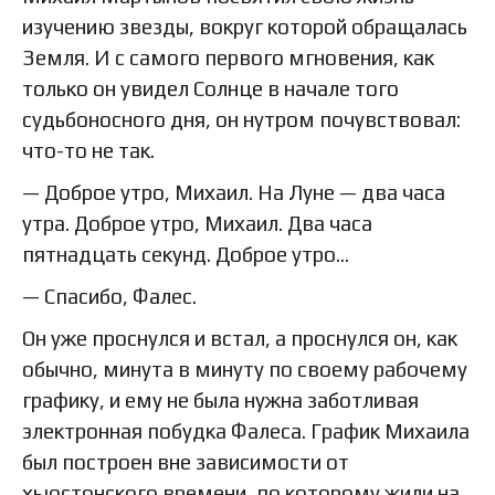
изучению звезды, вокруг которой обращалась
Земля. И с самого первого мгновения, как
только он увидел Солнце в начале того
судьбоносного дня, он нутром почувствовал:
что-то не так.
— Доброе утро, Михаил. На Луне — два часа
утра. Доброе утро, Михаил. Два часа
пятнадцать секунд. Доброе утро…
— Спасибо, Фалес.
Он уже проснулся и встал, а проснулся он, как
обычно, минута в минуту по своему рабочему
графику, и ему не была нужна заботливая
электронная побудка Фалеса. График Михаила
был построен вне зависимости от
хьюстонского времени, по которому жили на