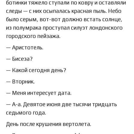
ботинки тяжело ступали по ковру и оставляли
следы — с них осыпалась красная пыль. Небо
было серым, вот-вот должно встать солнце,
из полумрака проступал силуэт лондонского
городского пейзажа.
— Аристотель.
— Бисеза?
— Какой сегодня день?
— Вторник.
— Меня интересует дата.
— А-а. Девятое июня две тысячи тридцать
седьмого года.
День после крушения вертолета.