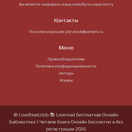
Вы можете направить вашу жалобу на нашу почту
Контакты
По всем вопросам:
pbn.book@yandex.ru
Меню
Правообладателям
Политика конфиденциальности
Авторы
Жанры
© LoveRead.club 📚 Loveread Бесплатная Онлайн
Библиотека | Читаем Книги Онлайн Бесплатно и без
регистрации 2026