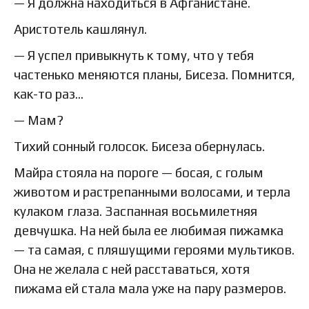
— Я должна находиться в Афганистане.
Аристотель кашлянул.
— Я успел привыкнуть к тому, что у тебя
частенько меняются планы, Бисеза. Помнится,
как-то раз…
— Мам?
Тихий сонный голосок. Бисеза обернулась.
Майра стояла на пороге — босая, с голым
животом и растрепанными волосами, и терла
кулаком глаза. Заспанная восьмилетняя
девчушка. На ней была ее любимая пижамка
— та самая, с пляшущими героями мультиков.
Она не желала с ней расставаться, хотя
пижама ей стала мала уже на пару размеров.