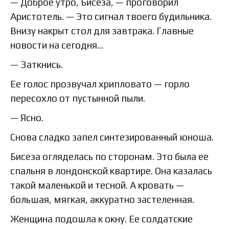
— Доброе утро, Бисеза, — проговорил
Аристотель. — Это сигнал твоего будильника.
Внизу накрыт стол для завтрака. Главные
новости на сегодня…
— Заткнись.
Ее голос прозвучал хрипловато — горло
пересохло от пустынной пыли.
— Ясно.
Снова сладко запел синтезированный юноша.
Бисеза огляделась по сторонам. Это была ее
спальня в лондонской квартире. Она казалась
такой маленькой и тесной. А кровать —
большая, мягкая, аккуратно застеленная.
Женщина подошла к окну. Ее солдатские