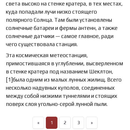
света высоко на стенке кратера, в тех местах,
куда попадали лучи низко стоящего
полярного Солнца. Там были установлены
солнечные батареи и фермы антенн, а также
солнечные датчики — самое главное, ради
чего существовала станция.
Эта космическая метеостанция,
примостившаяся в углублении, высверленном
в стенке кратера под названием Шеклтон,
[1]была одним из малых лунных жилищ. Всего
несколько надувных куполов, соединенных
между собой низкими туннелями и стоящих
поверх слоя угольно-серой лунной пыли.
«
1
2
3
»