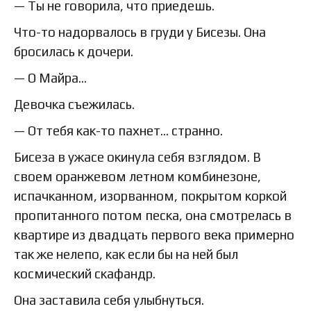
— Ты не говорила, что приедешь.
Что-то надорвалось в груди у Бисезы. Она
бросилась к дочери.
— О Майра…
Девочка съежилась.
— От тебя как-то пахнет… странно.
Бисеза в ужасе окинула себя взглядом. В
своем оранжевом летном комбинезоне,
испачканном, изорванном, покрытом коркой
пропитанного потом песка, она смотрелась в
квартире из двадцать первого века примерно
так же нелепо, как если бы на ней был
космический скафандр.
Она заставила себя улыбнуться.