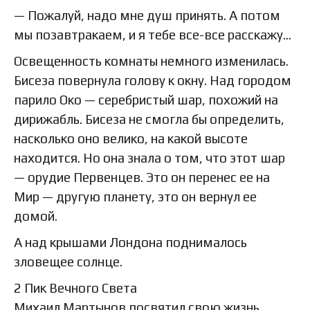
— Пожалуй, надо мне душ принять. А потом
мы позавтракаем, и я тебе все-все расскажу…
Освещенность комнаты немного изменилась.
Бисеза повернула голову к окну. Над городом
парило Око — серебристый шар, похожий на
дирижабль. Бисеза не смогла бы определить,
насколько оно велико, на какой высоте
находится. Но она знала о том, что этот шар
— орудие Первенцев. Это он перенес ее на
Мир — другую планету, это он вернул ее
домой.
А над крышами Лондона поднималось
зловещее солнце.
2 Пик Вечного Света
Михаил Мартынов посвятил свою жизнь