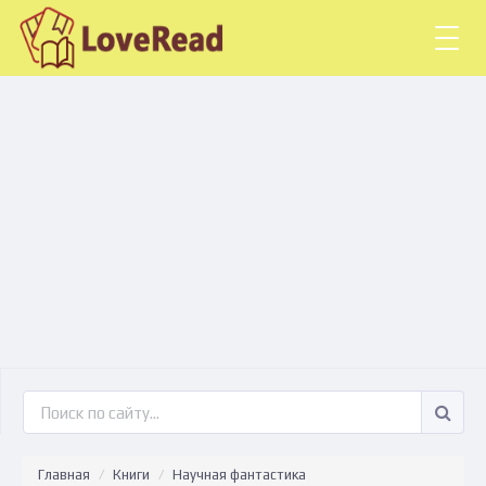
Togg
navig
Главная
Книги
Научная фантастика