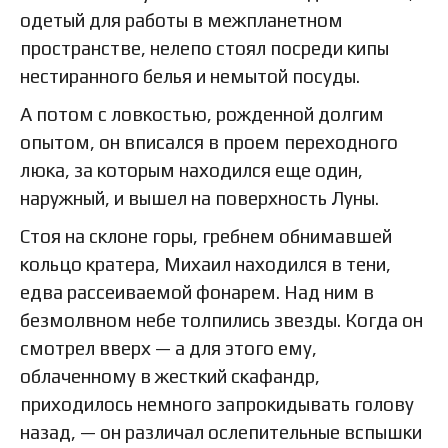
одетый для работы в межпланетном
пространстве, нелепо стоял посреди кипы
нестиранного белья и немытой посуды.
А потом с ловкостью, рожденной долгим
опытом, он вписался в проем переходного
люка, за которым находился еще один,
наружный, и вышел на поверхность Луны.
Стоя на склоне горы, гребнем обнимавшей
кольцо кратера, Михаил находился в тени,
едва рассеиваемой фонарем. Над ним в
безмолвном небе толпились звезды. Когда он
смотрел вверх — а для этого ему,
облаченному в жесткий скафандр,
приходилось немного запрокидывать голову
назад, — он различал ослепительные вспышки