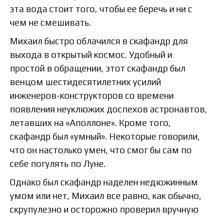
эта вода стоит того, чтобы ее беречь и ни с
чем не смешивать.
Михаил быстро облачился в скафандр для
выхода в открытый космос. Удобный и
простой в обращении, этот скафандр был
венцом шестидесятилетних усилий
инженеров-конструкторов со времени
появления неуклюжих доспехов астронавтов,
летавших на «Аполлоне». Кроме того,
скафандр был «умный». Некоторые говорили,
что он настолько умен, что смог бы сам по
себе погулять по Луне.
Однако был скафандр наделен недюжинным
умом или нет, Михаил все равно, как обычно,
скрупулезно и осторожно проверил вручную