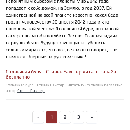
непонятным образом с планеты Мир 2042 года
попадает к себе домой, на Землю, в год 2037. Ей
единственной на всей планете известно, какая беда
грозит человечеству 20 апреля 2042 года и кто
виновник той жестокой солнечной бури, вызванной
намеренно, чтобы погубить Землю. Главная задача
вернувшейся из будущего женщины - убедить
сильных мира сего, что все, о чем она говорит, - не
вымысел. Впервые на русском языке!
Солнечная буря - Стивен Бакстер читать онлайн
бесплатно
Солнечная буря - Стивен Бакстер - читать книгу онлайн бесплатно,
автор
Стивен Бакстер
«
1
2
3
»