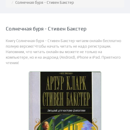
Солнечная буря - Стивен Бакстер
Солнечная буря - Стивен Бакстер
Книгу Солнечная буря - Стивен Бакстер читаем онлайн бесплатно
полную версию! Чтобы начать читать не надо регистрации.
Напомним, что читать онлайн вы можете не только на
компьютере, но и на андроид (Android), iPhone и iPad. Приятного
чтения!