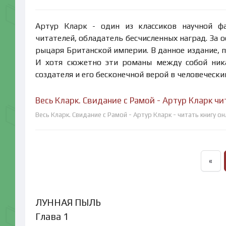
Артур Кларк - один из классиков научной ф
читателей, обладатель бесчисленных наград. За 
рыцаря Британской империи. В данное издание,
И хотя сюжетно эти романы между собой ника
создателя и его бесконечной верой в человеческий
Весь Кларк. Свидание с Рамой - Артур Кларк ч
Весь Кларк. Свидание с Рамой - Артур Кларк - читать книгу о
«
ЛУННАЯ ПЫЛЬ
Глава 1