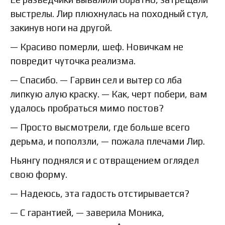
выстрелы. Лир плюхнулась на походный стул,
закинув ноги на другой.
— Красиво померли, шеф. Новичкам не
повредит чуточка реализма.
— Спасибо. — Гарвин сел и вытер со лба
липкую алую краску. — Как, черт побери, вам
удалось пробраться мимо постов?
— Просто высмотрели, где больше всего
дерьма, и поползли, — пожала плечами Лир.
Ньянгу поднялся и с отвращением оглядел
свою форму.
— Надеюсь, эта гадость отстирывается?
— С гарантией, — заверила Моника,