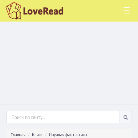
Togg
navig
Главная
Книги
Научная фантастика