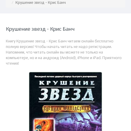
Крушение звезд - Крис Банч
Крушение звезд - Крис Банч
Книгу Крушение звезд - Крис Банч читаем онлайн бесплатно
полную версию! Чтобы начать читать не надо регистрации.
Напомним, что читать онлайн вы можете не только на
компьютере, но и на андроид (Android), iPhone и iPad. Приятного
чтения!