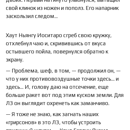
свой клинок из ножен и пополз. Его напарник
заскользил следом…
Хаут Ньянгу Иоситаро сгреб свою кружку,
отхлебнул чаю и, скривившись от вкуса
остывшего пойла, повернулся обратно к
экрану.
— Проблема, шеф, в том, — продолжил он, —
что у них противовоздушные точки здесь… и
здесь… И, голову даю на отсечение, еще
больше ракет вот под этим куском земли. Для
ЛЗ он выглядит охренеть как заманчиво.
— Я тоже не знаю, как загнать наших
«грирсонов» в это ЛЗ, чтобы устроить