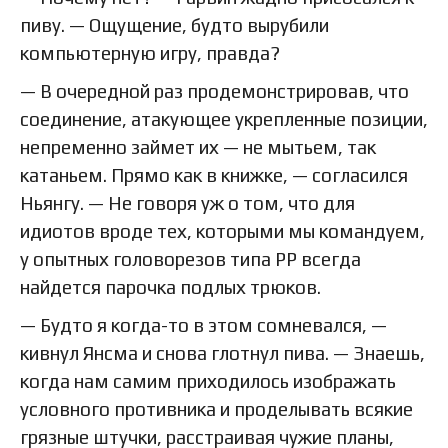
пиву. — Ощущение, будто вырубили
компьютерную игру, правда?
— В очередной раз продемонстрировав, что
соединение, атакующее укрепленные позиции,
непременно займет их — не мытьем, так
катаньем. Прямо как в книжке, — согласился
Ньянгу. — Не говоря уж о том, что для
идиотов вроде тех, которыми мы командуем,
у опытных головорезов типа РР всегда
найдется парочка подлых трюков.
— Будто я когда-то в этом сомневался, —
кивнул Янсма и снова глотнул пива. — Знаешь,
когда нам самим приходилось изображать
условного противника и проделывать всякие
грязные штучки, расстраивая чужие планы,