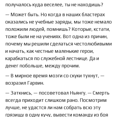
получалось куда веселее, ты не находишь?
— Может быть. Но когда в наших бластерах
оказались не учебные заряды, мы тоже немало
положили людей, помнишь? Которые, кстати,
тоже были не на учениях. Вот одна из причин,
почему мы решили сделаться честолюбивыми
и начать, как честные маленькие герои,
карабкаться по служебной лестнице. Да и
денег побольше, между прочим.
— В мирное время мозги со скуки тухнут, —
возразил Гарвин.
— Заткнись, — посоветовал Ньянгу. — Смерть
всегда приходит слишком рано. Посмотрим
лучше, не удастся ли нам собрать всю эту
грязищу в одну кучу, вывести команду из боя