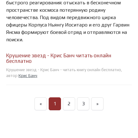
быстрого реагирования: отыскать в бесконечном
пространстве космоса потерянную родину
человечества. Под видом передвижного цирка
офицеры Корпуса Ньянгу Иоситаро и его друг Гарвин
Янсма формируют боевой отряд и отправляются на
поиски.
Крушение звезд - Крис Банч читать онлайн
бесплатно
Крушение звезд - Крис Банч - читать книгу онлайн бесплатно,
автор
Крис Банч
«
1
2
3
»