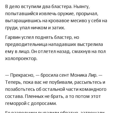
В дело вступили два бластера. Ньянгу,
попытавшийся извлечь оружие, прорычал,
вытаращившись на кровавое месиво у себя на
груди, упал ничком и затих.
Гарвин успел поднять бластер, но
предводительница нападавших выстрелила
ему в лицо. Он отлетел назад, смахнув на пол
холопроектор.
— Прекрасно, — бросила сент Моника Лир. —
Теперь, пока вас не поубивали, рассыпьтесь и
позаботьтесь об остальной части командного
состава. Пленных не брать, а то потом этот
геморрой с допросами.
Ее разведчики вывалили обратно, затрещали