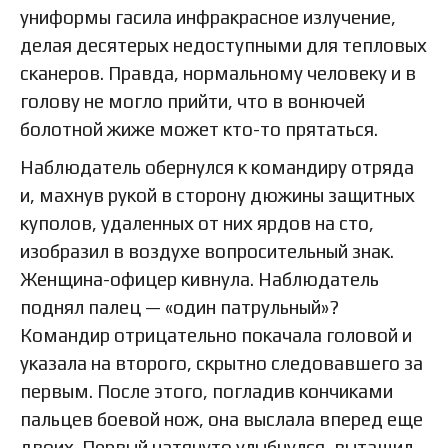
униформы гасила инфракрасное излучение,
делая десятерых недоступными для тепловых
сканеров. Правда, нормальному человеку и в
голову не могло прийти, что в вонючей
болотной жиже может кто-то прятаться.
Наблюдатель обернулся к командиру отряда
и, махнув рукой в сторону дюжины защитных
куполов, удаленных от них ярдов на сто,
изобразил в воздухе вопросительный знак.
Женщина-офицер кивнула. Наблюдатель
поднял палец — «один патрульный»?
Командир отрицательно покачала головой и
указала на второго, скрытно следовавшего за
первым. После этого, погладив кончиками
пальцев боевой нож, она выслала вперед еще
двоих. Первый натянуто улыбнулся, вытащил