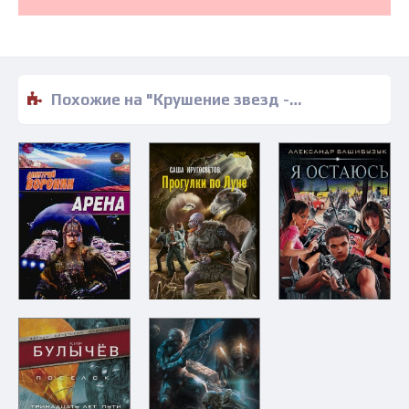
Похожие на "Крушение звезд - Крис Банч" книги читать бесплатно полные версии