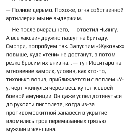
— Полное дерьмо. Похоже, огня собственной
артиллерии мы не выдержим.
— Не после вчерашнего, — ответил Ньянгу. —
А все «аксаи» дружно пашут на бригаду.
Смотри, попробуем так. Запустим «Жуковых»
повыше, куда «тени» не достанут, а потом
резко бросим их вниз на… — тут Иоситаро на
мгновение замолк, уловив, как кто-то,
тихонько ворча, приближается и с воплем «У-
у, черт!» кинулся через весь купол к своей
боевой амуниции. Он даже успел дотянуться
до рукояти пистолета, когда из-за
противомоскитной занавеси в укрытие
вломились трое перемазанных грязью
мужчин и женщина.