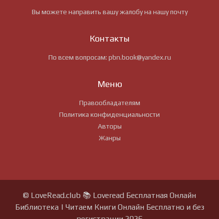
Вы можете направить вашу жалобу на нашу почту
Контакты
По всем вопросам:
pbn.book@yandex.ru
Меню
Правообладателям
Политика конфиденциальности
Авторы
Жанры
© LoveRead.club 📚 Loveread Бесплатная Онлайн
Библиотека | Читаем Книги Онлайн Бесплатно и без
регистрации 2026