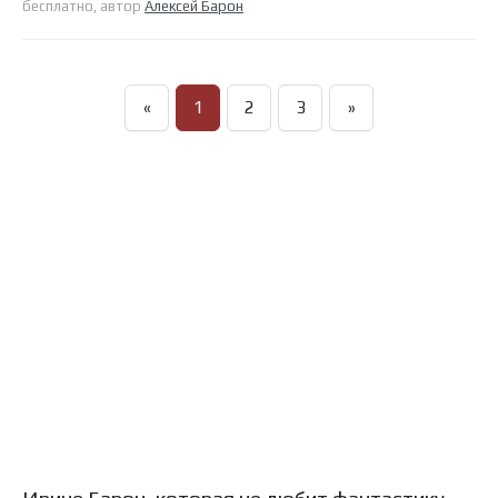
бесплатно, автор
Алексей Барон
«
1
2
3
»