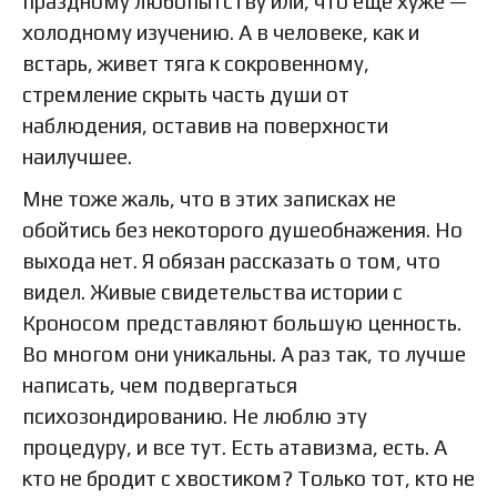
праздному любопытству или, что еще хуже —
холодному изучению. А в человеке, как и
встарь, живет тяга к сокровенному,
стремление скрыть часть души от
наблюдения, оставив на поверхности
наилучшее.
Мне тоже жаль, что в этих записках не
обойтись без некоторого душеобнажения. Но
выхода нет. Я обязан рассказать о том, что
видел. Живые свидетельства истории с
Кроносом представляют большую ценность.
Во многом они уникальны. А раз так, то лучше
написать, чем подвергаться
психозондированию. Не люблю эту
процедуру, и все тут. Есть атавизма, есть. А
кто не бродит с хвостиком? Только тот, кто не