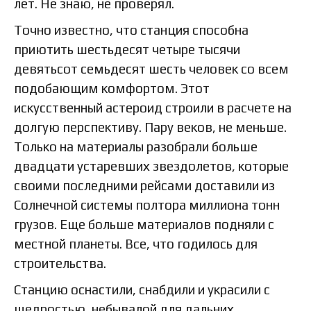
лет. Не знаю, не проверял.
Точно известно, что станция способна
приютить шестьдесят четыре тысячи
девятьсот семьдесят шесть человек со всем
подобающим комфортом. Этот
искусственный астероид строили в расчете на
долгую перспективу. Пару веков, не меньше.
Только на материалы разобрали больше
двадцати устаревших звездолетов, которые
своими последними рейсами доставили из
Солнечной системы полтора миллиона тонн
грузов. Еще больше материалов подняли с
местной планеты. Все, что годилось для
строительства.
Станцию оснастили, снабдили и украсили с
щедростью, небывалой для дальних