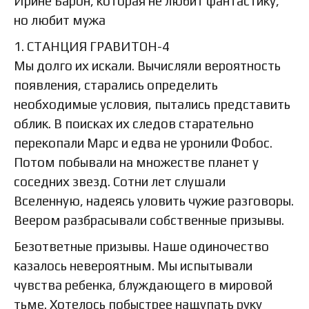
Ирине Барон, которая не любит фантастику,
но любит мужа
1. СТАНЦИЯ ГРАВИТОН-4
Мы долго их искали. Вычисляли вероятность
появления, старались определить
необходимые условия, пытались представить
облик. В поисках их следов старательно
перекопали Марс и едва не уронили Фобос.
Потом побывали на множестве планет у
соседних звезд. Сотни лет слушали
Вселенную, надеясь уловить чужие разговоры.
Веером разбрасывали собственные призывы.
Безответные призывы. Наше одиночество
казалось невероятным. Мы испытывали
чувства ребенка, блуждающего в мировой
тьме. Хотелось побыстрее нащупать руку