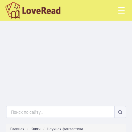
Togg
navig
Главная
Книги
Научная фантастика