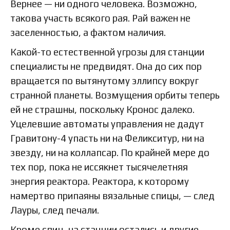
Вернее — ни одного человека. Возможно,
такова участь всякого рая. Рай важен не
заселенностью, а фактом наличия.
Какой-то естественной угрозы для станции
специалисты не предвидят. Она до сих пор
вращается по вытянутому эллипсу вокруг
странной планеты. Возмущения орбиты теперь
ей не страшны, поскольку Кронос далеко.
Уцелевшие автоматы управления не дадут
Гравитону-4 упасть ни на Феликситур, ни на
звезду, ни на коллапсар. По крайней мере до
тех пор, пока не иссякнет тысячелетняя
энергия реактора. Реактора, к которому
намертво припаяны вязальные спицы, — след
Лауры, след печали.
Кроме спиц, на станции остались и другие