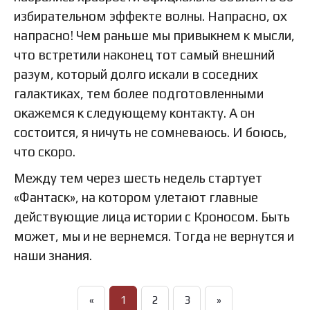
избирательном эффекте волны. Напрасно, ох
напрасно! Чем раньше мы привыкнем к мысли,
что встретили наконец тот самый внешний
разум, который долго искали в соседних
галактиках, тем более подготовленными
окажемся к следующему контакту. А он
состоится, я ничуть не сомневаюсь. И боюсь,
что скоро.
Между тем через шесть недель стартует
«Фантаск», на котором улетают главные
действующие лица истории с Кроносом. Быть
может, мы и не вернемся. Тогда не вернутся и
наши знания.
«
1
2
3
»