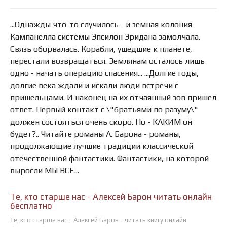
...Однажды что-то случилось - и земная колония
Кампанелла системы Эпсилон Эридана замолчала.
Связь оборвалась. Корабли, ушедшие к планете,
перестали возвращаться. Землянам осталось лишь
одно - начать операцию спасения... ...Долгие годы,
долгие века ждали и искали люди встречи с
пришельцами. И наконец на их отчаянный зов пришел
ответ. Первый контакт с \"братьями по разуму\"
должен состояться очень скоро. Но - КАКИМ он
будет?.. Читайте романы А. Барона - романы,
продолжающие лучшие традиции классической
отечественной фантастики. Фантастики, на которой
выросли МЫ ВСЕ...
Те, кто старше нас - Алексей Барон читать онлайн
бесплатно
Те, кто старше нас - Алексей Барон - читать книгу онлайн