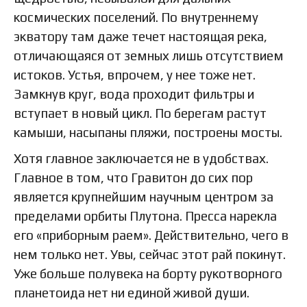
космических поселений. По внутреннему
экватору там даже течет настоящая река,
отличающаяся от земных лишь отсутствием
истоков. Устья, впрочем, у нее тоже нет.
Замкнув круг, вода проходит фильтры и
вступает в новый цикл. По берегам растут
камыши, насыпаны пляжи, построены мосты.
Хотя главное заключается не в удобствах.
Главное в том, что Гравитон до сих пор
является крупнейшим научным центром за
пределами орбиты Плутона. Пресса нарекла
его «приборным раем». Действительно, чего в
нем только нет. Увы, сейчас этот рай покинут.
Уже больше полувека на борту рукотворного
планетоида нет ни единой живой души.