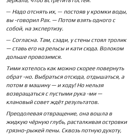
—
Надо отснять их,
—
постояв у кромки воды,
вы -говорил
Pax
. — Потом взять одного с
собой, на экспертизу.
—
Согласна. Там, сзади, у стены стоял тролик
— ставь его на рельсы и кати сюда. Волоком
дольше провозимся.
Тими хотелось как можно скорее повернуть
обрат -но. Выбраться отсюда, отдышаться, а
потом в машину — и ходу! Но нельзя
возвращаться с пустыми рука -ми —
клановый совет ждёт результатов.
Преодолевая отвращение, она вошла в
жидкую чёрную глубь, расталкивая островки
грязно-рыжей пены. Сквозь потную духоту,