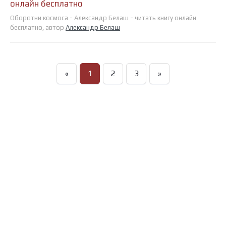
онлайн бесплатно
Оборотни космоса - Александр Белаш - читать книгу онлайн
бесплатно, автор
Александр Белаш
«
1
2
3
»