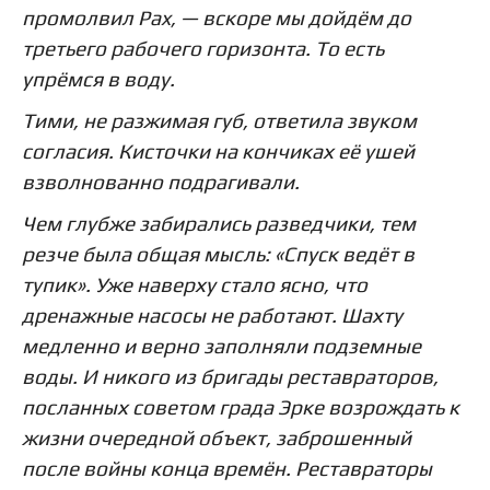
промолвил
Pax
, — вскоре мы дойдём до
третьего рабочего горизонта. То есть
упрёмся в воду.
Тими, не разжимая губ, ответила звуком
согласия. Кисточки на кончиках её ушей
взволнованно подрагивали.
Чем глубже забирались разведчики, тем
резче была общая мысль: «Спуск ведёт в
тупик». Уже наверху стало ясно, что
дренажные насосы не работают. Шахту
медленно и верно заполняли подземные
воды. И никого из бригады реставраторов,
посланных советом града Эрке возрождать к
жизни очередной объект, заброшенный
после войны конца времён. Реставраторы