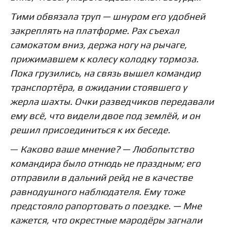
Тими обвязала труп — шнуром его удобней
закреплять на платформе.
Pax
съехал
самокатом вниз, держа ногу на рычаге,
прижимавшем к колесу колодку тормоза.
Пока грузились, на связь вышел командир
транспортёра, в ожидании стоявшего у
жерла шахты. Очки разведчиков передавали
ему всё, что видели двое под землёй, и он
решил присоединиться к их беседе.
—
Каково ваше мнение? — Любопытство
командира было отнюдь не праздным; его
отправили в дальний рейд не в качестве
равнодушного наблюдателя. Ему тоже
предстояло рапортовать о поездке. — Мне
кажется, что окрестные мародёры загнали