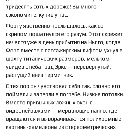
тридесять сотых дороже! Вы много
сэкономите, купив у нас.
Форту явственно послышалось, как со
скрипом пошатнулся его разум. Этот скрежет
начался уже в день прибытия на Ньяго, когда
Форт вместе с пассажирским лифтом ухнул в
шахту титанических размеров, мельком
увидев с неба град Эрке — перевёрнутый,
растущий вниз термитник.
С тех пор он чувствовал себя так, словно его
поймали и заперли в погребе. Низкие потолки.
Вместо привычных ложных окон с
видеопейзажами — мерцающие панно, где
вращаются и выворачиваются полихромные
картины-хамелеоны из стереометрических