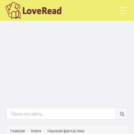
Togg
navig
Главная
Книги
Научная фантастика