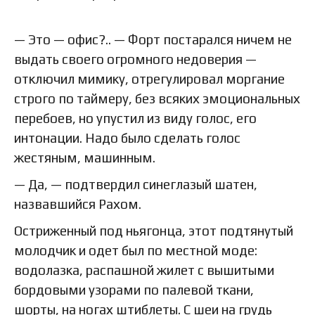
— Это — офис?.. — Форт постарался ничем не
выдать своего огромного недоверия —
отключил мимику, отрегулировал моргание
строго по таймеру, без всяких эмоциональных
перебоев, но упустил из виду голос, его
интонации. Надо было сделать голос
жестяным, машинным.
— Да, — подтвердил синеглазый шатен,
назвавшийся Рахом.
Остриженный под ньягонца, этот подтянутый
молодчик и одет был по местной моде:
водолазка, распашной жилет с вышитыми
бордовыми узорами по палевой ткани,
шорты, на ногах штиблеты. С шеи на грудь