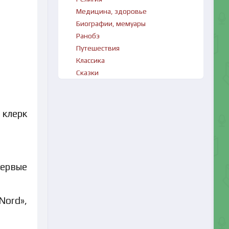
Медицина, здоровье
Биографии, мемуары
Ранобэ
Путешествия
Классика
Сказки
 клерк
первые
Nord»,