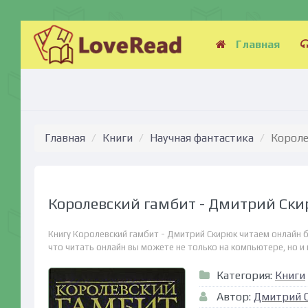
Главная
Главная
Книги
Научная фантастика
Короле
Королевский гамбит - Дмитрий Ск
Книгу Королевский гамбит - Дмитрий Скирюк читаем онлайн 
что читать онлайн вы можете не только на компьютере, но и н
Категория:
Книги
Автор:
Дмитрий 