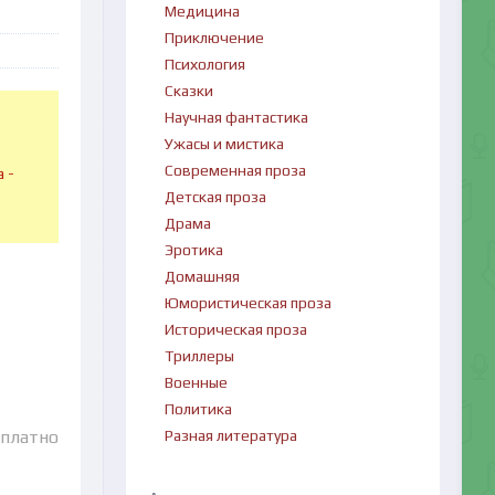
Медицина
Приключение
Психология
Сказки
Научная фантастика
Ужасы и мистика
в
Современная проза
 -
Детская проза
Драма
Эротика
Домашняя
Юмористическая проза
Историческая проза
Триллеры
Военные
Политика
Разная литература
сплатно