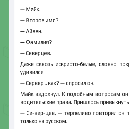
— Майк.
— Второе имя?
— Айвен.
— Фамилия?
— Северцев.
Даже сквозь искристо-белые, словно по
удивился.
— Сервер… как? — спросил он.
Майк вздохнул. К подобным вопросам он 
водительские права. Пришлось привыкнуть
— Се-вер-цев, — терпеливо повторил он п
только на русском.