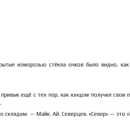
крытые изморозью стёкла очков было видно, как
привык ещё с тех пор, как юнцом получил свои 
.
о складам. — Майк. Ай. Северцев. «Север» — это «