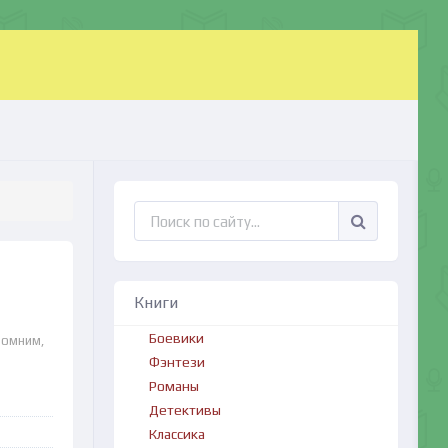
Книги
Боевики
помним,
Фэнтези
Романы
Детективы
Классика