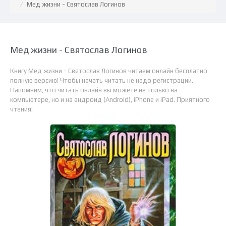
Мед жизни - Святослав Логинов
Мед жизни - Святослав Логинов
Книгу Мед жизни - Святослав Логинов читаем онлайн бесплатно
полную версию! Чтобы начать читать не надо регистрации.
Напомним, что читать онлайн вы можете не только на
компьютере, но и на андроид (Android), iPhone и iPad. Приятного
чтения!