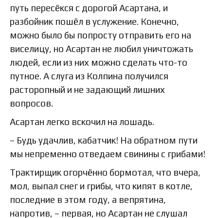
путь пересёкся с дорогой Асартана, и
разбойник пошёл в услужение. Конечно,
можно было бы попросту отправить его на
виселицу, но Асартан не любил уничтожать
людей, если из них можно сделать что-то
путное. А слуга из Колпина получился
расторопный и не задающий лишних
вопросов.
Асартан легко вскочил на лошадь.
– Будь удачлив, кабатчик! На обратном пути
мы непременно отведаем свинины с грибами!
Трактирщик огорчённо бормотал, что вчера,
мол, выпал снег и грибы, что кипят в котле,
последние в этом году, а вепрятина,
напротив, – первая, но Асартан не слушал