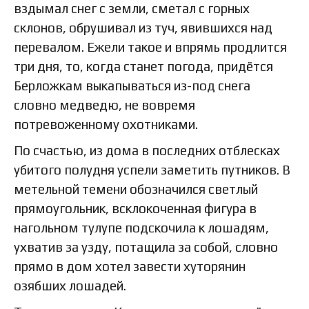
вздымал снег с земли, сметал с горных
склонов, обрушивал из туч, явившихся над
перевалом. Ежели такое и впрямь продлится
три дня, то, когда станет погода, придётся
Берложкам выкапываться из-под снега
словно медведю, не вовремя
потревоженному охотниками.
По счастью, из дома в последних отблесках
убитого полудня успели заметить путников. В
метельной темени обозначился светлый
прямоугольник, всклокоченная фигура в
нагольном тулупе подскочила к лошадям,
ухватив за узду, потащила за собой, словно
прямо в дом хотел завести хуторянин
озябших лошадей.