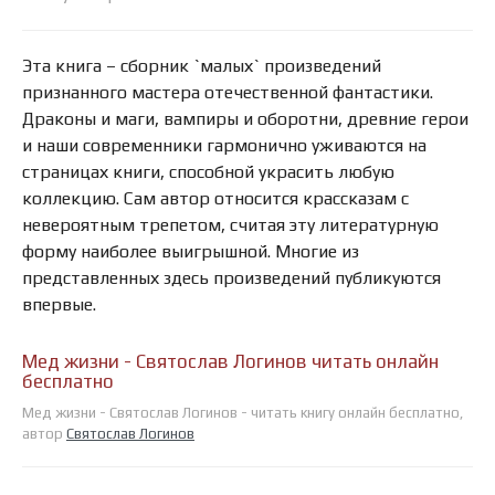
Эта книга – сборник `малых` произведений
признанного мастера отечественной фантастики.
Драконы и маги, вампиры и оборотни, древние герои
и наши современники гармонично уживаются на
страницах книги, способной украсить любую
коллекцию. Сам автор относится крассказам с
невероятным трепетом, считая эту литературную
форму наиболее выигрышной. Многие из
представленных здесь произведений публикуются
впервые.
Мед жизни - Святослав Логинов читать онлайн
бесплатно
Мед жизни - Святослав Логинов - читать книгу онлайн бесплатно,
автор
Святослав Логинов