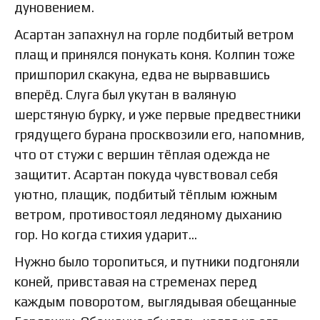
дуновением.
Асартан запахнул на горле подбитый ветром
плащ и принялся понукать коня. Колпин тоже
пришпорил скакуна, едва не вырвавшись
вперёд. Слуга был укутан в валяную
шерстяную бурку, и уже первые предвестники
грядущего бурана просквозили его, напомнив,
что от стужи с вершин тёплая одежда не
защитит. Асартан покуда чувствовал себя
уютно, плащик, подбитый тёплым южным
ветром, противостоял ледяному дыханию
гор. Но когда стихия ударит…
Нужно было торопиться, и путники подгоняли
коней, привставая на стременах перед
каждым поворотом, выглядывая обещанные