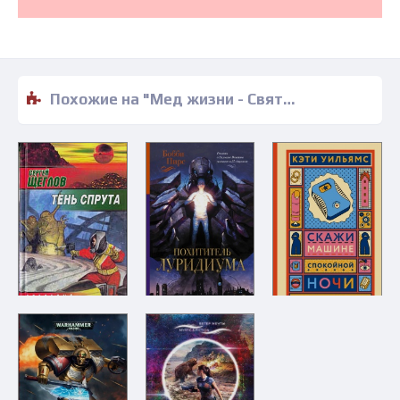
Похожие на "Мед жизни - Святослав Логинов" книги читать бесплатно полные версии