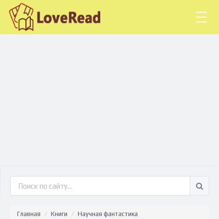
Togg
navig
Главная
Книги
Научная фантастика