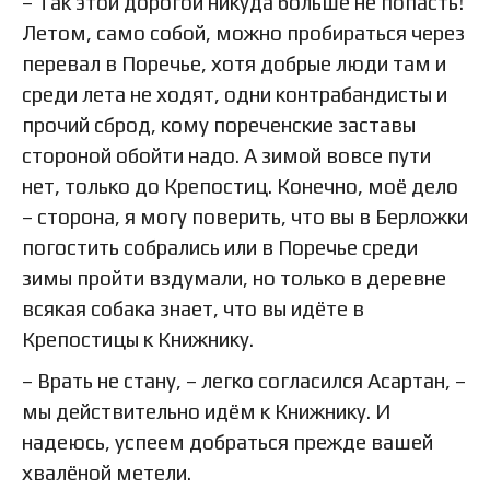
– Так этой дорогой никуда больше не попасть!
Летом, само собой, можно пробираться через
перевал в Поречье, хотя добрые люди там и
среди лета не ходят, одни контрабандисты и
прочий сброд, кому пореченские заставы
стороной обойти надо. А зимой вовсе пути
нет, только до Крепостиц. Конечно, моё дело
– сторона, я могу поверить, что вы в Берложки
погостить собрались или в Поречье среди
зимы пройти вздумали, но только в деревне
всякая собака знает, что вы идёте в
Крепостицы к Книжнику.
– Врать не стану, – легко согласился Асартан, –
мы действительно идём к Книжнику. И
надеюсь, успеем добраться прежде вашей
хвалёной метели.