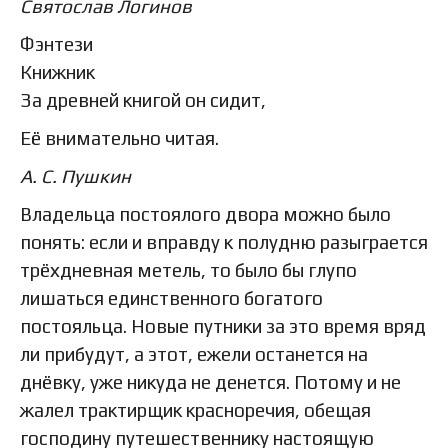
Святослав Логинов
Фэнтези
Книжник
За древней книгой он сидит,
Её внимательно читая.
А. С. Пушкин
Владельца постоялого двора можно было
понять: если и вправду к полудню разыграется
трёхдневная метель, то было бы глупо
лишаться единственного богатого
постояльца. Новые путники за это время вряд
ли прибудут, а этот, ежели останется на
днёвку, уже никуда не денется. Потому и не
жалел трактирщик красноречия, обещая
господину путешественнику настоящую