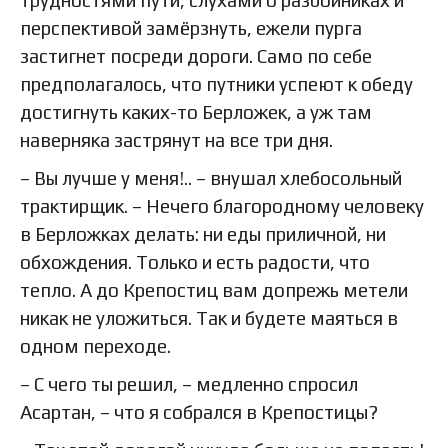
перспективой замёрзнуть, ежели пурга
застигнет посреди дороги. Само по себе
предполагалось, что путники успеют к обеду
достигнуть каких-то Берложек, а уж там
наверняка застрянут на все три дня.
– Вы лучше у меня!.. – внушал хлебосольный
трактирщик. – Нечего благородному человеку
в Берложках делать: ни еды приличной, ни
обхождения. Только и есть радости, что
тепло. А до Крепостиц вам допрежь метели
никак не уложиться. Так и будете маяться в
одном переходе.
– С чего ты решил, – медленно спросил
Асартан, – что я собрался в Крепостицы?