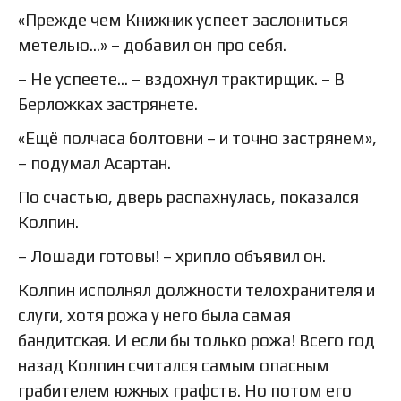
«Прежде чем Книжник успеет заслониться
метелью…» – добавил он про себя.
– Не успеете… – вздохнул трактирщик. – В
Берложках застрянете.
«Ещё полчаса болтовни – и точно застрянем»,
– подумал Асартан.
По счастью, дверь распахнулась, показался
Колпин.
– Лошади готовы! – хрипло объявил он.
Колпин исполнял должности телохранителя и
слуги, хотя рожа у него была самая
бандитская. И если бы только рожа! Всего год
назад Колпин считался самым опасным
грабителем южных графств. Но потом его