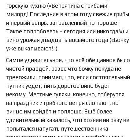
горскую кухню («Вепрятина с грибами,
милорд! Последние в этом году свежие грибы
и первый вепрь, затравленный по пороше!
Такое попробовать – сегодня или никогда!») и
вино урожая двадцать восьмого года («Бочку
уже выкапывают!»).
Самое удивительное, что всё обещанное было
чистой правдой, разве что бочку покуда не
тревожили, понимая, что, если состоятельный
путник уедет, пить дорогое вино будет
некому. Местные гуляки, конечно, соберутся
на праздник и грибного вепря слопают, но
винцо им сойдёт и поплоше. Ещё более
удивительным казалось, что хозяин ни разу не
попытался напугать путешественника
трудностями пути, слухами о разбойниках и