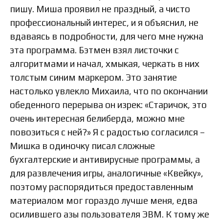
пишу. Миша проявил не праздный, а чисто
профессиональный интерес, и я объяснил, не
вдаваясь в подробности, для чего мне нужна
эта программа. Бэтмен взял листочки с
алгоритмами и начал, хмыкая, черкать в них
толстым синим маркером. Это занятие
настолько увлекло Михаила, что по окончании
обеденного перерыва он изрек: «Старичок, это
очень интересная белиберда, можно мне
повозиться с ней?» Я с радостью согласился –
Мишка в одиночку писал сложные
бухгалтерские и антивирусные программы, а
для развлечения игры, аналогичные «Квейку»,
поэтому распорядиться предоставленным
материалом мог гораздо лучше меня, едва
осилившего азы пользователя ЭВМ. К тому же