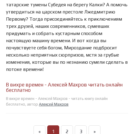
татарские тумены Субедея на берегу Калки? А помочь
утвердиться на царском престоле Лжедмитрию
Первому? Тогда присоединяйтесь к приключениям
трех друзей, наших современников, сумевших
придумать и собрать кустарным способом
настоящую машину времени. И вот когда вы
почувствуете себя богом, Мироздание подбросит
несколько неприятных сюрпризов, мстя за грубые
изменения, которые вы по незнанию сумели сделать в
потоке времени!
В вихре времен - Алексей Махров читать онлайн
бесплатно
В вихре времен - Алексей Махров - читать книгу онлайн
бесплатно, автор
Алексей Махров
«
1
2
3
»