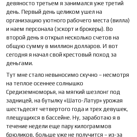
девяносто третьем я занимался уже третий
день. Первый день целиком ушел на
организацию уютного рабочего места (вилла)
и наем персонала (эскорт и брокеры). Во
второй день я открыл несколько счетов на
общую сумму в миллион долларов. И вот
сегодня я начал свой крестовый поход за
деньгами.
Тут мне стало невыносимо скучно – несмотря
на теплое осеннее солнышко
Средиземноморья, на мягкий шезлонг под
задницей, на бутылку «Шато-Латур» урожая
шестьдесят четвертого года и трех девушек,
плещущихся в бассейне. Ну, заработаю я в
течение недели еще пару килограммов
брюликов, больше уже не получится – из-за