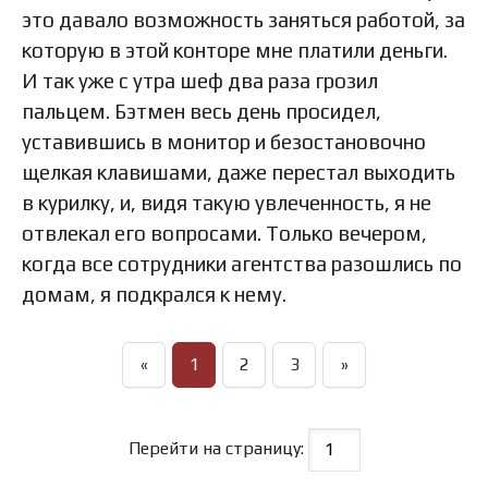
это давало возможность заняться работой, за
которую в этой конторе мне платили деньги.
И так уже с утра шеф два раза грозил
пальцем. Бэтмен весь день просидел,
уставившись в монитор и безостановочно
щелкая клавишами, даже перестал выходить
в курилку, и, видя такую увлеченность, я не
отвлекал его вопросами. Только вечером,
когда все сотрудники агентства разошлись по
домам, я подкрался к нему.
«
1
2
3
»
Перейти на страницу: