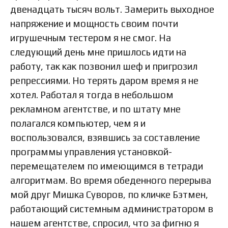
двенадцать тысяч вольт. Замерить выходное
напряжение и мощность своим почти
игрушечным тестером я не смог. На
следующий день мне пришлось идти на
работу, так как позвонил шеф и пригрозил
репрессиями. Но терять даром время я не
хотел. Работал я тогда в небольшом
рекламном агентстве, и по штату мне
полагался компьютер, чем я и
воспользовался, взявшись за составление
программы управления установкой-
перемещателем по имеющимся в тетради
алгоритмам. Во время обеденного перерыва
мой друг Мишка Суворов, по кличке Бэтмен,
работающий системным администратором в
нашем агентстве, спросил, что за фигню я