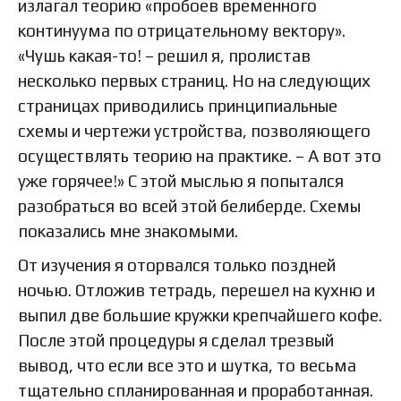
излагал теорию «пробоев временного
континуума по отрицательному вектору».
«Чушь какая-то! – решил я, пролистав
несколько первых страниц. Но на следующих
страницах приводились принципиальные
схемы и чертежи устройства, позволяющего
осуществлять теорию на практике. – А вот это
уже горячее!» С этой мыслью я попытался
разобраться во всей этой белиберде. Схемы
показались мне знакомыми.
От изучения я оторвался только поздней
ночью. Отложив тетрадь, перешел на кухню и
выпил две большие кружки крепчайшего кофе.
После этой процедуры я сделал трезвый
вывод, что если все это и шутка, то весьма
тщательно спланированная и проработанная.