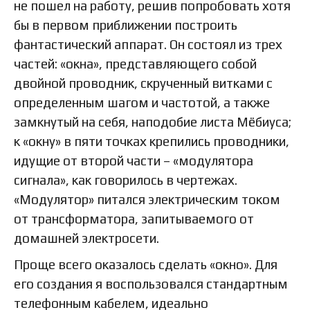
не пошел на работу, решив попробовать хотя
бы в первом приближении построить
фантастический аппарат. Он состоял из трех
частей: «окна», представляющего собой
двойной проводник, скрученный витками с
определенным шагом и частотой, а также
замкнутый на себя, наподобие листа Мёбиуса;
к «окну» в пяти точках крепились проводники,
идущие от второй части – «модулятора
сигнала», как говорилось в чертежах.
«Модулятор» питался электрическим током
от трансформатора, запитываемого от
домашней электросети.
Проще всего оказалось сделать «окно». Для
его создания я воспользовался стандартным
телефонным кабелем, идеально