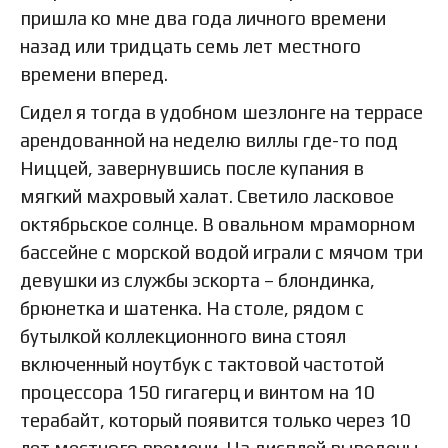
пришла ко мне два года личного времени
назад или тридцать семь лет местного
времени вперед.
Сидел я тогда в удобном шезлонге на террасе
арендованной на неделю виллы где-то под
Ниццей, завернувшись после купания в
мягкий махровый халат. Светило ласковое
октябрьское солнце. В овальном мраморном
бассейне с морской водой играли с мячом три
девушки из службы эскорта – блондинка,
брюнетка и шатенка. На столе, рядом с
бутылкой коллекционного вина стоял
включенный ноутбук с тактовой частотой
процессора 150 гигагерц и винтом на 10
терабайт, который появится только через 10
лет местного времени. На дисплей выведены