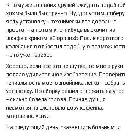
К тому же от своих друзей ожидать подобной
хохмы было бы странно. Ну, допустим, соберу
я эту установку – технически все довольно
просто, – а потом кто-нибудь выскочит из
шкафа с криком: «Сюрприз!» После короткого
колебания я отбросил подобную возможность
– это уже перебор.
Хорошо, если все это не шутка, то мне в руки
попало удивительное изобретение. Проверить
гениальность моего двойника легко – собрать
установку. Но сборку решил отложить на утро
– сильно болела голова. Приняв душ, я,
несмотря на слоновью дозу кофеина,
мгновенно уснул.
На следующий день, сказавшись больным, я