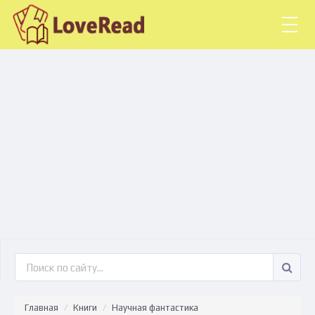
Togg
navig
Главная
Книги
Научная фантастика