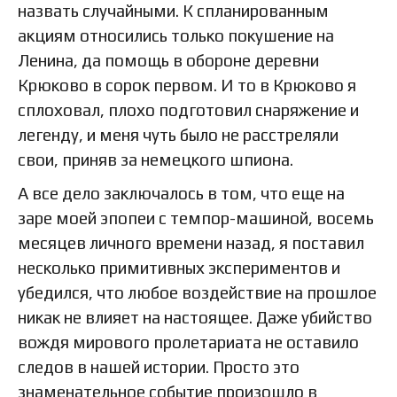
назвать случайными. К спланированным
акциям относились только покушение на
Ленина, да помощь в обороне деревни
Крюково в сорок первом. И то в Крюково я
сплоховал, плохо подготовил снаряжение и
легенду, и меня чуть было не расстреляли
свои, приняв за немецкого шпиона.
А все дело заключалось в том, что еще на
заре моей эпопеи с темпор-машиной, восемь
месяцев личного времени назад, я поставил
несколько примитивных экспериментов и
убедился, что любое воздействие на прошлое
никак не влияет на настоящее. Даже убийство
вождя мирового пролетариата не оставило
следов в нашей истории. Просто это
знаменательное событие произошло в