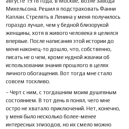
августе 1918 года, в Москве, возле завода
Михельсона. Решил я подстраховать Фанни
Каплан. Стрелять в Ленина у меня получилось
гораздо лучше, чем у бедной близорукой
женщины, хотя в живого человека я целился
впервые. После написания этой истории до
меня наконец-то дошло, что, собственно,
писать не о чем, кроме нудной жвачки об
использовании знания прошлого в целях
личного обогащения. Вот тогда мне стало
совсем тоскливо.
– Черт с ним, с тогдашним моим душевным
состо­янием. В тот день я понял, чего мне
остро не хватало приключений. Нет, конечно,
у меня было несколько более-менее
интересных эпизодов, но их смело можно