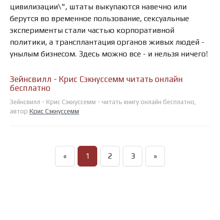
цивилизации\", штаты выкупаются навечно или
берутся во временное пользование, сексуальные
эксперименты стали частью корпоративной
политики, а трансплантация органов живых людей -
унылым бизнесом. Здесь можно все - и нельзя ничего!
Зейнсвилл - Крис Сэкнуссемм читать онлайн
бесплатно
Зейнсвилл - Крис Сэкнуссемм - читать книгу онлайн бесплатно,
автор
Крис Сэкнуссемм
«
1
2
3
»