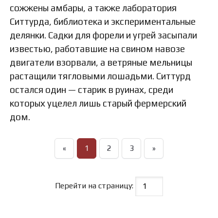
сожжены амбары, а также лаборатория
Ситтурда, библиотека и экспериментальные
делянки. Садки для форели и угрей засыпали
известью, работавшие на свином навозе
двигатели взорвали, а ветряные мельницы
растащили тягловыми лошадьми. Ситтурд
остался один — старик в руинах, среди
которых уцелел лишь старый фермерский
дом.
«
1
2
3
»
Перейти на страницу: