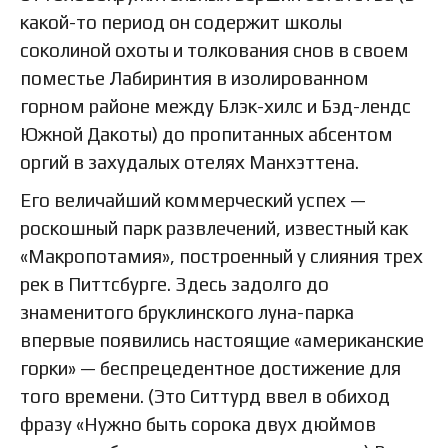
какой-то период он содержит школы
соколиной охоты и толкования снов в своем
поместье Лабиринтия в изолированном
горном районе между Блэк-хилс и Бэд-лендс
Южной Дакоты) до пропитанных абсентом
оргий в захудалых отелях Манхэттена.
Его величайший коммерческий успех —
роскошный парк развлечений, известный как
«Макропотамия», построенный у слияния трех
рек в Питтсбурге. Здесь задолго до
знаменитого бруклинского луна-парка
впервые появились настоящие «американские
горки» — беспрецедентное достижение для
того времени. (Это Ситтурд ввел в обиход
фразу «Нужно быть сорока двух дюймов