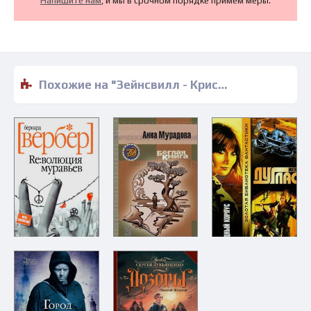
Напишите нам
, и мы в срочном порядке примем меры.
Похожие на "Зейнсвилл - Крис Сэкнуссемм" книги читать бесплатно полные версии