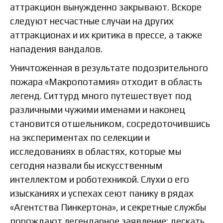
аттракцион вынужденно закрывают. Вскоре
следуют несчастные случаи на других
аттракционах и их критика в прессе, а также
нападения вандалов.
Уничтоженная в результате подозрительного
пожара «Макропотамия» отходит в область
легенд. Ситтурд много путешествует под
различными чужими именами и наконец
становится отшельником, сосредоточившись
на экспериментах по селекции и
исследованиях в областях, которые мы
сегодня назвали бы искусственным
интеллектом и роботехникой. Слухи о его
изысканиях и успехах сеют панику в рядах
«Агентства Пинкертона», и секретные службы
порождают легендарное заявление: дескать,