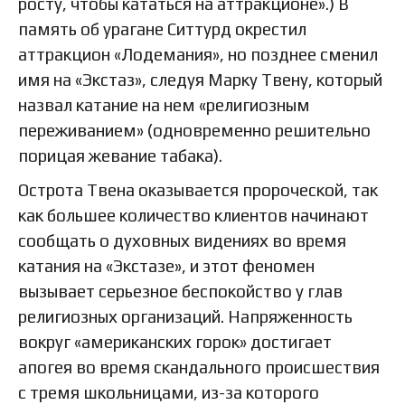
росту, чтобы кататься на аттракционе».) В
память об урагане Ситтурд окрестил
аттракцион «Лодемания», но позднее сменил
имя на «Экстаз», следуя Марку Твену, который
назвал катание на нем «религиозным
переживанием» (одновременно решительно
порицая жевание табака).
Острота Твена оказывается пророческой, так
как большее количество клиентов начинают
сообщать о духовных видениях во время
катания на «Экстазе», и этот феномен
вызывает серьезное беспокойство у глав
религиозных организаций. Напряженность
вокруг «американских горок» достигает
апогея во время скандального происшествия
с тремя школьницами, из-за которого