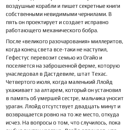
воздушные корабли и пишет секретные книги
собственными невидимыми чернилами. В
пять он проектирует и создает исправно
работающего механического бобра.
После «великого разочарования» миллеритов,
когда конец света все-таки не наступил,
Гефестус перевозит семью из Огайо и
поселяется на заброшенной ферме, которую
унаследовал в Дастдевиле, штат Техас.
Четвертого июля, когда маленький Ллойд
ухаживает за алтарем, который он установил
в память об умершей сестре, мальчика уносит
ураган. Ллойд отсутствует двадцать минут и
возвращается ровно на то же место, откуда
исчез. На вопросы о том, что случилось, пока