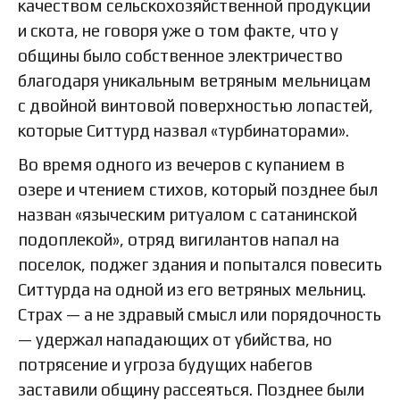
качеством сельскохозяйственной продукции
и скота, не говоря уже о том факте, что у
общины было собственное электричество
благодаря уникальным ветряным мельницам
с двойной винтовой поверхностью лопастей,
которые Ситтурд назвал «турбинаторами».
Во время одного из вечеров с купанием в
озере и чтением стихов, который позднее был
назван «языческим ритуалом с сатанинской
подоплекой», отряд вигилантов напал на
поселок, поджег здания и попытался повесить
Ситтурда на одной из его ветряных мельниц.
Страх — а не здравый смысл или порядочность
— удержал нападающих от убийства, но
потрясение и угроза будущих набегов
заставили общину рассеяться. Позднее были