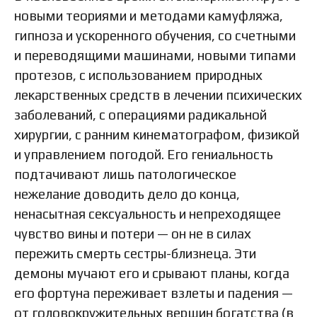
новыми теориями и методами камуфляжа,
гипноза и ускоренного обучения, со счетными
и переводящими машинами, новыми типами
протезов, с использованием природных
лекарственных средств в лечении психических
заболеваний, с операциями радикальной
хирургии, с ранним кинематографом, физикой
и управлением погодой. Его гениальность
подтачивают лишь патологическое
нежелание доводить дело до конца,
ненасытная сексуальность и непреходящее
чувство вины и потери — он не в силах
пережить смерть сестры-близнеца. Эти
демоны мучают его и срывают планы, когда
его фортуна переживает взлеты и падения —
от головокружительных вершин богатства (в