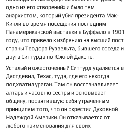
одно из его «творений» и было тем
анархистом, который убил президента Мак-
Кинли во время посещения последним
Панамериканской выставки в Буффало в 1901
году, что привело к избранию на высший пост
страны Теодора Рузвельта, бывшего соседа и
друга Ситтурда по Южной Дакоте.
Усталый и ожесточенный Ситтурд удаляется в
Дастдевил, Техас, туда, где его некогда
подхватил ураган. Там он восстанавливает
алтарь и часовню сестры и основывает
общину, посвятившую себя утраченным
принципам того, что он окрестил Духовной
Надеждой Америки. Он отказывается от
любого наименования для своих