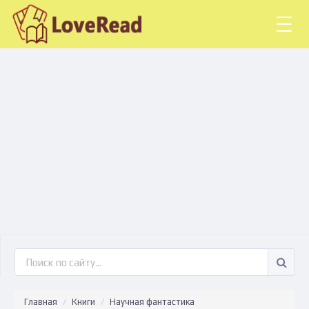
Togg
navig
Главная
Книги
Научная фантастика