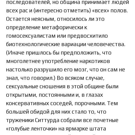
последователей, но община принимает людей
всех рас и (интересно отметить) «всех» полов.
Остается неясным, относилось ли это
определение метафорически к
гомосексуалистам или предвосхитило
биотехнологические вариации человечества.
(Иначе пришлось бы предположить, что
многолетнее употребление наркотиков
настолько разрушило его мозг, что он сам не
знал, что говорил.) Во всяком случае,
сексуальные сношения в этой общине были
открытыми, постоянными и, в глазах
консервативных соседей, порочными. Тем
большей обидой для них стало то, что
труженики Ситтурда собрали все почетные
«голубые ленточки» на ярмарке штата