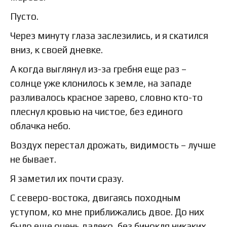
Пусто.
Через минуту глаза заслезились, и я скатился
вниз, к своей дневке.
А когда выглянул из-за гребня еще раз –
солнце уже клонилось к земле, на западе
разливалось красное зарево, словно кто-то
плеснул кровью на чистое, без единого
облачка небо.
Воздух перестал дрожать, видимость – лучше
не бывает.
Я заметил их почти сразу.
С северо-востока, двигаясь походным
уступом, ко мне приближались двое. До них
было еще очень далеко, без бинокля никаких