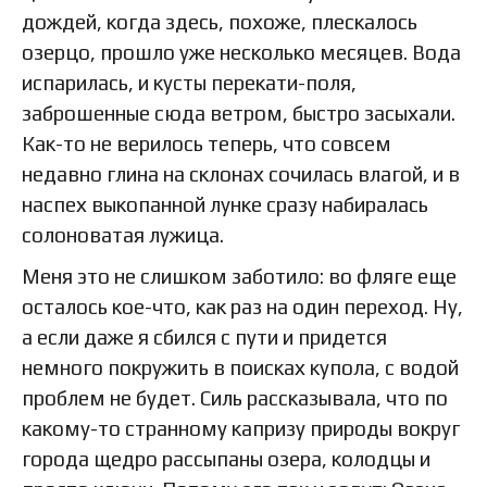
дождей, когда здесь, похоже, плескалось
озерцо, прошло уже несколько месяцев. Вода
испарилась, и кусты перекати-поля,
заброшенные сюда ветром, быстро засыхали.
Как-то не верилось теперь, что совсем
недавно глина на склонах сочилась влагой, и в
наспех выкопанной лунке сразу набиралась
солоноватая лужица.
Меня это не слишком заботило: во фляге еще
осталось кое-что, как раз на один переход. Ну,
а если даже я сбился с пути и придется
немного покружить в поисках купола, с водой
проблем не будет. Силь рассказывала, что по
какому-то странному капризу природы вокруг
города щедро рассыпаны озера, колодцы и