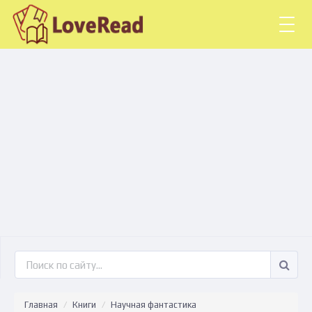
Togg
navig
Главная
Книги
Научная фантастика