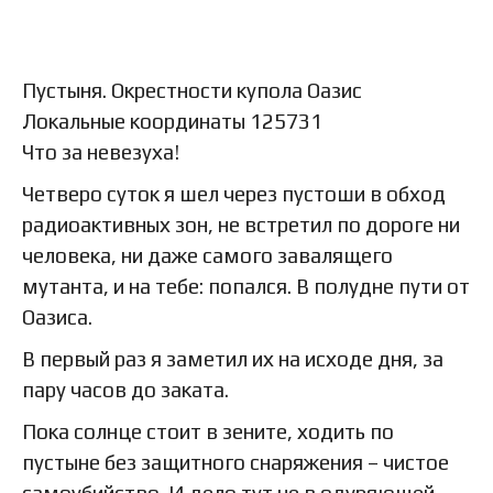
Пустыня. Окрестности купола Оазис
Локальные координаты 125731
Что за невезуха!
Четверо суток я шел через пустоши в обход
радиоактивных зон, не встретил по дороге ни
человека, ни даже самого завалящего
мутанта, и на тебе: попался. В полудне пути от
Оазиса.
В первый раз я заметил их на исходе дня, за
пару часов до заката.
Пока солнце стоит в зените, ходить по
пустыне без защитного снаряжения – чистое
самоубийство. И дело тут не в одуряющей