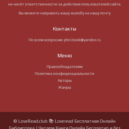
не несёт ответственности за действия пользователей сайта.
Вы можете направить вашу жалобу на нашу почту
Контакты
По всем вопросам:
pbn.book@yandex.ru
Меню
Правообладателям
Политика конфиденциальности
Авторы
Жанры
© LoveRead.club 📚 Loveread Бесплатная Онлайн
Библиотека | Читаем Книги Онлайн Бесплатно и без