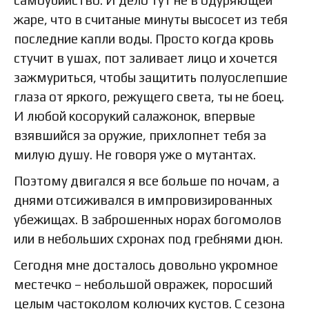
жаре, что в считаные минуты высосет из тебя
последние капли воды. Просто когда кровь
стучит в ушах, пот заливает лицо и хочется
зажмуриться, чтобы защитить полуослепшие
глаза от яркого, режущего света, ты не боец.
И любой косорукий салажонок, впервые
взявшийся за оружие, прихлопнет тебя за
милую душу. Не говоря уже о мутантах.
Поэтому двигался я все больше по ночам, а
днями отсиживался в импровизированных
убежищах. В заброшенных норах богомолов
или в небольших схронах под гребнями дюн.
Сегодня мне досталось довольно укромное
местечко – небольшой овражек, поросший
целым частоколом колючих кустов. С сезона