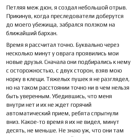
Петляя меж дюн, я создал небольшой отрыв.
Прикинув, когда преследователи доберутся
до моего убежища, забрался ползком на
ближайший бархан.
Время я рассчитал точно. Буквально через
несколько минут у оврага проявились мои
новые друзья. Сначала они подбирались к нему
с осторожностью, с двух сторон, взяв мою
норку в клещи. Тяжелых пушек я не разглядел,
но на таком расстоянии точно ни в чем нельзя
быть уверенным. Убедившись, что меня
внутри нет и их не ждет горячий
автоматический прием, ребята спрыгнули
вниз. Какое-то время я их не видел, минут
десять, не меньше. Не знаю уж, что они там