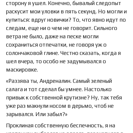
сторону я ушел. Конечно, бывалый следопыт
раскусит мои уловки в пять секунд. Но могли и
купиться: вдруг новички? То, что явно идут по
следам, еще ни о чем не говорит. Сильного
ветра не было, даже на песке могли
сохраниться отпечатки, не говоря уж о
солончаковой глине. Честно сказать, когда я
шел вчера, то особо не задумывался о
маскировке.
«Раззява ты, Андреналин. Самый зеленый
салага и тот сделал бы умнее. Настолько
привык к собственной крутизне? Ну, так тебя
уже раз макнули носом в дерьмо, чтоб не
зарывался. Или забыл?»
Проклиная собственную беспечность, я на