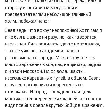
корточках выбрался из оврага, перекатился в
сторону и, оставив между собой и
преследователями небольшой глиняный
холм, побежал на юг.
Знал ведь, что вокруг неспокойно! Хотя сам я
и не был в Оазисе ни разу, но, как говорится,
наслышан. Силь родилась где-то неподалеку,
там же училась в академии… часто
рассказывала о городе. Мол, вокруг не так
много зараженных зон, как, например, рядом
с Новой Москвой. Плюс вода, шахты,
несколько караванных путей, в общем, Оазис
окружен поселениями и временными
стоянками. И город – вожделенная цель
многих сотен деревенских парней, что спят и
видят себя в ореоле крутых бойцов. Сражения,