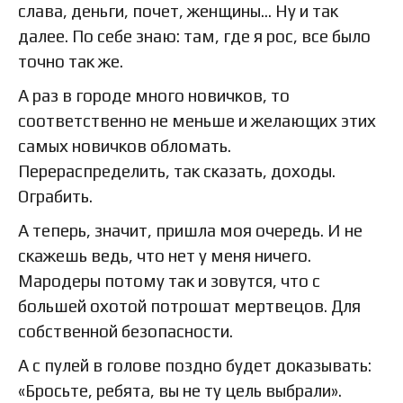
слава, деньги, почет, женщины… Ну и так
далее. По себе знаю: там, где я рос, все было
точно так же.
А раз в городе много новичков, то
соответственно не меньше и желающих этих
самых новичков обломать.
Перераспределить, так сказать, доходы.
Ограбить.
А теперь, значит, пришла моя очередь. И не
скажешь ведь, что нет у меня ничего.
Мародеры потому так и зовутся, что с
большей охотой потрошат мертвецов. Для
собственной безопасности.
А с пулей в голове поздно будет доказывать:
«Бросьте, ребята, вы не ту цель выбрали».