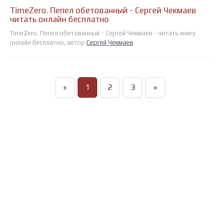
TimeZero. Пепел обетованный - Сергей Чекмаев
читать онлайн бесплатно
TimeZero. Пепел обетованный - Сергей Чекмаев - читать книгу
онлайн бесплатно, автор
Сергей Чекмаев
«
1
2
3
»