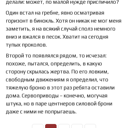
делали: может, по малой нужде приспичило?
Один встал на гребне, явно осматривая
горизонт в бинокль. Хотя он никак не мог меня
заметить, я на всякий случай сполз немного
вниз и вжался в песок. Хватит на сегодня
тупых проколов.
Второй то появлялся рядом, то исчезал:
похоже, пытался, определить, в какую
сторону скрылась жертва. По его ловким,
свободным движениям я определил, что
тяжелую броню в этот раз ребята оставили
дома. Сервоприводы – конечно, могучая
штука, но в паре центнеров силовой брони
даже с ними не попрыгаешь.