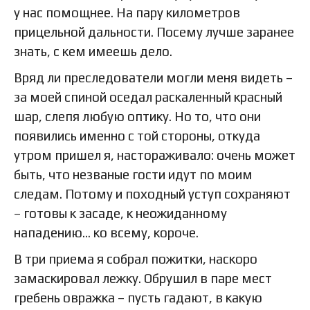
у нас помощнее. На пару километров
прицельной дальности. Посему лучше заранее
знать, с кем имеешь дело.
Вряд ли преследователи могли меня видеть –
за моей спиной оседал раскаленный красный
шар, слепя любую оптику. Но то, что они
появились именно с той стороны, откуда
утром пришел я, настораживало: очень может
быть, что незваные гости идут по моим
следам. Потому и походный уступ сохраняют
– готовы к засаде, к неожиданному
нападению… ко всему, короче.
В три приема я собрал пожитки, наскоро
замаскировал лежку. Обрушил в паре мест
гребень овражка – пусть гадают, в какую