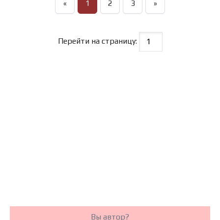
«
1
2
3
»
Перейти на страницу:
Вы автор?