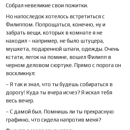
Собрал невеликие свои пожитки.
Но напоследок хотелось встретиться с
Филиппом. Попрощаться, конечно, ну и
забрать вещи, которых в комнате я не
находил – например, не было штуцера,
мушкета, подаренной шпаги, одежды. Очень
кстати, легок на помине, вошел Филипп в
черном деловом сюртуке. Прямо с порога он
воскликнул:
– Я так и знал, что ты будешь собираться в
дорогу! Куда ты вчера исчез? Я искал тебя
весь вечер.
– С дамой был. Помнишь ли ты прекрасную
графиню, что сидела напротив меня?