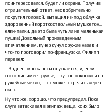
поинтересовался, будет ли охрана. Получив
отрицательный ответ, неодобрительно
покрутил головой, вытащил из-под облучка
здоровенный короткоствольный мушкетон…
елки-палки, да это была чуть ли не маленькая
пушка! Довольный произведенным
впечатлением, кучер сунул оружие назад и
что-то проговорил по-французски. Филипп
перевел:
– Заднее окно кареты опускается, и, если
господин имеет ружье, – тут он покосился на
ружейные чехлы, – то может стрелять через
окно.
Ну что же, хорошо, что предупредил. Пока
слуга затаскивал в экипаж вещи, коих было