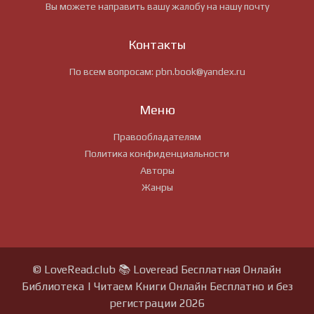
Вы можете направить вашу жалобу на нашу почту
Контакты
По всем вопросам:
pbn.book@yandex.ru
Меню
Правообладателям
Политика конфиденциальности
Авторы
Жанры
© LoveRead.club 📚 Loveread Бесплатная Онлайн
Библиотека | Читаем Книги Онлайн Бесплатно и без
регистрации 2026