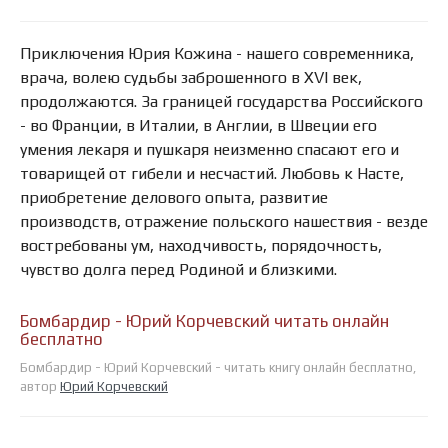
Приключения Юрия Кожина - нашего современника,
врача, волею судьбы заброшенного в XVI век,
продолжаются. За границей государства Российского
- во Франции, в Италии, в Англии, в Швеции его
умения лекаря и пушкаря неизменно спасают его и
товарищей от гибели и несчастий. Любовь к Насте,
приобретение делового опыта, развитие
производств, отражение польского нашествия - везде
востребованы ум, находчивость, порядочность,
чувство долга перед Родиной и близкими.
Бомбардир - Юрий Корчевский читать онлайн
бесплатно
Бомбардир - Юрий Корчевский - читать книгу онлайн бесплатно,
автор
Юрий Корчевский