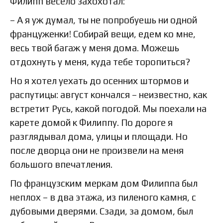
Филипп весело захохотал:
– А я уж думал, ты не попробуешь ни одной
француженки! Собирай вещи, едем ко мне,
весь твой багаж у меня дома. Можешь
отдохнуть у меня, куда тебе торопиться?
Но я хотел уехать до осенних штормов и
распутицы: август кончался – неизвестно, как
встретит Русь, какой погодой. Мы поехали на
карете домой к Филиппу. По дороге я
разглядывал дома, улицы и площади. Но
после дворца они не произвели на меня
большого впечатления.
По французским меркам дом Филиппа был
неплох – в два этажа, из пиленого камня, с
дубовыми дверями. Сзади, за домом, был