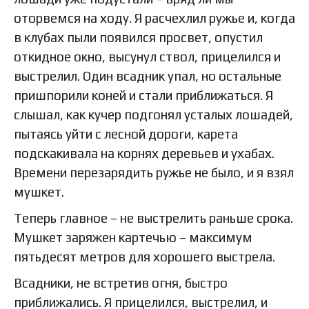
оторвемся на ходу. Я расчехлил ружье и, когда
в клубах пыли появился просвет, опустил
откидное окно, высунул ствол, прицелился и
выстрелил. Один всадник упал, но остальные
пришпорили коней и стали приближаться. Я
слышал, как кучер подгонял усталых лошадей,
пытаясь уйти с лесной дороги, карета
подскакивала на корнях деревьев и ухабах.
Времени перезарядить ружье не было, и я взял
мушкет.
Теперь главное – не выстрелить раньше срока.
Мушкет заряжен картечью – максимум
пятьдесят метров для хорошего выстрела.
Всадники, не встретив огня, быстро
приближались. Я прицелился, выстрелил, и