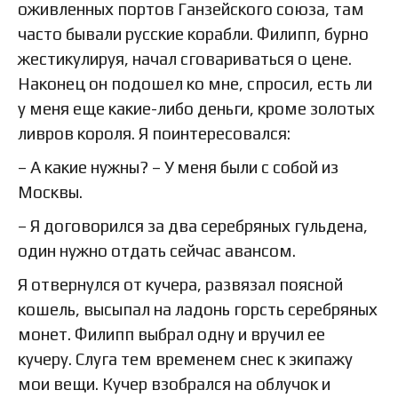
оживленных портов Ганзейского союза, там
часто бывали русские корабли. Филипп, бурно
жестикулируя, начал сговариваться о цене.
Наконец он подошел ко мне, спросил, есть ли
у меня еще какие-либо деньги, кроме золотых
ливров короля. Я поинтересовался:
– А какие нужны? – У меня были с собой из
Москвы.
– Я договорился за два серебряных гульдена,
один нужно отдать сейчас авансом.
Я отвернулся от кучера, развязал поясной
кошель, высыпал на ладонь горсть серебряных
монет. Филипп выбрал одну и вручил ее
кучеру. Слуга тем временем снес к экипажу
мои вещи. Кучер взобрался на облучок и