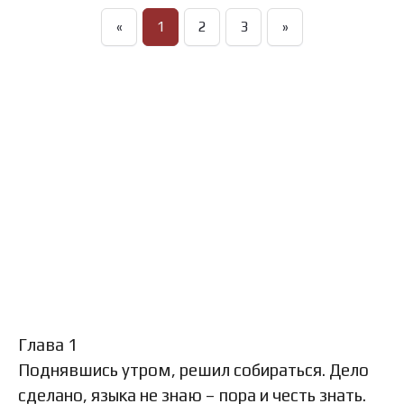
«
1
2
3
»
Глава 1
Поднявшись утром, решил собираться. Дело
сделано, языка не знаю – пора и честь знать.