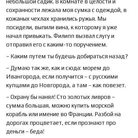
небольшой садик. В комнате в целости и
сохранности лежала моя сумка с одеждой, в
кожаных чехлах хранились ружья. Мы
посидели, выпили вина, к которому я уже
начал привыкать. Филипп вызвал слугу и
отправил его с каким-то поручением.
– Каким путем ты будешь добираться назад?
– Думаю так же, как и сюда: морем до
Ивангорода, если получится – с русскими
купцами до Новгорода, а там – как повезет.
– Охрану бы нанял! Сто золотых ливров –
сумма большая, можно купить морской
корабль или имение во Франции. Разбой на
дорогах процветает, если прознают про
деньги – беда!