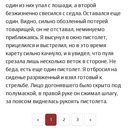
один из них упал с лошади, а второй
безжизненно свесился с седла. Оставался еще
один. Видно, сильно обозленный потерей
товарищей, он не отставал, неминуемо
приближаясь. Я высунул в окно пистолет,
прицелился и выстрелил, но в это время
карету сильно качнуло, и я увидел, что пуля
срезала лишь несколько веток в стороне. Не
беда, есть еще один пистолет. Я отбросил на
сиденье разряженный и взял готовый к
стрельбе. Лицо догонявшего было скрыто под
полумаской, в правой руке он сжимал шпагу,
за поясом виднелась рукоять пистолета.
«
1
2
3
»