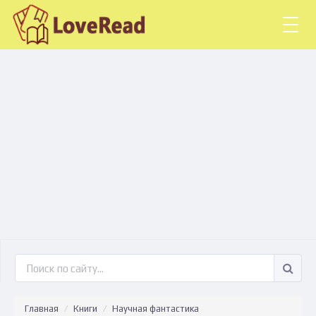
Togg
navig
Главная
Книги
Научная фантастика