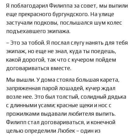
Я поблагодарил Филиппа за совет, мы выпили
еще прекрасного бургундского. На улице
застучали подковы, послышался шум колес
подъехавшего экипажа.
– Это за тобой. Я послал слугу нанять для тебя
экипаж, но еще не знал, куда ты поедешь,
какой дорогой, так что с кучером пойдем
договариваться вместе.
Мы вышли. У дома стояла большая карета,
запряженная парой лошадей, кучер ждал
возле нее. Это был толстый, солидный дядька
с длинными усами; красные щеки и нос с
прожилками выдавали любителя выпить.
Филипп стал договариваться, и конечной
целью определили Любек – один из