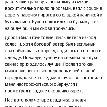
разделили трапезу, а поскольку из кухни
восхитительно пахло пирогами, взял с собой в
дорогу парочку пирогов со сладкой начинкой и
бутыль вина. Кучер покосился на бутылку, сел
на облучок, и мы снова тронулись.
Дороги были грунтовые, пыль летела из-под
колес, и, хотя боковой ветер был несильный,
она набивалась в карету, садилась на волосы и
одежду. Пожалуй, кучеру на свежем воздухе
сейчас приходилось лучше. После того как
миновали несколько деревень и небольшой
городок, какое-то седьмое чувство заставило
меня насторожиться. Я обернулся и
посмотрел в заднее окошечко кареты.
Нас догоняли четыре всадника, а наши
лошади уже подустали – вряд ли мы