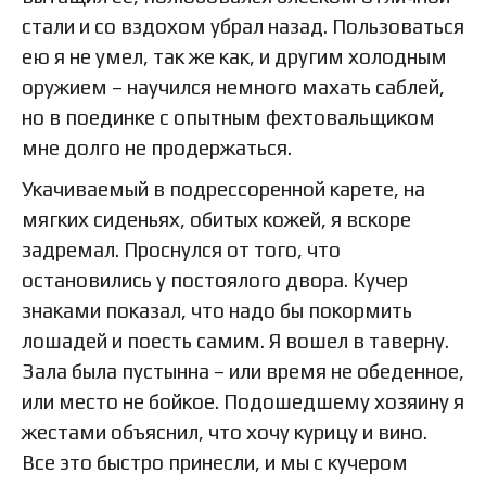
стали и со вздохом убрал назад. Пользоваться
ею я не умел, так же как, и другим холодным
оружием – научился немного махать саблей,
но в поединке с опытным фехтовальщиком
мне долго не продержаться.
Укачиваемый в подрессоренной карете, на
мягких сиденьях, обитых кожей, я вскоре
задремал. Проснулся от того, что
остановились у постоялого двора. Кучер
знаками показал, что надо бы покормить
лошадей и поесть самим. Я вошел в таверну.
Зала была пустынна – или время не обеденное,
или место не бойкое. Подошедшему хозяину я
жестами объяснил, что хочу курицу и вино.
Все это быстро принесли, и мы с кучером