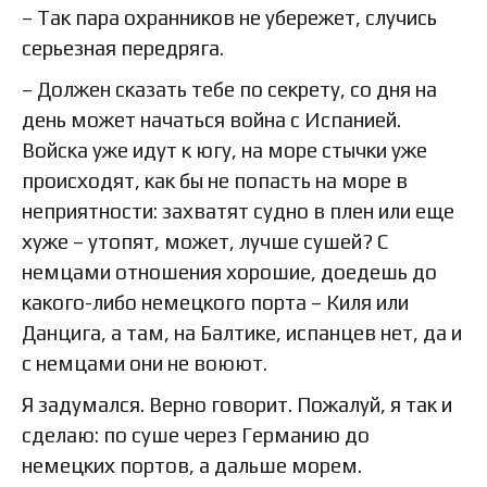
– Так пара охранников не убережет, случись
серьезная передряга.
– Должен сказать тебе по секрету, со дня на
день может начаться война с Испанией.
Войска уже идут к югу, на море стычки уже
происходят, как бы не попасть на море в
неприятности: захватят судно в плен или еще
хуже – утопят, может, лучше сушей? С
немцами отношения хорошие, доедешь до
какого-либо немецкого порта – Киля или
Данцига, а там, на Балтике, испанцев нет, да и
с немцами они не воюют.
Я задумался. Верно говорит. Пожалуй, я так и
сделаю: по суше через Германию до
немецких портов, а дальше морем.